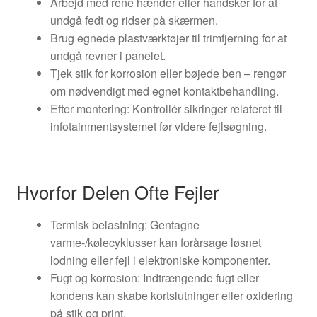
Arbejd med rene hænder eller handsker for at
undgå fedt og ridser på skærmen.
Brug egnede plastværktøjer til trimfjerning for at
undgå revner i panelet.
Tjek stik for korrosion eller bøjede ben – rengør
om nødvendigt med egnet kontaktbehandling.
Efter montering: Kontrollér sikringer relateret til
infotainmentsystemet før videre fejlsøgning.
Hvorfor Delen Ofte Fejler
Termisk belastning: Gentagne
varme-/kølecyklusser kan forårsage løsnet
lodning eller fejl i elektroniske komponenter.
Fugt og korrosion: Indtrængende fugt eller
kondens kan skabe kortslutninger eller oxidering
på stik og print.