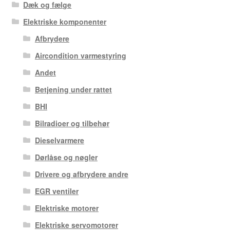
Dæk og fælge
Elektriske komponenter
Afbrydere
Aircondition varmestyring
Andet
Betjening under rattet
BHI
Bilradioer og tilbehør
Dieselvarmere
Dørlåse og nøgler
Drivere og afbrydere andre
EGR ventiler
Elektriske motorer
Elektriske servomotorer