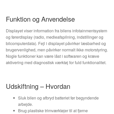
Funktion og Anvendelse
Displayet viser information fra bilens infotainmentsystem
og førerdisplay (radio, medieafspilning, indstillinger og
bilcomputerdata). Fejl i displayet påvirker læsbarhed og
brugervenlighed, men påvirker normalt ikke motorstyring.
Nogle funktioner kan være låst i softwaren og kræve
aktivering med diagnostisk værktøj for fuld funktionalitet.
Udskiftning – Hvordan
Sluk bilen og afbryd batteriet før begyndende
arbejde.
Brug plastiske trimværktøjer til at fjerne