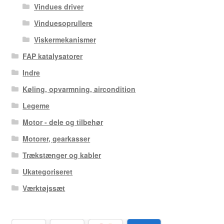
Vindues driver
Vinduesoprullere
Viskermekanismer
FAP katalysatorer
Indre
Køling, opvarmning, aircondition
Legeme
Motor - dele og tilbehør
Motorer, gearkasser
Trækstænger og kabler
Ukategoriseret
Værktøjssæt