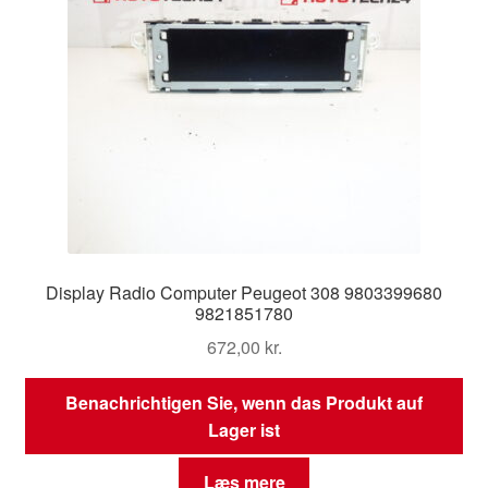
Display Radio Computer Peugeot 308 9803399680
9821851780
672,00
kr.
Benachrichtigen Sie, wenn das Produkt auf
Lager ist
Læs mere