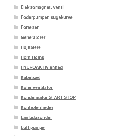
Elektromagnet. ventil
Foderpumper, sugekurve
Forretter
Generatorer
Højttalere
Horn Horns
HYDROAKTIV enhed
Kabelsæt
Køler ventilator
Kondensator START STOP
Kontrolenheder
Lambdasonder
Luft pumpe