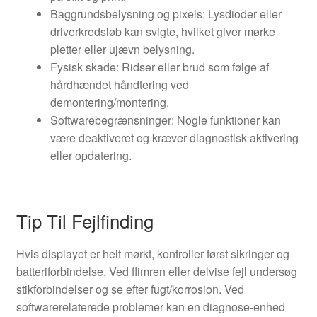
Baggrundsbelysning og pixels: Lysdioder eller
driverkredsløb kan svigte, hvilket giver mørke
pletter eller ujævn belysning.
Fysisk skade: Ridser eller brud som følge af
hårdhændet håndtering ved
demontering/montering.
Softwarebegrænsninger: Nogle funktioner kan
være deaktiveret og kræver diagnostisk aktivering
eller opdatering.
Tip Til Fejlfinding
Hvis displayet er helt mørkt, kontroller først sikringer og
batteriforbindelse. Ved flimren eller delvise fejl undersøg
stikforbindelser og se efter fugt/korrosion. Ved
softwarerelaterede problemer kan en diagnose-enhed