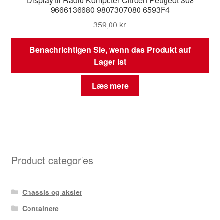
Display til Radio Komputer Citroën Peugeot 308
9666136680 9807307080 6593F4
359,00
kr.
Benachrichtigen Sie, wenn das Produkt auf
Lager ist
Læs mere
Product categories
Chassis og aksler
Containere