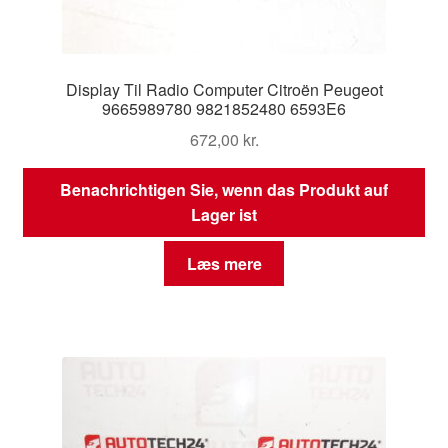
Display Til Radio Computer Citroën Peugeot
9665989780 9821852480 6593E6
672,00
kr.
Benachrichtigen Sie, wenn das Produkt auf
Lager ist
Læs mere