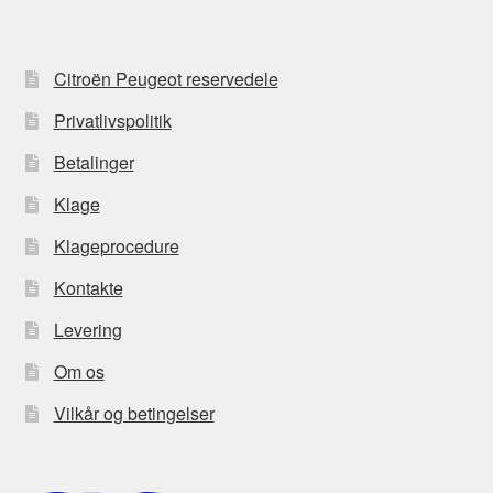
Citroën Peugeot reservedele
Privatlivspolitik
Betalinger
Klage
Klageprocedure
Kontakte
Levering
Om os
Vilkår og betingelser