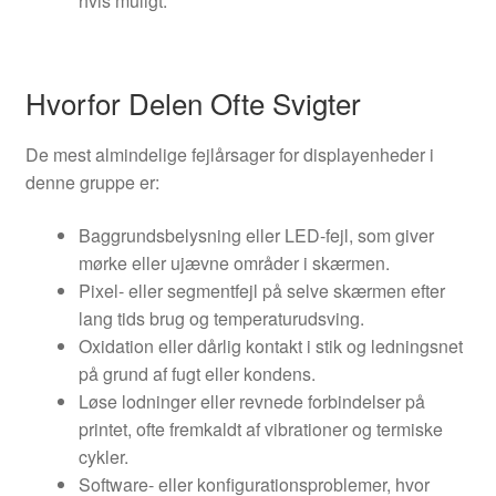
hvis muligt.
Hvorfor Delen Ofte Svigter
De mest almindelige fejlårsager for displayenheder i
denne gruppe er:
Baggrundsbelysning eller LED-fejl, som giver
mørke eller ujævne områder i skærmen.
Pixel- eller segmentfejl på selve skærmen efter
lang tids brug og temperaturudsving.
Oxidation eller dårlig kontakt i stik og ledningsnet
på grund af fugt eller kondens.
Løse lodninger eller revnede forbindelser på
printet, ofte fremkaldt af vibrationer og termiske
cykler.
Software- eller konfigurationsproblemer, hvor