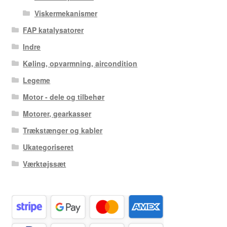
Viskermekanismer
FAP katalysatorer
Indre
Køling, opvarmning, aircondition
Legeme
Motor - dele og tilbehør
Motorer, gearkasser
Trækstænger og kabler
Ukategoriseret
Værktøjssæt