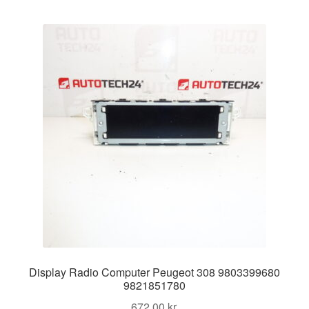
Display Radio Computer Peugeot 308 9803399680
9821851780
672,00
kr.