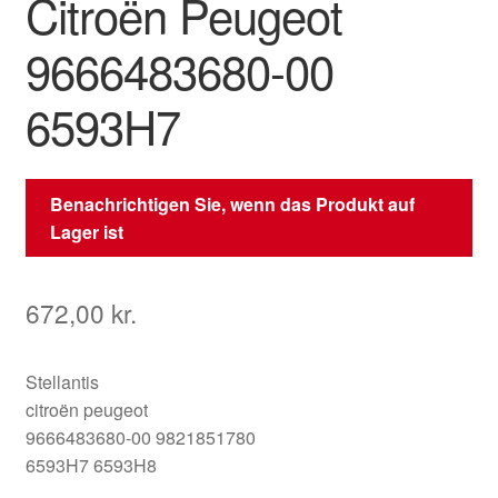
Citroën Peugeot
9666483680-00
6593H7
Benachrichtigen Sie, wenn das Produkt auf
Lager ist
672,00
kr.
Stellantis
citroën peugeot
9666483680-00 9821851780
6593H7 6593H8