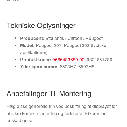
Tekniske Oplysninger
Producent:
Stellantis / Citroën / Peugeot
Model:
Peugeot 207, Peugeot 308 (typiske
applikationer)
Produktkoder:
9666483680-00
, 9821851780
Yderligere numre:
6593H7, 6593H8
Anbefalinger Til Montering
Følg disse generelle trin ved udskiftning af displayet for
at sikre korrekt montering og reducere risikoen for
beskadigelse: