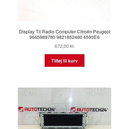
Display Til Radio Computer Citroën Peugeot
9665989780 9821852480 6593E6
672,00
kr.
Tilføj til kurv