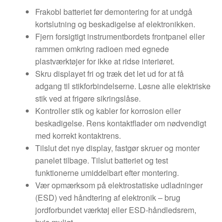
Frakobl batteriet før demontering for at undgå
kortslutning og beskadigelse af elektronikken.
Fjern forsigtigt instrumentbordets frontpanel eller
rammen omkring radioen med egnede
plastværktøjer for ikke at ridse interiøret.
Skru displayet fri og træk det let ud for at få
adgang til stikforbindelserne. Løsne alle elektriske
stik ved at frigøre sikringslåse.
Kontroller stik og kabler for korrosion eller
beskadigelse. Rens kontaktflader om nødvendigt
med korrekt kontaktrens.
Tilslut det nye display, fastgør skruer og monter
panelet tilbage. Tilslut batteriet og test
funktionerne umiddelbart efter montering.
Vær opmærksom på elektrostatiske udladninger
(ESD) ved håndtering af elektronik – brug
jordforbundet værktøj eller ESD-håndledsrem,