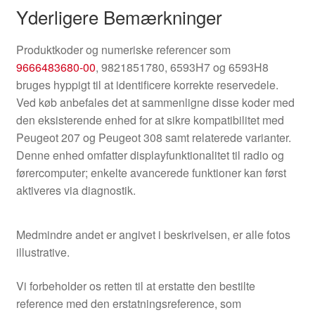
Yderligere Bemærkninger
Produktkoder og numeriske referencer som
9666483680-00
, 9821851780, 6593H7 og 6593H8
bruges hyppigt til at identificere korrekte reservedele.
Ved køb anbefales det at sammenligne disse koder med
den eksisterende enhed for at sikre kompatibilitet med
Peugeot 207 og Peugeot 308 samt relaterede varianter.
Denne enhed omfatter displayfunktionalitet til radio og
førercomputer; enkelte avancerede funktioner kan først
aktiveres via diagnostik.
Medmindre andet er angivet i beskrivelsen, er alle fotos
illustrative.
Vi forbeholder os retten til at erstatte den bestilte
reference med den erstatningsreference, som