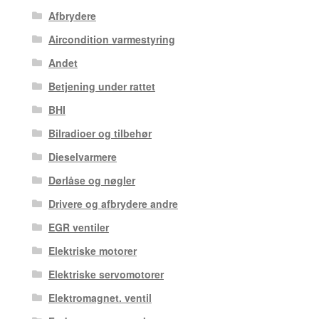
Afbrydere
Aircondition varmestyring
Andet
Betjening under rattet
BHI
Bilradioer og tilbehør
Dieselvarmere
Dørlåse og nøgler
Drivere og afbrydere andre
EGR ventiler
Elektriske motorer
Elektriske servomotorer
Elektromagnet. ventil