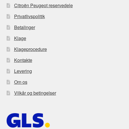
Citroën Peugeot reservedele
Privatlivspolitik
Betalinger
Klage
Klageprocedure
Kontakte
Levering
Om os
Vilkår og betingelser