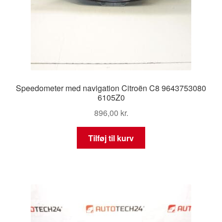
Speedometer med navigation Citroën C8 9643753080
6105Z0
896,00
kr.
Tilføj til kurv