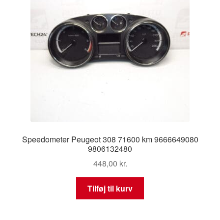
Speedometer Peugeot 308 71600 km 9666649080
9806132480
448,00
kr.
Tilføj til kurv