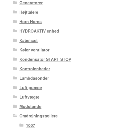
Generatorer
Højttalere
Horn Horns
HYDROAKTIV enhed
Kabelsæt
Køler ventilator
Kondensator START STOP
Kontrolenheder
Lambdasonder
Luft pumpe
Luftvægte
Modstande
Omdrejningstællere
1007