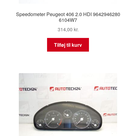
Speedometer Peugeot 406 2.0 HDI 9642946280
6104W7
314,00
kr.
Tilføj til kurv