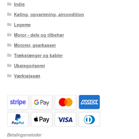
Indre
Køling, opvarmning, aircondition
Legeme
Motor - dele og tilbehør
Motorer, gearkasser
Trækstænger og kabler
Ukategoriseret
Værktøjssæt
Betalingsmetoder