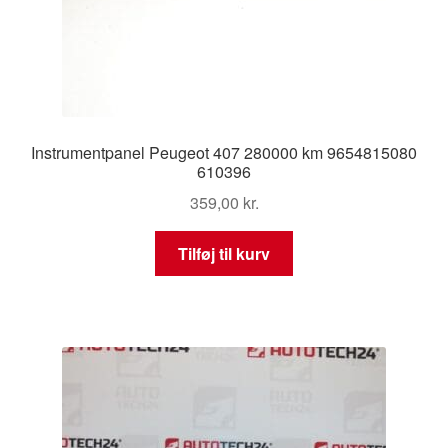
Instrumentpanel Peugeot 407 280000 km 9654815080
610396
359,00
kr.
Tilføj til kurv