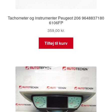
Tachometer og instrumenter Peugeot 206 9648837180
6106FP
359,00
kr.
Tilføj til kurv