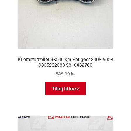
Kilometertæller 98000 km Peugeot 3008 5008
9805232380 9810462780
538,00
kr.
Tilføj til kurv