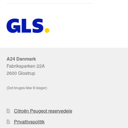
A24 Danmark
Fabriksparken 22A
2600 Glostrup
(Det bruges ikke til klager)
Citroën Peugeot reservedele
Privatlivspolitik