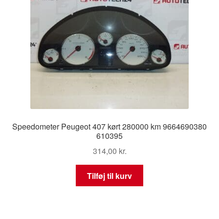
Speedometer Peugeot 407 kørt 280000 km 9664690380
610395
314,00
kr.
Tilføj til kurv