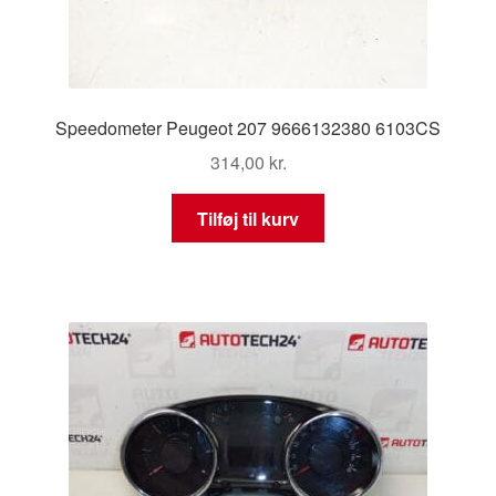
Speedometer Peugeot 207 9666132380 6103CS
314,00
kr.
Tilføj til kurv