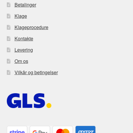
Betalinger
Klage
Klageprocedure
Kontakte
Levering
Om os
Vilkår og betingelser