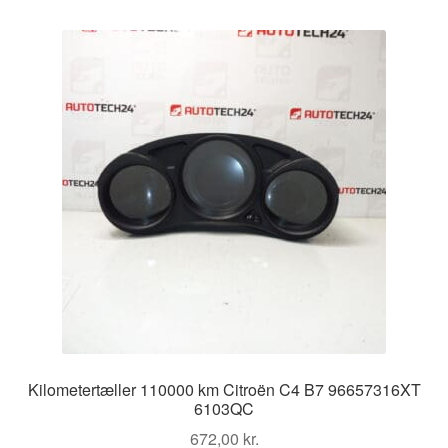
Kilometertæller 110000 km Citroën C4 B7 96657316XT
6103QC
672,00
kr.