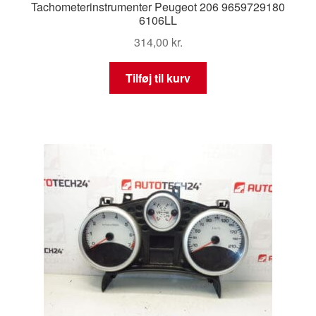
Tachometerinstrumenter Peugeot 206 9659729180
6106LL
314,00
kr.
Tilføj til kurv