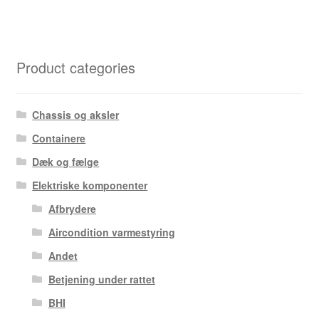
Product categories
Chassis og aksler
Containere
Dæk og fælge
Elektriske komponenter
Afbrydere
Aircondition varmestyring
Andet
Betjening under rattet
BHI