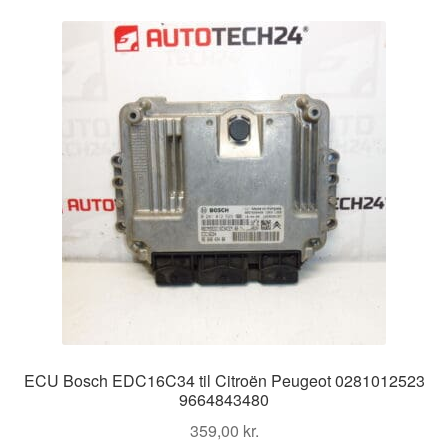
ECU Bosch EDC16C34 til Citroën Peugeot 0281012523
9664843480
359,00
kr.