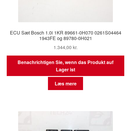
ECU Sæt Bosch 1.0i 1KR 89661-0H070 0261S04464
1943FE og 89780-0H021
1.344,00
kr.
Benachrichtigen Sie, wenn das Produkt auf
Lager ist
Læs mere