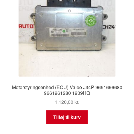
Motorstyringsenhed (ECU) Valeo J34P 9651696680
9661961280 1939HQ
1.120,00
kr.
Tilføj til kurv