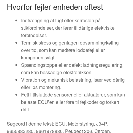
Hvorfor fejler enheden oftest
Indtrængning af fugt eller korrosion på
stikforbindelser, der fører til dårlige elektriske
forbindelser.
Termisk stress og gentagen opvarmning/køling
over tid, som kan medføre loddefejl eller
komponentsvigt.
Spændingstoppe eller defekt ladningsregulering,
som kan beskadige elektronikken.
Vibration og mekanisk belastning, især ved dårlig
eller løs montering.
Fejl i tilsluttede sensorer eller aktuatorer, som kan
belaste ECU’en eller føre til fejlkoder og forkert
drift.
Søgeord i denne tekst: ECU, Motorstyring, J34P,
9655883280, 9661978880, Peugeot 206, Citroën,