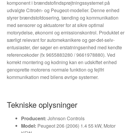
komponent i brændstofindsprøjtningssystemet på
udvalgte Citroën- og Peugeot-modeller. Denne enhed
styrer brændstofdosering, tænding og kommunikation
med sensorer og aktuatorer for at sikre optimal
motorydelse, økonomi og emissionskontrol. Produktet er
særligt relevant for automekanikere og gør-det-selv-
entusiaster, der søger en erstatningsenhed med kendte
referencekoder (fx 9655883280 / 9661978880). Ved
korrekt montering og kodning kan en udskiftet enhed
genoprette motorens normale funktion og fejlfri
kommunikation med bilens øvrige systemer.
Tekniske oplysninger
Producent:
Johnson Controls
Model:
Peugeot 206 (2006) 1.4 55 kW, Motor