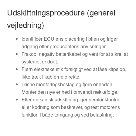
Udskiftningsprocedure (generel
vejledning)
Identificér ECU’ens placering i bilen og frigør
adgang efter producentens anvisninger.
Frakobl negativ batterikabel og vent for at sikre, at
systemet er dødt.
Fjern elektriske stik forsigtigt ved at låse klips op,
ikke træk i kablerne direkte.
Løsne monteringsbeslag og fjern enheden.
Monter den nye enhed i omvendt rækkefølge.
Efter mekanisk udskiftning: gennemfør kloning
eller kodning som beskrevet, og test motorens
funktion i både tomgang og ved belastning.