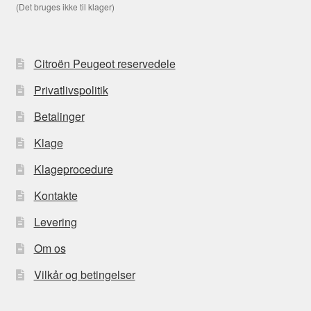
(Det bruges ikke til klager)
Citroën Peugeot reservedele
Privatlivspolitik
Betalinger
Klage
Klageprocedure
Kontakte
Levering
Om os
Vilkår og betingelser