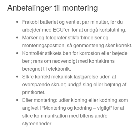
Anbefalinger til montering
Frakobl batteriet og vent et par minutter, før du
arbejder med ECU’en for at undgå kortslutning.
Marker og fotografér stikforbindelser og
monteringsposition, så genmontering sker korrekt.
Kontrollér stikkets ben for korrosion eller bøjede
ben; rens om nødvendigt med kontaktrens
beregnet til elektronik.
Sikre korrekt mekanisk fastgørelse uden at
overspænde skruer; undgå slag eller bøjning af
printkortet.
Efter montering: udfør kloning eller kodning som
angivet i “Montering og kodning – vigtigt” for at
sikre kommunikation med bilens andre
styreenheder.