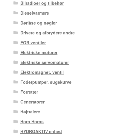
Bilradioer og tilbehør
Dieselvarmere
Dørlåse og nøgler
Drivere og afbrydere andre
EGR ventiler
Elektriske motorer
Elektriske servomotorer
Elektromagnet. ventil
Foderpumper, sugekurve
Forretter
Generatorer
Højttalere
Horn Horns
HYDROAKTIV enhed