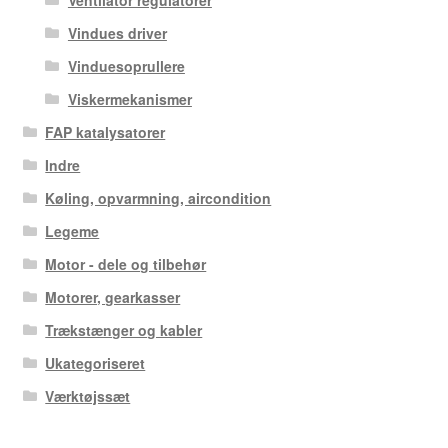
Vindues driver
Vinduesoprullere
Viskermekanismer
FAP katalysatorer
Indre
Køling, opvarmning, aircondition
Legeme
Motor - dele og tilbehør
Motorer, gearkasser
Trækstænger og kabler
Ukategoriseret
Værktøjssæt