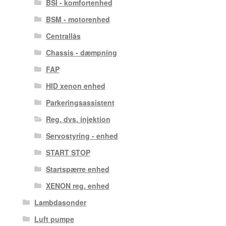
BSI - komfortenhed
BSM - motorenhed
Centrallås
Chassis - dæmpning
FAP
HID xenon enhed
Parkeringsassistent
Reg. dvs. injektion
Servostyring - enhed
START STOP
Startspærre enhed
XENON reg. enhed
Lambdasonder
Luft pumpe