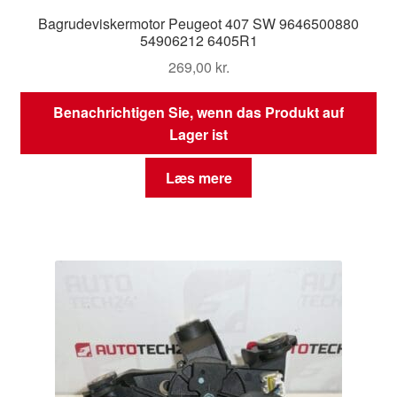
Bagrudeviskermotor Peugeot 407 SW 9646500880
54906212 6405R1
269,00
kr.
Benachrichtigen Sie, wenn das Produkt auf
Lager ist
Læs mere