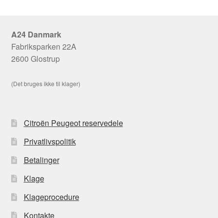
A24 Danmark
Fabriksparken 22A
2600 Glostrup
(Det bruges ikke til klager)
Citroën Peugeot reservedele
Privatlivspolitik
Betalinger
Klage
Klageprocedure
Kontakte