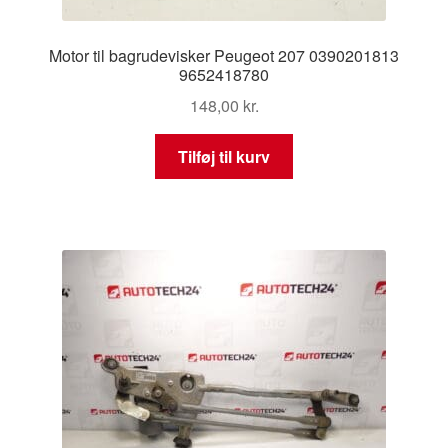
Motor til bagrudevisker Peugeot 207 0390201813
9652418780
148,00
kr.
Tilføj til kurv