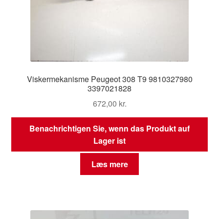
Viskermekanisme Peugeot 308 T9 9810327980
3397021828
672,00
kr.
Benachrichtigen Sie, wenn das Produkt auf
Lager ist
Læs mere