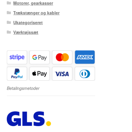
Motorer, gearkasser
Trækstænger og kabler
Ukategoriseret
Værktøjssæt
Betalingsmetoder