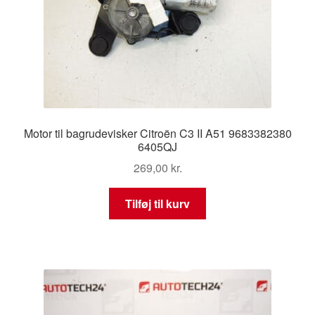
Motor til bagrudevisker Citroën C3 II A51 9683382380
6405QJ
269,00
kr.
Tilføj til kurv