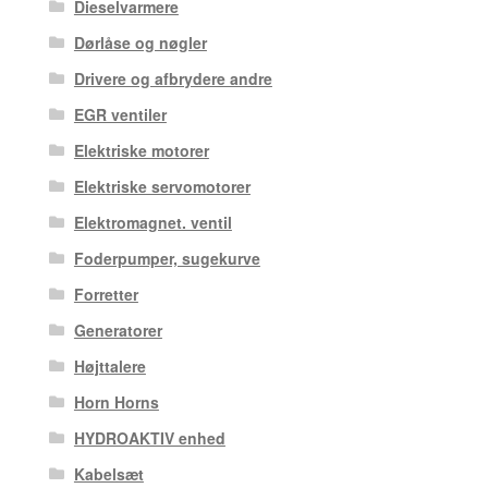
Dieselvarmere
Dørlåse og nøgler
Drivere og afbrydere andre
EGR ventiler
Elektriske motorer
Elektriske servomotorer
Elektromagnet. ventil
Foderpumper, sugekurve
Forretter
Generatorer
Højttalere
Horn Horns
HYDROAKTIV enhed
Kabelsæt