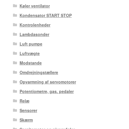
Køler ventilator
Kondensator START STOP
Kontrolenheder
Lambdasonder
Luft pumpe
Luftvægte
Modstande
Omdrejningstællere
Opvarmning af servomotorer
Potentiometre, gas. pedaler
Relæ
Sensorer
Skærm