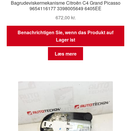
Bagrudeviskermekanisme Citroën C4 Grand Picasso
9654116177 3398005649 6405EE
672,00
kr.
Benachrichtigen Sie, wenn das Produkt auf
Lager ist
Læs mere