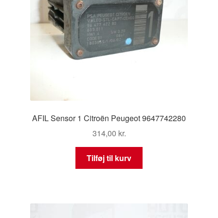
AFIL Sensor 1 Citroën Peugeot 9647742280
314,00
kr.
Tilføj til kurv