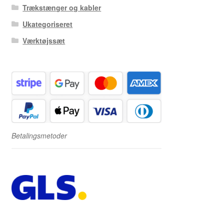
Trækstænger og kabler
Ukategoriseret
Værktøjssæt
Betalingsmetoder