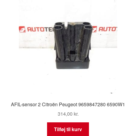
AFIL-sensor 2 Citroën Peugeot 9659847280 6590W1
314,00
kr.
Tilføj til kurv