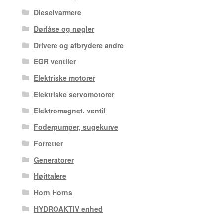
Dieselvarmere
Dørlåse og nøgler
Drivere og afbrydere andre
EGR ventiler
Elektriske motorer
Elektriske servomotorer
Elektromagnet. ventil
Foderpumper, sugekurve
Forretter
Generatorer
Højttalere
Horn Horns
HYDROAKTIV enhed