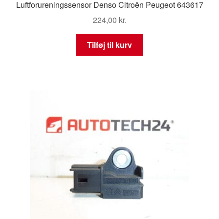
Luftforureningssensor Denso Citroën Peugeot 643617
224,00
kr.
Tilføj til kurv