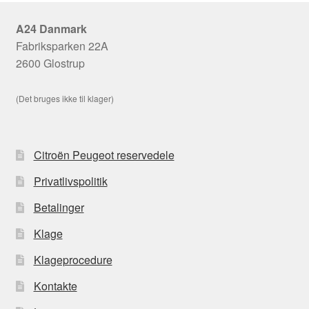
A24 Danmark
Fabriksparken 22A
2600 Glostrup
(Det bruges ikke til klager)
Citroën Peugeot reservedele
Privatlivspolitik
Betalinger
Klage
Klageprocedure
Kontakte