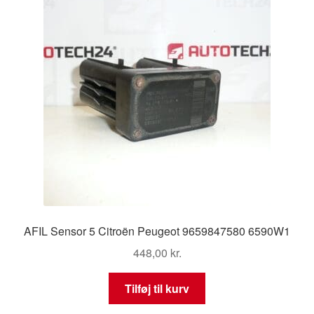
AFIL Sensor 5 Citroën Peugeot 9659847580 6590W1
448,00
kr.
Tilføj til kurv