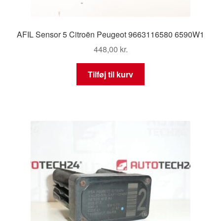
AFIL Sensor 5 Citroën Peugeot 9663116580 6590W1
448,00
kr.
Tilføj til kurv