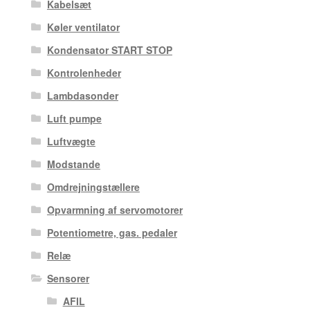
Kabelsæt
Køler ventilator
Kondensator START STOP
Kontrolenheder
Lambdasonder
Luft pumpe
Luftvægte
Modstande
Omdrejningstællere
Opvarmning af servomotorer
Potentiometre, gas. pedaler
Relæ
Sensorer
AFIL