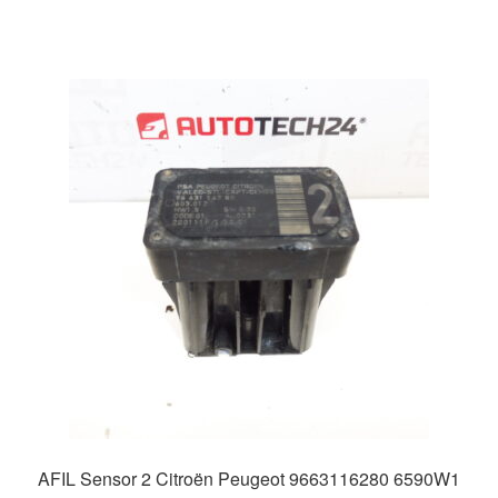
AFIL Sensor 2 Citroën Peugeot 9663116280 6590W1