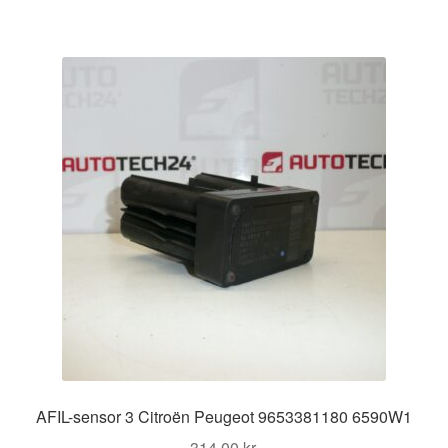
AFIL-sensor 3 Citroën Peugeot 9653381180 6590W1
314,00
kr.