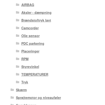
AIRBAG
Aksler - dæmpning
Brændstoftryk lavt
Camcorder
Olie sensor
PDC parkering
Placeringer
RPM
Styrevinkel
TEMPERATURER
Tryk
Skærm
Sprøjtemotor og niveauføler