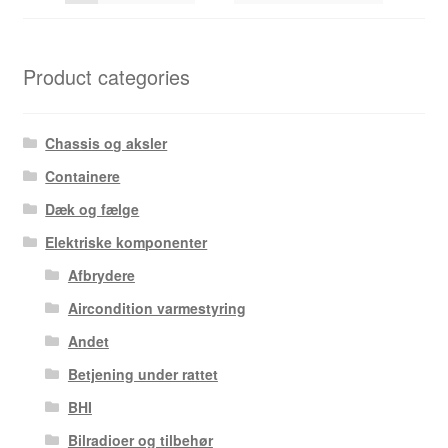
Product categories
Chassis og aksler
Containere
Dæk og fælge
Elektriske komponenter
Afbrydere
Aircondition varmestyring
Andet
Betjening under rattet
BHI
Bilradioer og tilbehør