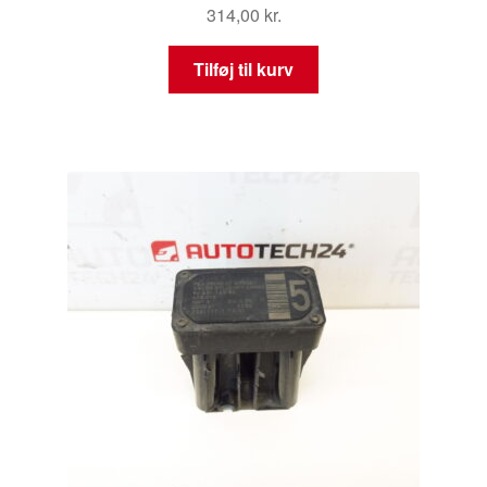
314,00
kr.
Tilføj til kurv