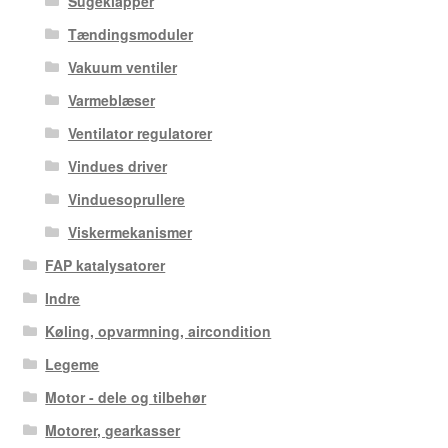
Sugeklapper
Tændingsmoduler
Vakuum ventiler
Varmeblæser
Ventilator regulatorer
Vindues driver
Vinduesoprullere
Viskermekanismer
FAP katalysatorer
Indre
Køling, opvarmning, aircondition
Legeme
Motor - dele og tilbehør
Motorer, gearkasser