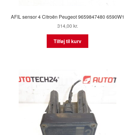
AFIL sensor 4 Citroën Peugeot 9659847480 6590W1
314,00
kr.
Tilføj til kurv