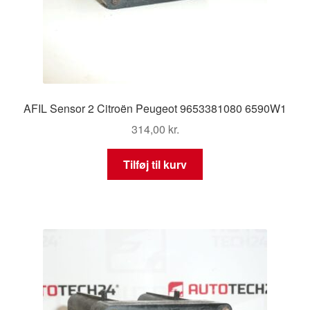
AFIL Sensor 2 Citroën Peugeot 9653381080 6590W1
314,00
kr.
Tilføj til kurv