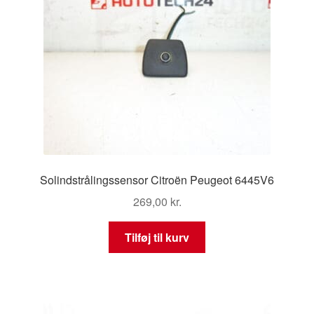
Solindstrålingssensor Citroën Peugeot 6445V6
269,00
kr.
Tilføj til kurv