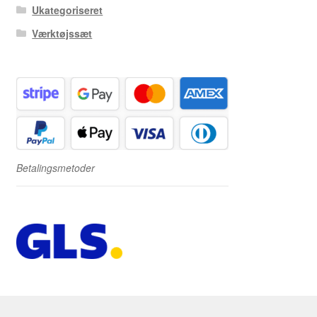
Ukategoriseret
Værktøjssæt
Betalingsmetoder