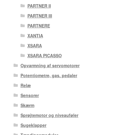
PARTNER II
PARTNER III
PARTNERE
XANTIA
XSARA
XSARA PICASSO
Opvarmning af servomotorer
Potentiometre, gas. pedaler
Relæ
Sensorer
Skærm
Sprøjtemotor og niveauføler
Sugeklapper