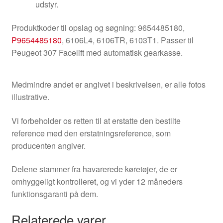
udstyr.
Produktkoder til opslag og søgning: 9654485180,
P9654485180
, 6106L4, 6106TR, 6103T1. Passer til
Peugeot 307 Facelift med automatisk gearkasse.
Medmindre andet er angivet i beskrivelsen, er alle fotos
illustrative.
Vi forbeholder os retten til at erstatte den bestilte
reference med den erstatningsreference, som
producenten angiver.
Delene stammer fra havarerede køretøjer, de er
omhyggeligt kontrolleret, og vi yder 12 måneders
funktionsgaranti på dem.
Relaterede varer