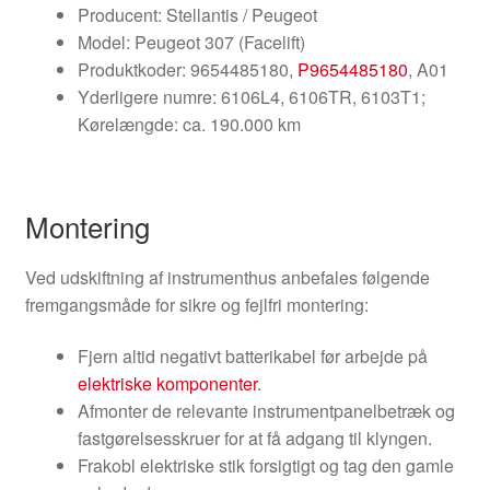
Producent: Stellantis / Peugeot
Model: Peugeot 307 (Facelift)
Produktkoder: 9654485180,
P9654485180
, A01
Yderligere numre: 6106L4, 6106TR, 6103T1;
Kørelængde: ca. 190.000 km
Montering
Ved udskiftning af instrumenthus anbefales følgende
fremgangsmåde for sikre og fejlfri montering:
Fjern altid negativt batterikabel før arbejde på
elektriske komponenter
.
Afmonter de relevante instrumentpanelbetræk og
fastgørelsesskruer for at få adgang til klyngen.
Frakobl elektriske stik forsigtigt og tag den gamle