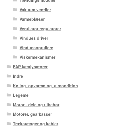
Tændingsmoduler
Vakuum ventiler
Varmeblæser
Ventilator regulatorer
Vindues driver
Vinduesoprullere
Viskermekanismer
FAP katalysatorer
Indre
Køling, opvarmning, aircondition
Legeme
Motor - dele og tilbehør
Motorer, gearkasser
Trækstænger og kabler