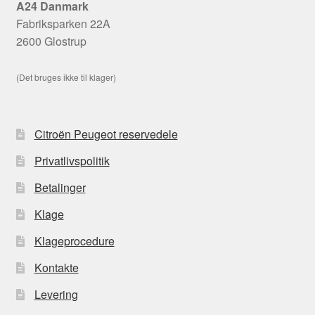
A24 Danmark
Fabriksparken 22A
2600 Glostrup
(Det bruges ikke til klager)
Citroën Peugeot reservedele
Privatlivspolitik
Betalinger
Klage
Klageprocedure
Kontakte
Levering