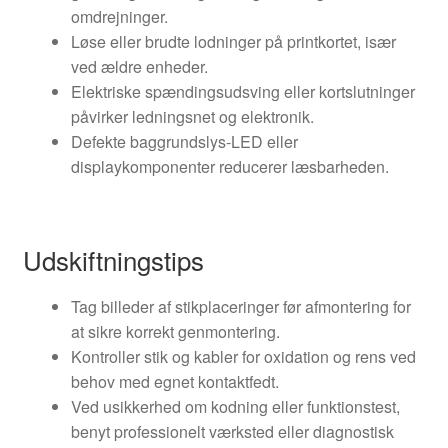
omdrejninger.
Løse eller brudte lodninger på printkortet, især
ved ældre enheder.
Elektriske spændingsudsving eller kortslutninger
påvirker ledningsnet og elektronik.
Defekte baggrundslys-LED eller
displaykomponenter reducerer læsbarheden.
Udskiftningstips
Tag billeder af stikplaceringer før afmontering for
at sikre korrekt genmontering.
Kontroller stik og kabler for oxidation og rens ved
behov med egnet kontaktfedt.
Ved usikkerhed om kodning eller funktionstest,
benyt professionelt værksted eller diagnostisk