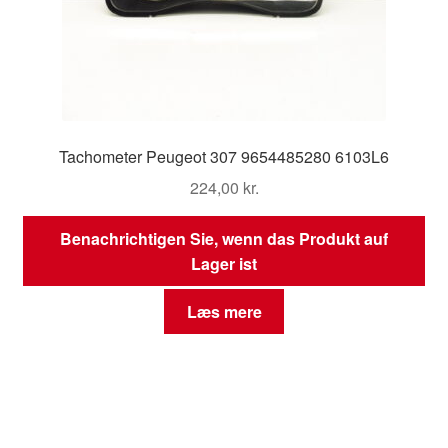
Tachometer Peugeot 307 9654485280 6103L6
224,00
kr.
Benachrichtigen Sie, wenn das Produkt auf
Lager ist
Læs mere