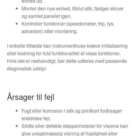
enhed ud.
Monter den nye enhed, tilslut stik, fastgør skruer
og samlet panelet igen.
Kontroller funktioner (speedometer, trip, lys,
advarsler) efter montering.
I enkelte tilfælde kan instrumenthuse kræve initialisering
eller kodning for fuld funktionalitet af visse funktioner.
Hvis det er nødvendigt, bør dette udføres med passende
diagnostisk udstyr.
Årsager til fejl
Fugt eller korrosion i stik og printkort forårsager
elektriske fejl.
Slidte eller defekte steppermotorer for viserne kan
give uregelmæssig visning af hastighed eller