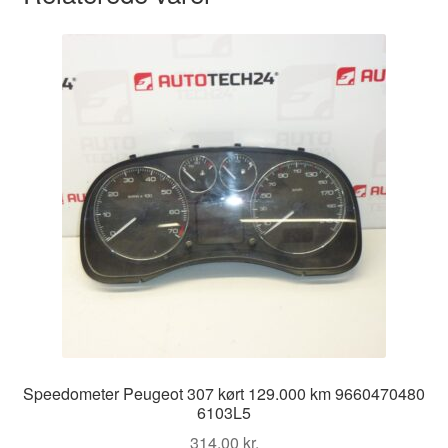
Speedometer Peugeot 307 kørt 129.000 km 9660470480
6103L5
314,00
kr.