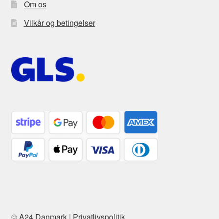
Om os
Vilkår og betingelser
©
A24 Danmark
|
Privatlivspolitik