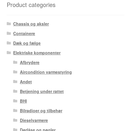
Product categories
Chassis og aksler
Containere
Dæk og fælge
Elektriske komponenter
Afbrydere
Aircondition varmestyring
Andet
Betjening under rattet
BHI
Bilradioer og tilbehør
Dieselvarmere
Dørlåse og nøgler