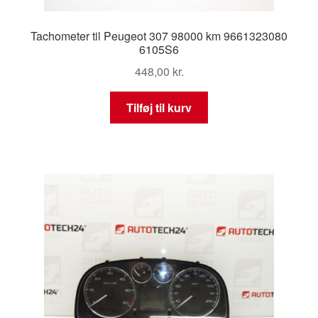
Tachometer til Peugeot 307 98000 km 9661323080
6105S6
448,00
kr.
Tilføj til kurv