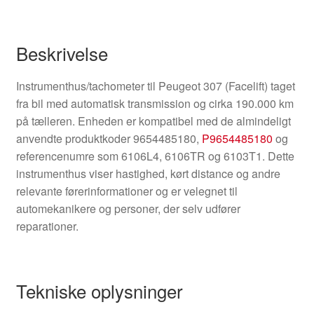
Beskrivelse
Instrumenthus/tachometer til Peugeot 307 (Facelift) taget
fra bil med automatisk transmission og cirka 190.000 km
på tælleren. Enheden er kompatibel med de almindeligt
anvendte produktkoder 9654485180,
P9654485180
og
referencenumre som 6106L4, 6106TR og 6103T1. Dette
instrumenthus viser hastighed, kørt distance og andre
relevante førerinformationer og er velegnet til
automekanikere og personer, der selv udfører
reparationer.
Tekniske oplysninger