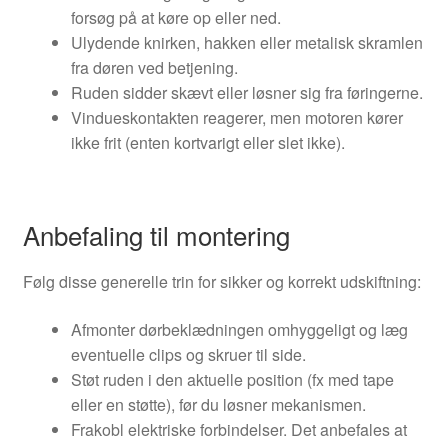
forsøg på at køre op eller ned.
Ulydende knirken, hakken eller metalisk skramlen
fra døren ved betjening.
Ruden sidder skævt eller løsner sig fra føringerne.
Vindueskontakten reagerer, men motoren kører
ikke frit (enten kortvarigt eller slet ikke).
Anbefaling til montering
Følg disse generelle trin for sikker og korrekt udskiftning:
Afmonter dørbeklædningen omhyggeligt og læg
eventuelle clips og skruer til side.
Støt ruden i den aktuelle position (fx med tape
eller en støtte), før du løsner mekanismen.
Frakobl elektriske forbindelser. Det anbefales at