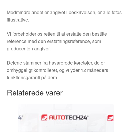
Medmindre andet er angivet i beskrivelsen, er alle fotos
illustrative.
Vi forbeholder os retten til at erstatte den bestilte
reference med den erstatningsreference, som
producenten angiver.
Delene stammer fra havarerede køretøjer, de er
omhyggeligt kontrolleret, og vi yder 12 måneders
funktionsgaranti på dem.
Relaterede varer