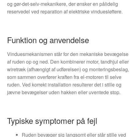
og gør-det-selv-mekanikere, der ønsker en pålidelig
reservedel ved reparation af elektriske vinduesløftere.
Funktion og anvendelse
Vinduesmekanismen står for den mekaniske bevægelse
af ruden op og ned. Den kombinerer motor, tandhjul eller
wiretræk (afhængigt af udførelsen) og monteringsbeslag,
som sammen overfører kraften fra el-motoren til selve
ruden. Ved korrekt installation resulterer det i stille og
jævne bevægelser uden hakken eller uventede stop.
Typiske symptomer på fejl
Ruden bevæger sig langsomt eller står stille ved