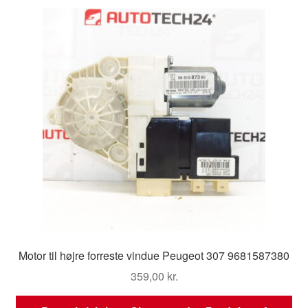
Motor til højre forreste vindue Peugeot 307 9681587380
359,00
kr.