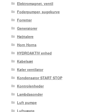
Elektromagnet. ventil
Foderpumper, sugekurve
Forretter
Generatorer
Højttalere
Horn Horns
HYDROAKTIV enhed
Kabelsæt
Køler ventilator
Kondensator START STOP
Kontrolenheder
Lambdasonder
Luft pumpe
Luftvægte