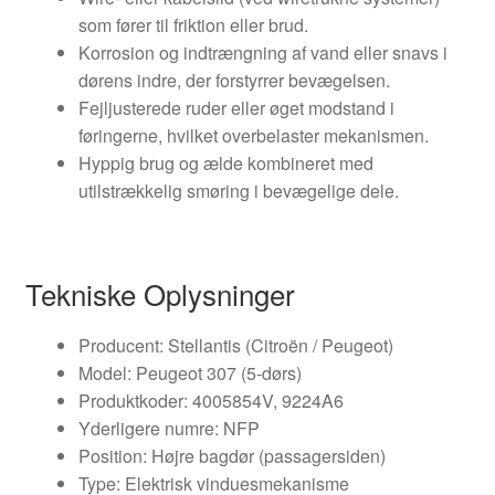
som fører til friktion eller brud.
Korrosion og indtrængning af vand eller snavs i
dørens indre, der forstyrrer bevægelsen.
Fejljusterede ruder eller øget modstand i
føringerne, hvilket overbelaster mekanismen.
Hyppig brug og ælde kombineret med
utilstrækkelig smøring i bevægelige dele.
Tekniske Oplysninger
Producent: Stellantis (Citroën / Peugeot)
Model: Peugeot 307 (5-dørs)
Produktkoder: 4005854V, 9224A6
Yderligere numre: NFP
Position: Højre bagdør (passagersiden)
Type: Elektrisk vinduesmekanisme