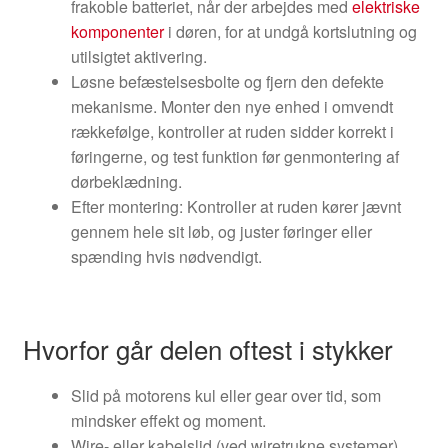
frakoble batteriet, når der arbejdes med
elektriske
komponenter
i døren, for at undgå kortslutning og
utilsigtet aktivering.
Løsne befæstelsesbolte og fjern den defekte
mekanisme. Monter den nye enhed i omvendt
rækkefølge, kontroller at ruden sidder korrekt i
føringerne, og test funktion før genmontering af
dørbeklædning.
Efter montering: Kontroller at ruden kører jævnt
gennem hele sit løb, og juster føringer eller
spænding hvis nødvendigt.
Hvorfor går delen oftest i stykker
Slid på motorens kul eller gear over tid, som
mindsker effekt og moment.
Wire- eller kabelslid (ved wiretrukne systemer)