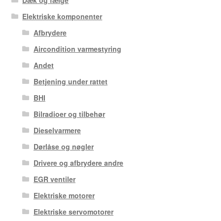
Dæk og fælge
Elektriske komponenter
Afbrydere
Aircondition varmestyring
Andet
Betjening under rattet
BHI
Bilradioer og tilbehør
Dieselvarmere
Dørlåse og nøgler
Drivere og afbrydere andre
EGR ventiler
Elektriske motorer
Elektriske servomotorer