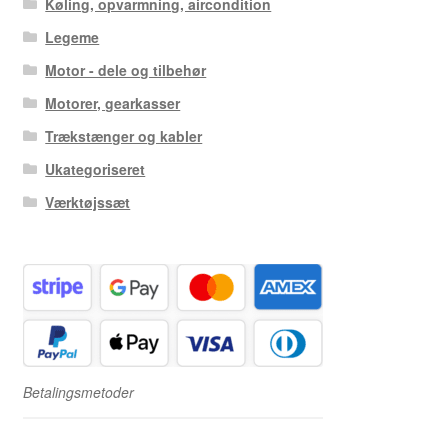
Køling, opvarmning, aircondition
Legeme
Motor - dele og tilbehør
Motorer, gearkasser
Trækstænger og kabler
Ukategoriseret
Værktøjssæt
Betalingsmetoder