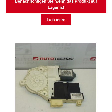
Benachrichtigen Sie, wenn das Produkt auf
Lager ist
Læs mere