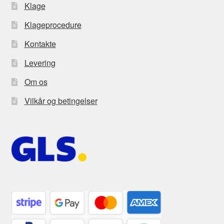
Klage
Klageprocedure
Kontakte
Levering
Om os
Vilkår og betingelser