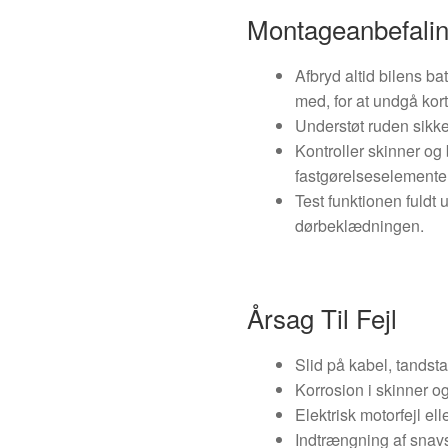
Montageanbefali
Afbryd altid bilens bat
med, for at undgå korts
Understøt ruden sikke
Kontroller skinner og 
fastgørelseselementer
Test funktionen fuldt 
dørbeklædningen.
Årsag Til Fejl
Slid på kabel, tandsta
Korrosion i skinner o
Elektrisk motorfejl ell
Indtrængning af snavs