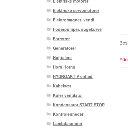
Elektriske motorer
Elektriske servomotorer
Elektromagnet. ventil
Foderpumper, sugekurve
Forretter
Besk
Generatorer
Højttalere
Yder
Horn Horns
HYDROAKTIV enhed
Kabelsæt
Køler ventilator
Kondensator START STOP
Kontrolenheder
Lambdasonder