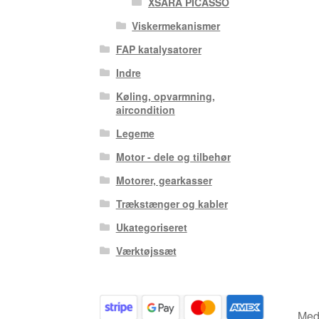
XSARA PICASSO
Viskermekanismer
FAP katalysatorer
Indre
Køling, opvarmning,
aircondition
Legeme
Motor - dele og tilbehør
Motorer, gearkasser
Trækstænger og kabler
Ukategoriseret
Værktøjssæt
Medm