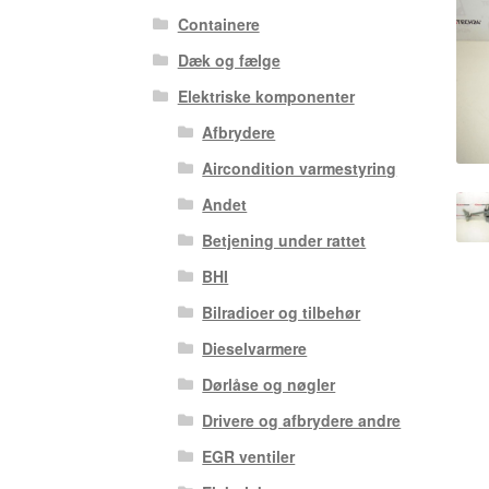
Containere
Dæk og fælge
Elektriske komponenter
Afbrydere
Aircondition varmestyring
Andet
Betjening under rattet
BHI
Bilradioer og tilbehør
Dieselvarmere
Dørlåse og nøgler
Drivere og afbrydere andre
EGR ventiler