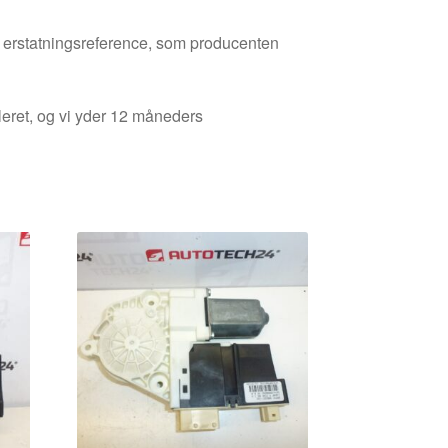
den erstatningsreference, som producenten
leret, og vi yder 12 måneders