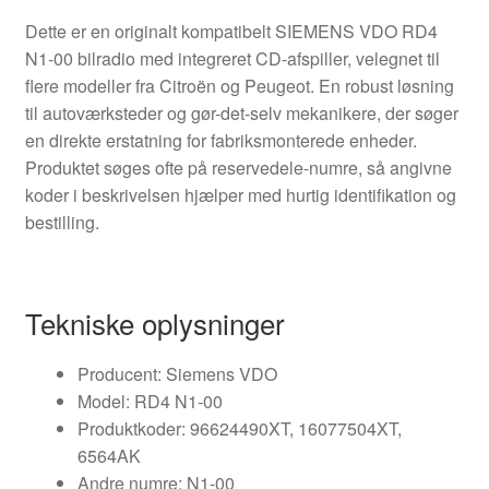
Dette er en originalt kompatibelt SIEMENS VDO RD4
N1-00 bilradio med integreret CD-afspiller, velegnet til
flere modeller fra Citroën og Peugeot. En robust løsning
til autoværksteder og gør-det-selv mekanikere, der søger
en direkte erstatning for fabriksmonterede enheder.
Produktet søges ofte på reservedele-numre, så angivne
koder i beskrivelsen hjælper med hurtig identifikation og
bestilling.
Tekniske oplysninger
Producent: Siemens VDO
Model: RD4 N1-00
Produktkoder: 96624490XT, 16077504XT,
6564AK
Andre numre: N1-00