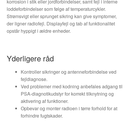
korrosion i stik eller jordforbindelser, samt fejl i interne
loddeforbindelser som følge af temperaturcykler.
Strømsvigt eller sprunget sikring kan give symptomer,
der ligner radiofejl. Displayfejl og tab af funktionalitet
opstår hyppigt i ældre enheder.
Yderligere råd
Kontroller sikringer og antenneforbindelse ved
fejldiagnose.
Ved problemer med kodning anbefales adgang til
PSA-diagnotikudstyr for korrekt tilknytning og
aktivering af funktioner.
Opbevar og monter radioen i tørre forhold for at
forhindre fugtskader.