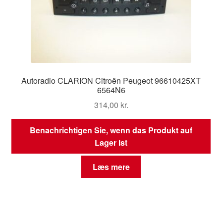
Autoradio CLARION Citroën Peugeot 96610425XT
6564N6
314,00
kr.
Benachrichtigen Sie, wenn das Produkt auf
Lager ist
Læs mere