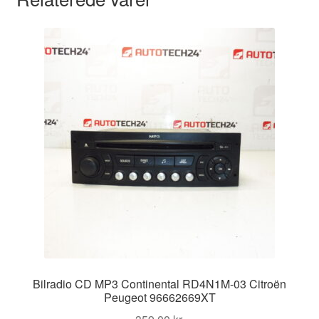
Bilradio CD MP3 Continental RD4N1M-03 Citroën
Peugeot 96662669XT