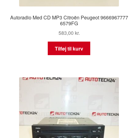
Autoradio Med CD MP3 Citroën Peugeot 9666967777
6579FG
583,00
kr.
Tilføj til kurv