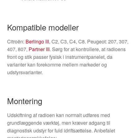
Kompatible modeller
Citroën:
Berlingo III
, C2, C3, C4, C8. Peugeot: 207, 307,
407, 807,
Partner III
. Sørg for at kontrollere, at radioens
front og stik passer fysisk i instrumentpanelet, da
varianter kan forekomme mellem markeder og
udstyrsvarianter.
Montering
Udskiftning af radioen kan normalt udføres med
grundlæggende værktøj, men kræver adgang til
diagnostisk udstyr for fuld idriftsættelse. Anbefalet