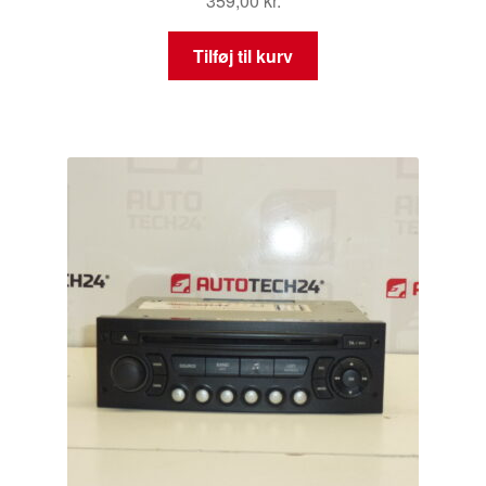
359,00
kr.
Tilføj til kurv