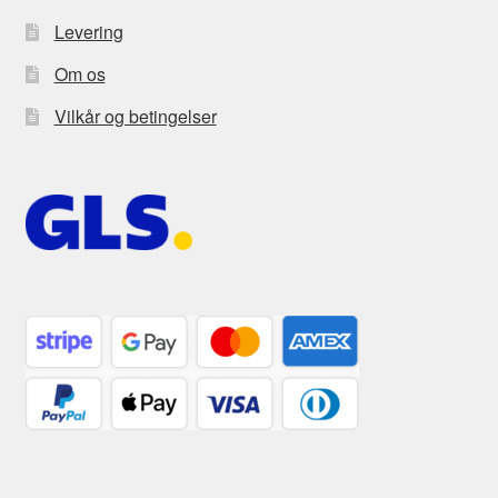
Levering
Om os
Vilkår og betingelser