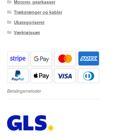
Motorer, gearkasser
Trækstænger og kabler
Ukategoriseret
Værktøjssæt
Betalingsmetoder