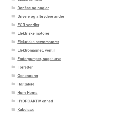
Dørlåse og nøgler
Drivere og afbrydere andre
EGR ventiler
Elektriske motorer
Elektriske servomotorer
Elektromagnet. ventil
Foderpumper, sugekurve
Forretter
Generatorer
Højttalere
Horn Horns
HYDROAKTIV enhed
Kabelsæt