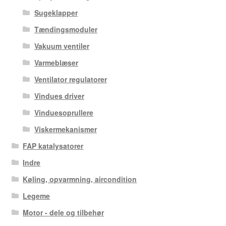
Sugeklapper
Tændingsmoduler
Vakuum ventiler
Varmeblæser
Ventilator regulatorer
Vindues driver
Vinduesoprullere
Viskermekanismer
FAP katalysatorer
Indre
Køling, opvarmning, aircondition
Legeme
Motor - dele og tilbehør