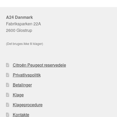
A24 Danmark
Fabriksparken 22A
2600 Glostrup
(Det bruges ikke til klager)
Citroën Peugeot reservedele
Privatlivspolitik
Betalinger
Klage
Klageprocedure
Kontakte