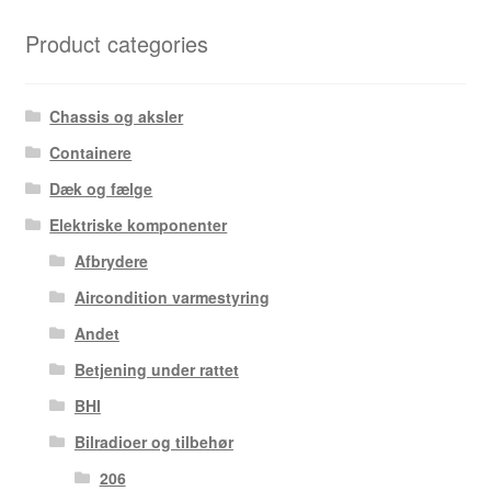
Product categories
Chassis og aksler
Containere
Dæk og fælge
Elektriske komponenter
Afbrydere
Aircondition varmestyring
Andet
Betjening under rattet
BHI
Bilradioer og tilbehør
206