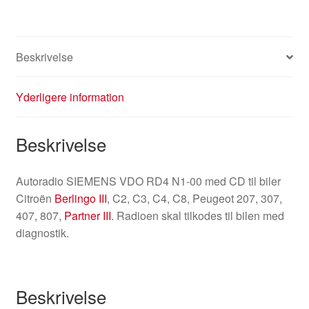
Beskrivelse
Yderligere information
Beskrivelse
Autoradio SIEMENS VDO RD4 N1-00 med CD til biler
Citroën
Berlingo III
, C2, C3, C4, C8, Peugeot 207, 307,
407, 807,
Partner III
. Radioen skal tilkodes til bilen med
diagnostik.
Beskrivelse