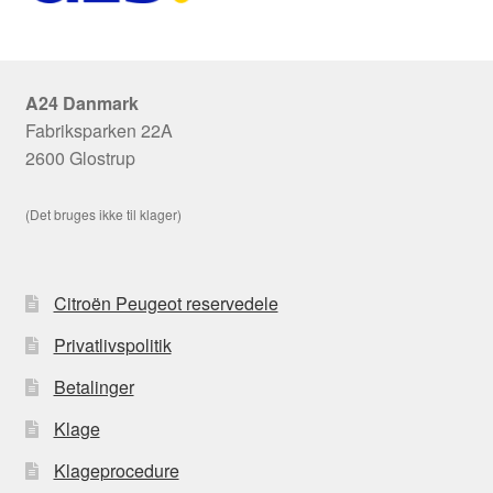
A24 Danmark
Fabriksparken 22A
2600 Glostrup
(Det bruges ikke til klager)
Citroën Peugeot reservedele
Privatlivspolitik
Betalinger
Klage
Klageprocedure