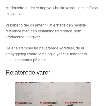
Medmindre andet er angivet i beskrivelsen, er alle fotos
illustrative.
Vi forbeholder os retten til at erstatte den bestilte
reference med den erstatningsreference, som
producenten angiver.
Delene stammer fra havarerede køretøjer, de er
omhyggeligt kontrolleret, og vi yder 12 måneders
funktionsgaranti på dem.
Relaterede varer