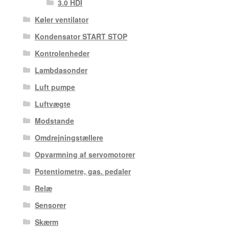
3.0 HDI
Køler ventilator
Kondensator START STOP
Kontrolenheder
Lambdasonder
Luft pumpe
Luftvægte
Modstande
Omdrejningstællere
Opvarmning af servomotorer
Potentiometre, gas. pedaler
Relæ
Sensorer
Skærm