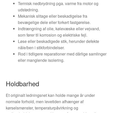
Termisk nedbrydning pga. varme fra motor og
udstødning.
Mekanisk slitage eller beskadigelse fra
bevægelige dele eller forkert fastgørelse.
Indtrængning af olie, kølevæske eller vejvand,
som fører til korrosion og elektriske fejl.
Løse eller beskadigede stik, herunder defekte
nåle/ben i stikforbindelser.
Rod i tidligere reparationer med dårlige samlinger
eller manglende isolering.
Holdbarhed
Et originalt ledningsnet kan holde mange år under
normale forhold, men levetiden afhænger af
kørselsmønster, temperaturpåvirkning og