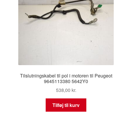
Tilslutningskabel til pol i motoren til Peugeot
9645113380 5642Y0
538,00
kr.
Tilføj til kurv