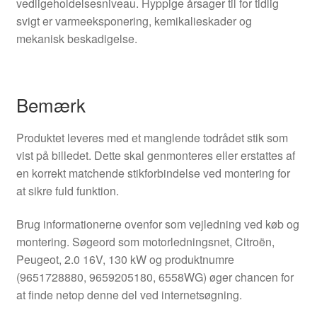
vedligeholdelsesniveau. Hyppige årsager til for tidlig
svigt er varmeeksponering, kemikalieskader og
mekanisk beskadigelse.
Bemærk
Produktet leveres med et manglende todrådet stik som
vist på billedet. Dette skal genmonteres eller erstattes af
en korrekt matchende stikforbindelse ved montering for
at sikre fuld funktion.
Brug informationerne ovenfor som vejledning ved køb og
montering. Søgeord som motorledningsnet, Citroën,
Peugeot, 2.0 16V, 130 kW og produktnumre
(9651728880, 9659205180, 6558WG) øger chancen for
at finde netop denne del ved internetsøgning.