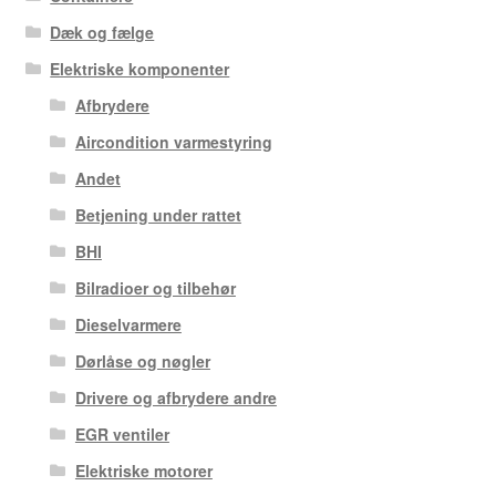
Dæk og fælge
Elektriske komponenter
Afbrydere
Aircondition varmestyring
Andet
Betjening under rattet
BHI
Bilradioer og tilbehør
Dieselvarmere
Dørlåse og nøgler
Drivere og afbrydere andre
EGR ventiler
Elektriske motorer