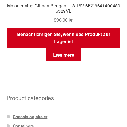
Motorledning Citroën Peugeot 1.8 16V 6FZ 9641400480
6529VL
896,00
kr.
Benachrichtigen Sie, wenn das Produkt auf
Lager ist
Læs mere
Product categories
Chassis og aksler
Containere