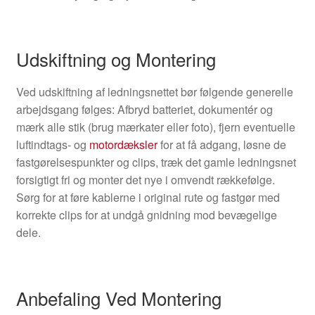
Udskiftning og Montering
Ved udskiftning af ledningsnettet bør følgende generelle
arbejdsgang følges: Afbryd batteriet, dokumentér og
mærk alle stik (brug mærkater eller foto), fjern eventuelle
luftindtags- og
motordæksler
for at få adgang, løsne de
fastgørelsespunkter og clips, træk det gamle ledningsnet
forsigtigt fri og monter det nye i omvendt rækkefølge.
Sørg for at føre kablerne i original rute og fastgør med
korrekte clips for at undgå gnidning mod bevægelige
dele.
Anbefaling Ved Montering