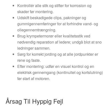
Kontrollér alle stik og stifter for korrosion og
skader før montering.
Udskift beskadigede clips, pakninger og
gummigennemføringer for at forhindre vand- og
oliegennemtrængning.
Brug krympetermorør eller kvalitetsstik ved
nødvendig reparation af ledere; undgå blot at sno
ledninger sammen.
Sørg for korrekt jording og at alle jordpunkter er
rene og faste.
Efter montering: udfør en visuel kontrol og en
elektrisk gennemgang (kontinuitet og kortslutning)
før start af motoren.
Årsag Til Hyppig Fejl