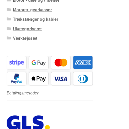
Motor - dele og tilbehør
Motorer, gearkasser
Trækstænger og kabler
Ukategoriseret
Værktøjssæt
Betalingsmetoder