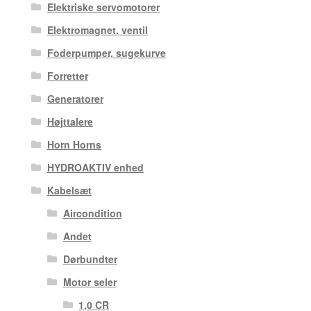
Elektriske servomotorer
Elektromagnet. ventil
Foderpumper, sugekurve
Forretter
Generatorer
Højttalere
Horn Horns
HYDROAKTIV enhed
Kabelsæt
Aircondition
Andet
Dørbundter
Motor seler
1,0 CR