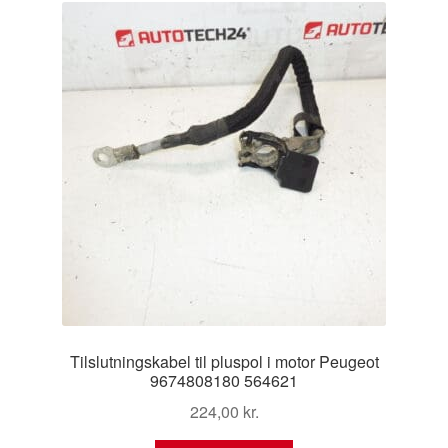
Tilslutningskabel til pluspol i motor Peugeot
9674808180 564621
224,00
kr.