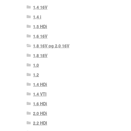
1,4 16V
1,4 i
1,5 HDi
1,6 16V
1,8 16V og 2,0 16V
1,8 18V
1.0
1.2
1.4 HDi
1.4 VTI
1.6 HDi
2.0 HDi
2.2 HDI