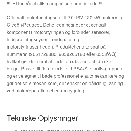
!!!! Et todtrådet stik mangler, se andet billede !!!!
Originalt motorledningsnet til 2.0 16V 130 kW motorer fra
Citroën/Peugeot. Dette ledningsnet er et centralt
komponent i motorstyringen og forbinder sensorer,
indsprøjtningsdyser, tændspoler og
motorstyringsenheden. Produktet er ofte søgt på
nummeret (9651728880, 9659205180 eller 6558WG),
hvilket gør det nemt at finde præcis den del, du skal
bruge. Passer til flere modeller i PSA/Stellantis-gruppen
og er velegnet til både professionelle automekanikere og
gør-det-selv-mekanikere, der ønsker en pålidelig løsning
ved motorreparation eller -ombygning.
Tekniske Oplysninger