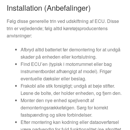
Installation (Anbefalinger)
Følg disse generelle trin ved udskiftning af ECU. Disse
trin er vejledende; følg altid køretøjsproducentens
anvisninger:
Afbryd altid batteriet før demontering for at undgå
skader på enheden eller kortslutning.
Find ECU’en (typisk i motorrummet eller bag
instrumentbordet afhængigt af model). Frigør
eventuelle dæksler eller beslag.
Frakobl alle stik forsigtigt; undgå at bøje stifter.
Løsne de bolte, der holder enheden, og fjern den.
Monter den nye enhed spejlvendt af
demonteringsrækkefølgen. Sørg for korrekt
fastspænding og sikre forbindelser.
Efter montering kan kodning eller dataoverførsel
være nødvendig for fuld funktionalitet (se afsnittet