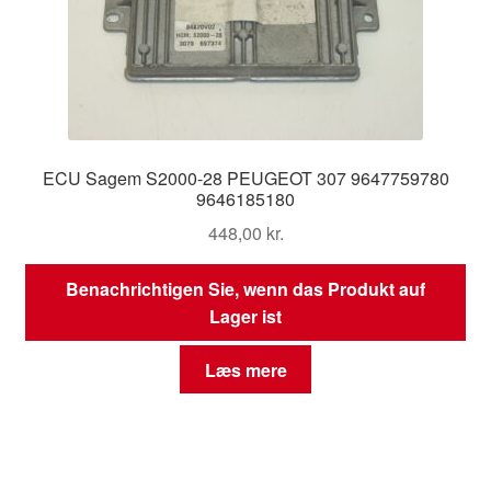
ECU Sagem S2000-28 PEUGEOT 307 9647759780
9646185180
448,00
kr.
Benachrichtigen Sie, wenn das Produkt auf
Lager ist
Læs mere