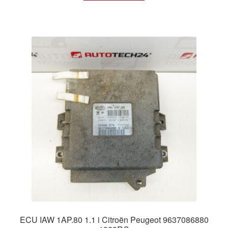
ECU IAW 1AP.80 1.1 i Citroën Peugeot 9637086880