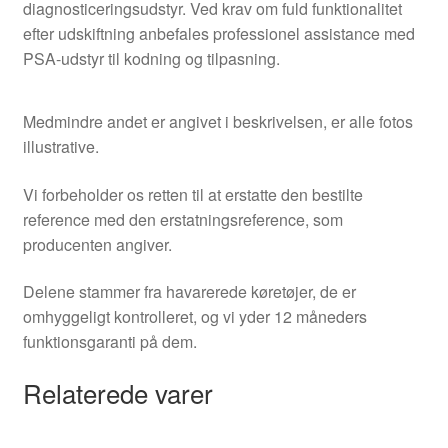
diagnosticeringsudstyr. Ved krav om fuld funktionalitet
efter udskiftning anbefales professionel assistance med
PSA-udstyr til kodning og tilpasning.
Medmindre andet er angivet i beskrivelsen, er alle fotos
illustrative.
Vi forbeholder os retten til at erstatte den bestilte
reference med den erstatningsreference, som
producenten angiver.
Delene stammer fra havarerede køretøjer, de er
omhyggeligt kontrolleret, og vi yder 12 måneders
funktionsgaranti på dem.
Relaterede varer