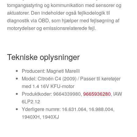
tomgangsstyring og kommunikation med sensorer og
aktuatorer. Den indeholder også fejlkodelogik til
diagnostik via OBD, som hjælper med fejlsøgning af
motorydelser og emissionsrelaterede fejl.
Tekniske oplysninger
Producent: Magneti Marelli
Model: Citroën C4 (2009) / Passer til køretøjer
med 1.4 16V KFU-motor
Produktkoder: 9664339980,
9665936280
, IAW
6LP2.12
Yderligere numre: 16.631.064, 16.988.004,
1940XH, 1940XJ