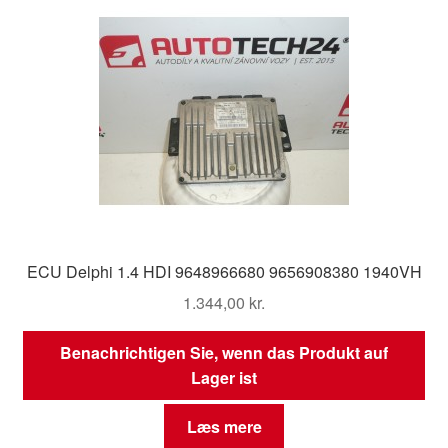
ECU Delphi 1.4 HDI 9648966680 9656908380 1940VH
1.344,00
kr.
Benachrichtigen Sie, wenn das Produkt auf
Lager ist
Læs mere