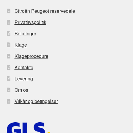
Citroën Peugeot reservedele
Privatlivspolitik
Betalinger
Klage
Klageprocedure
Kontakte
Levering
Om os
Vilkår og betingelser