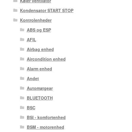
Køler ventilator
Kondensator START STOP
Kontrolenheder
ABS og ESP
AFIL
Airbag enhed
Aircondition enhed
Alarm enhed
Andet
Automatgear
BLUETOOTH
BSC
BSI - komfortenhed
BSM - motorenhed