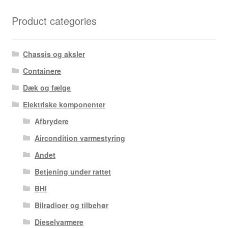
Product categories
Chassis og aksler
Containere
Dæk og fælge
Elektriske komponenter
Afbrydere
Aircondition varmestyring
Andet
Betjening under rattet
BHI
Bilradioer og tilbehør
Dieselvarmere