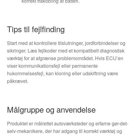
korrekt frakobling af batteri.
Tips til fejlfinding
Start med at kontrollere tilslutninger, jordforbindelser og
sikringer. Læs fejlkoder med et kompatibelt diagnostisk
værktøj for at afgrænse problemområdet. Hvis ECU’en
viser kommunikationsfejl eller permanente
hukommelsesfejl, kan kloning eller udskiftning være
påkrævet.
Målgruppe og anvendelse
Produktet er målrettet autoværksteder og erfarne gør-det-
selv-mekanikere, der har adgang til korrekt værktøj og