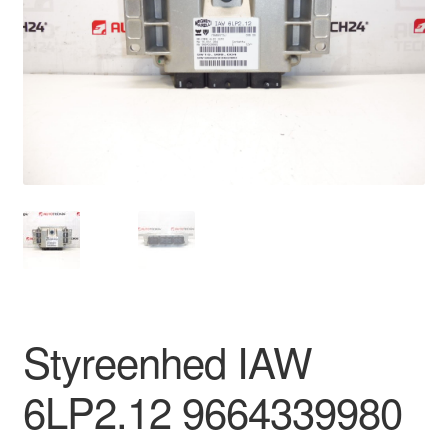
Kontakte
Kurv
Levering
Min Konto
Om os
Privatlivspolitik
Vilkår og betingelser
Styreenhed IAW
6LP2.12 9664339980