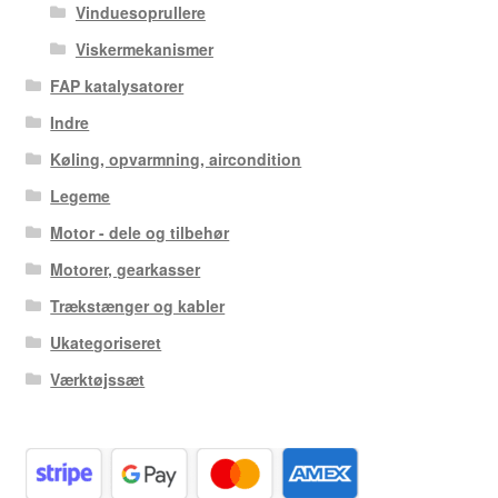
Vinduesoprullere
Viskermekanismer
FAP katalysatorer
Indre
Køling, opvarmning, aircondition
Legeme
Motor - dele og tilbehør
Motorer, gearkasser
Trækstænger og kabler
Ukategoriseret
Værktøjssæt