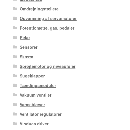
Omdrejningstællere
Opvarmning af servomotorer
Potentiometre, gas. pedaler
Relæ
Sensorer
Skærm
Sprøjtemotor og niveauføler
Sugeklapper
Tændingsmoduler
Vakuum ventiler
Varmeblæser
Ventilator regulatorer
Vindues driver