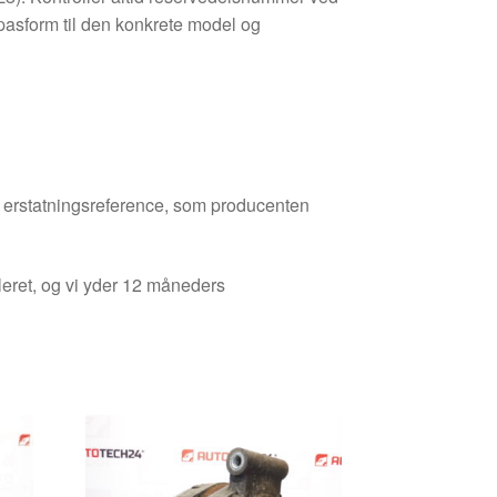
kt pasform til den konkrete model og
den erstatningsreference, som producenten
leret, og vi yder 12 måneders