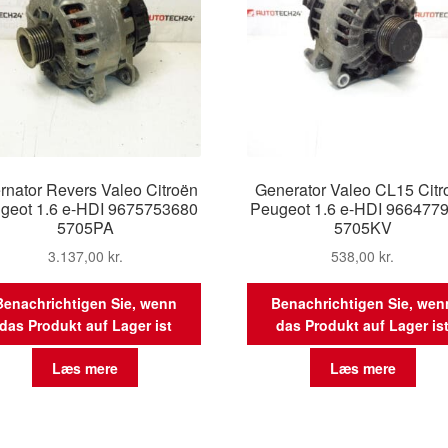
ernator Revers Valeo Citroën
Generator Valeo CL15 Citr
geot 1.6 e-HDI 9675753680
Peugeot 1.6 e-HDI 966477
5705PA
5705KV
3.137,00
kr.
538,00
kr.
Benachrichtigen Sie, wenn
Benachrichtigen Sie, wen
das Produkt auf Lager ist
das Produkt auf Lager is
Læs mere
Læs mere