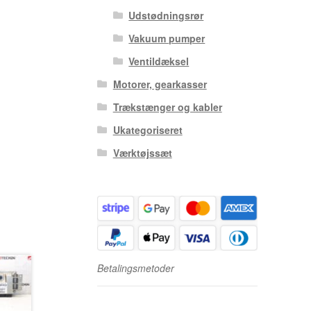
Udstødningsrør
Vakuum pumper
Ventildæksel
Motorer, gearkasser
Trækstænger og kabler
Ukategoriseret
Værktøjssæt
Betalingsmetoder