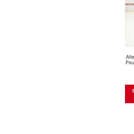
Alt
Peu