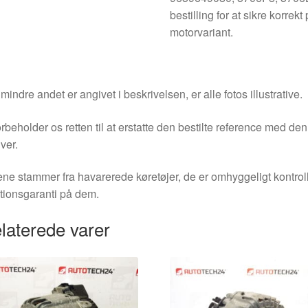
bestilling for at sikre korre
motorvariant.
indre andet er angivet i beskrivelsen, er alle fotos illustrative.
orbeholder os retten til at erstatte den bestilte reference med 
ver.
ne stammer fra havarerede køretøjer, de er omhyggeligt kontrol
tionsgaranti på dem.
laterede varer