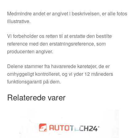
Medmindre andet er angivet i beskrivelsen, er alle fotos
illustrative.
Vi forbeholder os retten til at erstatte den bestilte
reference med den erstatningsreference, som
producenten angiver.
Delene stammer fra havarerede køretøjer, de er
omhyggeligt kontrolleret, og vi yder 12 måneders
funktionsgaranti på dem.
Relaterede varer