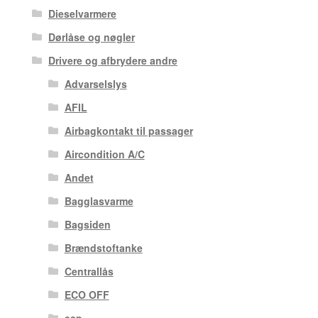
Dieselvarmere
Dørlåse og nøgler
Drivere og afbrydere andre
Advarselslys
AFIL
Airbagkontakt til passager
Aircondition A/C
Andet
Bagglasvarme
Bagsiden
Brændstoftanke
Centrallås
ECO OFF