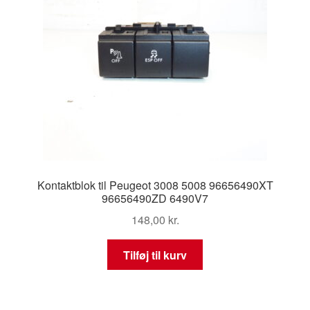
Kontaktblok til Peugeot 3008 5008 96656490XT
96656490ZD 6490V7
148,00
kr.
Tilføj til kurv