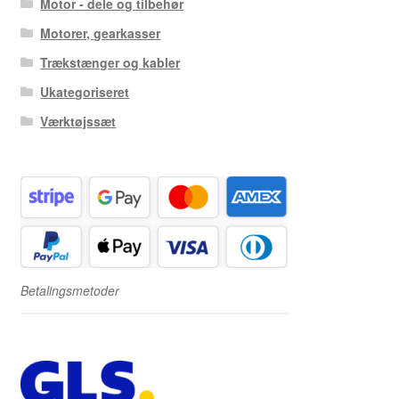
Motor - dele og tilbehør
Motorer, gearkasser
Trækstænger og kabler
Ukategoriseret
Værktøjssæt
Betalingsmetoder