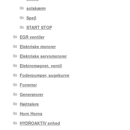
solskærm
Spejl
START STOP
EGR ventiler
Elektriske motorer
Elektriske servomotorer
Elektromagnet. ventil
Foderpumper, sugekurve
Forretter
Generatorer
Højttalere
Horn Horns
HYDROAKTIV enhed