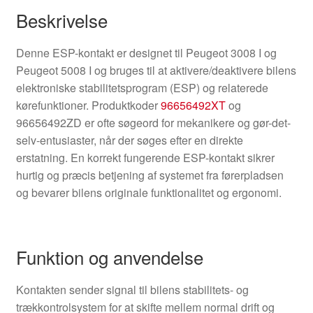
Beskrivelse
Denne ESP-kontakt er designet til Peugeot 3008 I og
Peugeot 5008 I og bruges til at aktivere/deaktivere bilens
elektroniske stabilitetsprogram (ESP) og relaterede
kørefunktioner. Produktkoder
96656492XT
og
96656492ZD er ofte søgeord for mekanikere og gør-det-
selv-entusiaster, når der søges efter en direkte
erstatning. En korrekt fungerende ESP-kontakt sikrer
hurtig og præcis betjening af systemet fra førerpladsen
og bevarer bilens originale funktionalitet og ergonomi.
Funktion og anvendelse
Kontakten sender signal til bilens stabilitets- og
trækkontrolsystem for at skifte mellem normal drift og