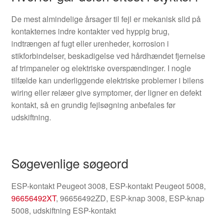
De mest almindelige årsager til fejl er mekanisk slid på
kontakternes indre kontakter ved hyppig brug,
indtrængen af fugt eller urenheder, korrosion i
stikforbindelser, beskadigelse ved hårdhændet fjernelse
af trimpaneler og elektriske overspændinger. I nogle
tilfælde kan underliggende elektriske problemer i bilens
wiring eller relæer give symptomer, der ligner en defekt
kontakt, så en grundig fejlsøgning anbefales før
udskiftning.
Søgevenlige søgeord
ESP-kontakt Peugeot 3008, ESP-kontakt Peugeot 5008,
96656492XT
, 96656492ZD, ESP-knap 3008, ESP-knap
5008, udskiftning ESP-kontakt