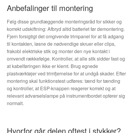
Anbefalinger til montering
Følg disse grundlæggende monteringsråd for sikker og
korrekt udskiftning: Afbryd altid batteriet før demontering.
Fjern forsigtigt det omgivende trimpanel for at få adgang
til kontakten, løsne de nødvendige skruer eller clips,
frakobl elektriske stik og monter den nye kontakt i
omvendt rækkefølge. Kontroller, at alle stik sidder fast og
at kabelføringen ikke er klemt. Brug egnede
plastværktøjer ved trimfjernelse for at undgå skader. Efter
montering skal funktionstest udføres: tænd for tænding
og kontroller, at ESP-knappen reagerer korrekt og at
relevant advarselslampe på instrumentbordet opfører sig
normalt.
Hvorfor går delen oftest i stykker?