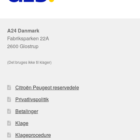
A24 Danmark
Fabriksparken 22A
2600 Glostrup
(Det bruges ikke til klager)
Citroën Peugeot reservedele
Privatlivspolitik
Betalinger
Klage
Klageprocedure