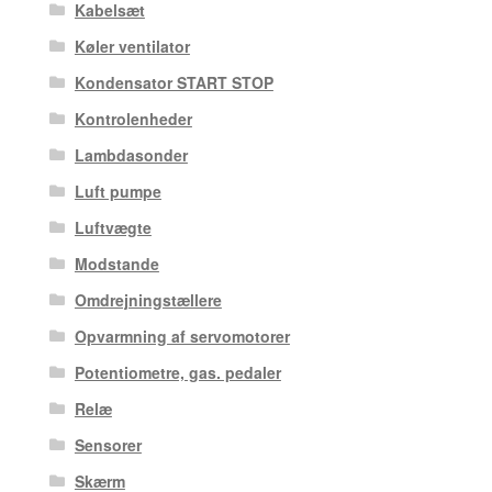
Kabelsæt
Køler ventilator
Kondensator START STOP
Kontrolenheder
Lambdasonder
Luft pumpe
Luftvægte
Modstande
Omdrejningstællere
Opvarmning af servomotorer
Potentiometre, gas. pedaler
Relæ
Sensorer
Skærm