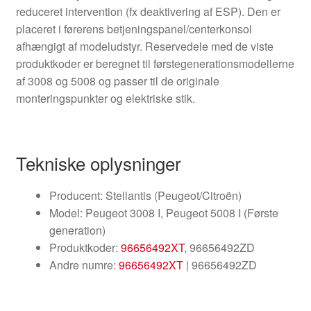
reduceret intervention (fx deaktivering af ESP). Den er
placeret i førerens betjeningspanel/centerkonsol
afhængigt af modeludstyr. Reservedele med de viste
produktkoder er beregnet til førstegenerationsmodellerne
af 3008 og 5008 og passer til de originale
monteringspunkter og elektriske stik.
Tekniske oplysninger
Producent: Stellantis (Peugeot/Citroën)
Model: Peugeot 3008 I, Peugeot 5008 I (Første
generation)
Produktkoder:
96656492XT
, 96656492ZD
Andre numre:
96656492XT
| 96656492ZD