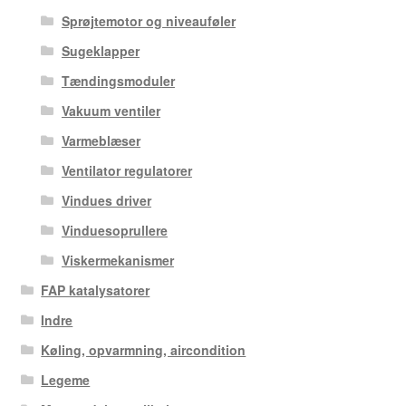
Sprøjtemotor og niveauføler
Sugeklapper
Tændingsmoduler
Vakuum ventiler
Varmeblæser
Ventilator regulatorer
Vindues driver
Vinduesoprullere
Viskermekanismer
FAP katalysatorer
Indre
Køling, opvarmning, aircondition
Legeme