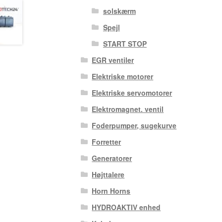
solskærm
Spejl
START STOP
EGR ventiler
Elektriske motorer
Elektriske servomotorer
Elektromagnet. ventil
Foderpumper, sugekurve
Forretter
Generatorer
Højttalere
Horn Horns
HYDROAKTIV enhed