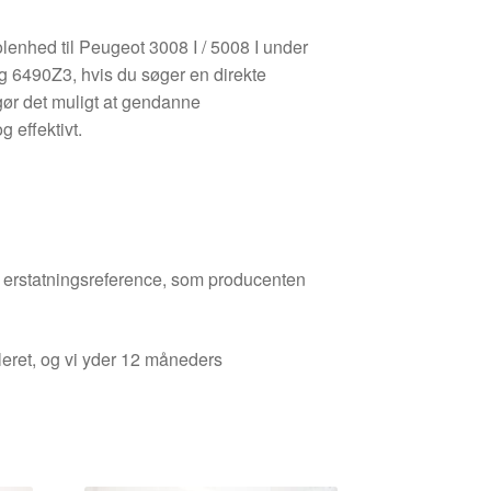
lenhed til Peugeot 3008 I / 5008 I under
 6490Z3, hvis du søger en direkte
gør det muligt at gendanne
g effektivt.
den erstatningsreference, som producenten
leret, og vi yder 12 måneders