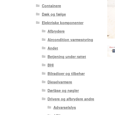
Containere
Dæk og fælge
Elektriske komponenter
Afbrydere
Aircondition varmestyring
Andet
Betjening under rattet
BHI
Bilradioer og tilbehør
Dieselvarmere
Dørlåse og nøgler
Drivere og afbrydere andre
Advarselslys