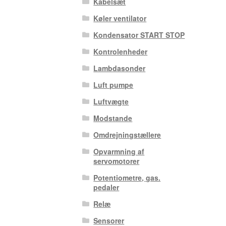
Kabelsæt
Køler ventilator
Kondensator START STOP
Kontrolenheder
Lambdasonder
Luft pumpe
Luftvægte
Modstande
Omdrejningstællere
Opvarmning af
servomotorer
Potentiometre, gas.
pedaler
Relæ
Sensorer