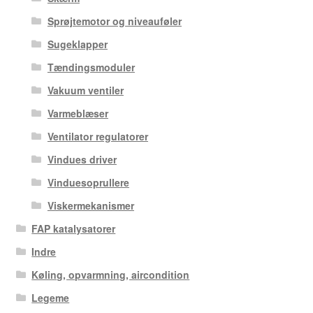
Sprøjtemotor og niveauføler
Sugeklapper
Tændingsmoduler
Vakuum ventiler
Varmeblæser
Ventilator regulatorer
Vindues driver
Vinduesoprullere
Viskermekanismer
FAP katalysatorer
Indre
Køling, opvarmning, aircondition
Legeme