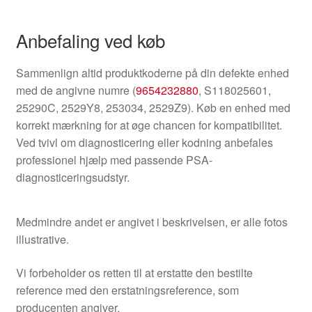
Anbefaling ved køb
Sammenlign altid produktkoderne på din defekte enhed
med de angivne numre (
9654232880
, S118025601,
25290C, 2529Y8, 253034, 2529Z9). Køb en enhed med
korrekt mærkning for at øge chancen for kompatibilitet.
Ved tvivl om diagnosticering eller kodning anbefales
professionel hjælp med passende PSA-
diagnosticeringsudstyr.
Medmindre andet er angivet i beskrivelsen, er alle fotos
illustrative.
Vi forbeholder os retten til at erstatte den bestilte
reference med den erstatningsreference, som
producenten angiver.