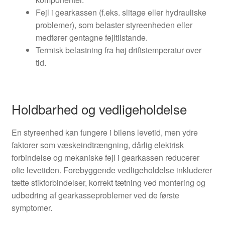
Fejl i gearkassen (f.eks. slitage eller hydrauliske
problemer), som belaster styreenheden eller
medfører gentagne fejltilstande.
Termisk belastning fra høj driftstemperatur over
tid.
Holdbarhed og vedligeholdelse
En styreenhed kan fungere i bilens levetid, men ydre
faktorer som væskeindtrængning, dårlig elektrisk
forbindelse og mekaniske fejl i gearkassen reducerer
ofte levetiden. Forebyggende vedligeholdelse inkluderer
tætte stikforbindelser, korrekt tætning ved montering og
udbedring af gearkasseproblemer ved de første
symptomer.