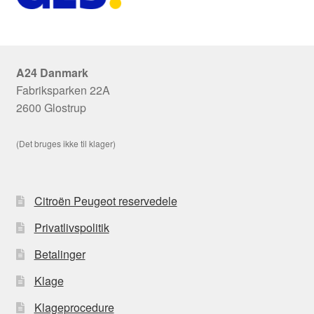
A24 Danmark
Fabriksparken 22A
2600 Glostrup
(Det bruges ikke til klager)
Citroën Peugeot reservedele
Privatlivspolitik
Betalinger
Klage
Klageprocedure