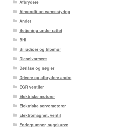
Afbrydere
Aircondition varmestyring
Andet
Betjening under rattet
BHI
Bilradioer og tilbehør
Dieselvarmere
Dørlåse og nøgler
Drivere og afbrydere andre
EGR ventiler
Elektriske motorer
Elektriske servomotorer
Elektromagnet. ventil
Foderpumper, sugekurve