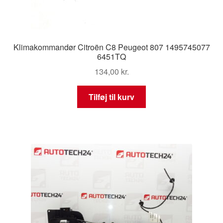
Klimakommandør Citroën C8 Peugeot 807 1495745077
6451TQ
134,00
kr.
Tilføj til kurv