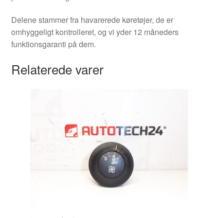
Delene stammer fra havarerede køretøjer, de er
omhyggeligt kontrolleret, og vi yder 12 måneders
funktionsgaranti på dem.
Relaterede varer