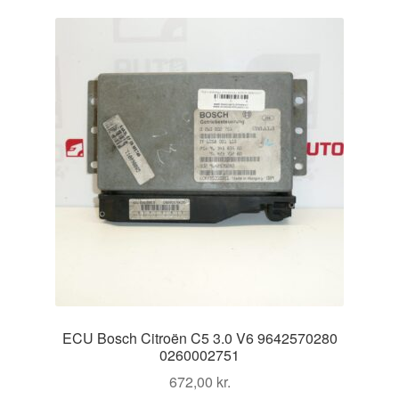
ECU Bosch Citroën C5 3.0 V6 9642570280
0260002751
672,00
kr.