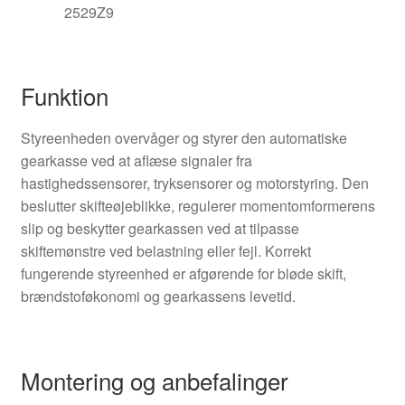
2529Z9
Funktion
Styreenheden overvåger og styrer den automatiske
gearkasse ved at aflæse signaler fra
hastighedssensorer, tryksensorer og motorstyring. Den
beslutter skifteøjeblikke, regulerer momentomformerens
slip og beskytter gearkassen ved at tilpasse
skiftemønstre ved belastning eller fejl. Korrekt
fungerende styreenhed er afgørende for bløde skift,
brændstoføkonomi og gearkassens levetid.
Montering og anbefalinger