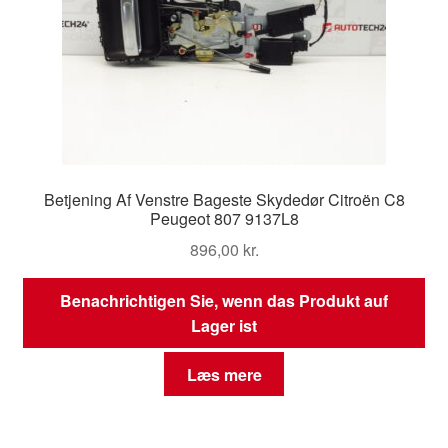
Betjening Af Venstre Bageste Skydedør Citroën C8
Peugeot 807 9137L8
896,00
kr.
Benachrichtigen Sie, wenn das Produkt auf
Lager ist
Læs mere