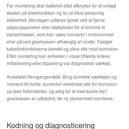
Før montering skal batteriet altid afbrydes for at undgå
skader på elektronikken og for at sikre personlig
sikkerhed. Montagen udføres typisk ved at fjerne
adgangspaneler eller dækplader for at komme til
styreenheden, som kan være monteret i motorummet
eller på/ved gearkassen afhængig af model. Fastgør
kabelforbindelserne korrekt og sikre stik mod korrosion.
Efter montering kan enheden i visse tilfælde kræve
initialisering eller tilpasning via diagnostisk værktøj.
Anbefalet fremgangsmåde: Brug korrekte værktøjer og
moment for bolte, kontroller elektriske stik for korrosion
og løse forbindelser, og sørg for at eventuelle fejl i
gearkassen er udbedret, før ny styreenhed monteres.
Kodning og diagnosticering