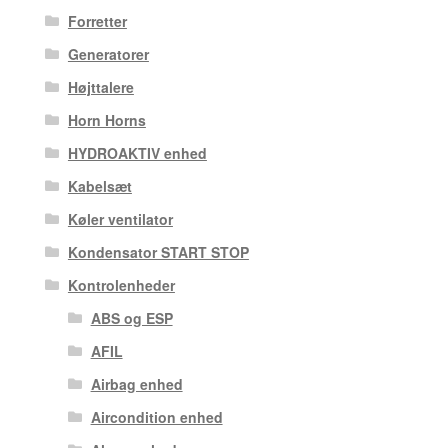
Forretter
Generatorer
Højttalere
Horn Horns
HYDROAKTIV enhed
Kabelsæt
Køler ventilator
Kondensator START STOP
Kontrolenheder
ABS og ESP
AFIL
Airbag enhed
Aircondition enhed