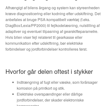
Afhængigt af bilens årgang og system kan styreenheden
kræve diagnosticering eller kodning efter udskiftning. Det
anbefales at bruge PSA-kompatibelt værktøj (f.eks.
DiagBox/Lexia/PP2000) til fejlkodelæsning, nulstilling af
adaptiver og eventuel tilpasning af gearskifteparametre.
Hvis bilen viser fejl relateret til gearkasse eller
kommunikation efter udskiftning, bør elektriske
forbindelser og jordforbindelser kontrolleres først.
Hvorfor går delen oftest i stykker
Indtrængning af fugt eller væske, som forårsager
korrosion på printkort og stik.
Elektriske overspændinger eller dårlige
jordforbindelser, der skader elektroniske
komponenter.