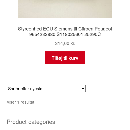
Styreenhed ECU Siemens til Citroën Peugeot
9654232880 S118025601 25290C
314,00
kr.
Tilføj til kurv
Viser 1 resultat
Product categories