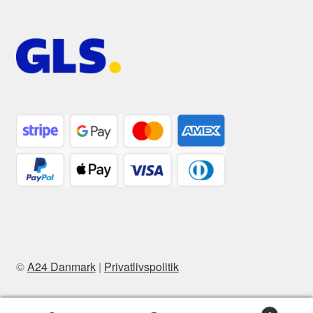
©
A24 Danmark
|
Privatlivspolitik