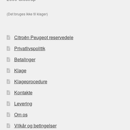
(Det bruges ikke til klager)
Citroën Peugeot reservedele
Privatlivspolitik
Betalinger
Klage
Klageprocedure
Kontakte
Levering
Om os
Vilkår og betingelser