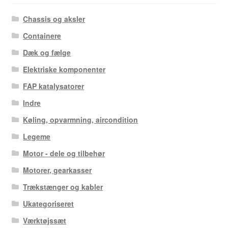
Chassis og aksler
Containere
Dæk og fælge
Elektriske komponenter
FAP katalysatorer
Indre
Køling, opvarmning, aircondition
Legeme
Motor - dele og tilbehør
Motorer, gearkasser
Trækstænger og kabler
Ukategoriseret
Værktøjssæt