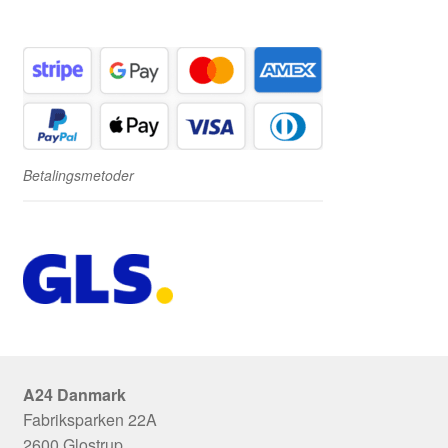
Betalingsmetoder
A24 Danmark
Fabriksparken 22A
2600 Glostrup