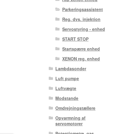
Parkeringsassistent
Reg. dvs. injektion
Servostyring - enhed
START STOP
Startspærre enhed
XENON reg. enhed
Lambdasonder
Luft pumpe
Luftvægte
Modstande
Omdrejningstællere
Opvarmning af
servomotorer
Potentiometre, gas.