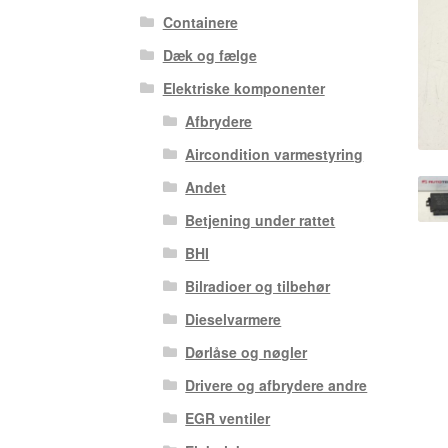
Containere
Dæk og fælge
Elektriske komponenter
Afbrydere
Aircondition varmestyring
Andet
Betjening under rattet
BHI
Bilradioer og tilbehør
Dieselvarmere
Dørlåse og nøgler
Drivere og afbrydere andre
EGR ventiler