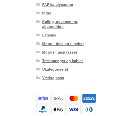
FAP katalysatorer
Indre
Køling, opvarmning,
aircondition
Legeme
Motor - dele og tilbehør
Motorer, gearkasser
Trækstænger og kabler
Ukategoriseret
Værktøjssæt