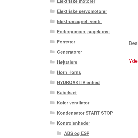
Elektriske motorer
Elektriske servomotorer
Elektromagnet. ventil
Foderpumper, sugekurve
Forretter
Besk
Generatorer
Yder
Højttalere
Horn Horns
HYDROAKTIV enhed
Kabelsæt
Køler ventilator
Kondensator START STOP
Kontrolenheder
ABS og ESP