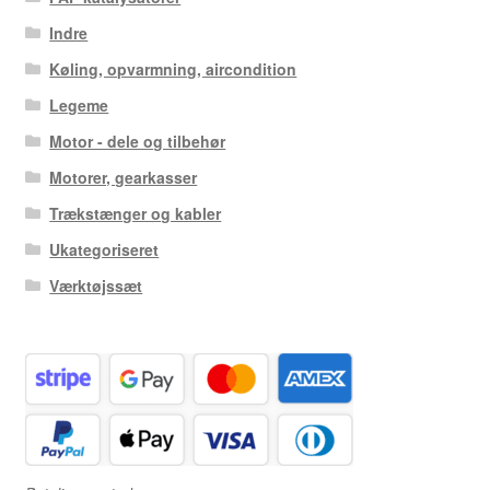
Indre
Køling, opvarmning, aircondition
Legeme
Motor - dele og tilbehør
Motorer, gearkasser
Trækstænger og kabler
Ukategoriseret
Værktøjssæt