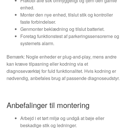
Frakobl alle stik omhyggeligt og fjern den gamle
enhed.
Monter den nye enhed, tilslut stik og kontroller
faste forbindelser.
Genmonter beklædning og tilslut batteriet.
Foretag funktionstest af parkeringssensorerne og
systemets alarm.
Bemærk: Nogle enheder er plug-and-play, mens andre
kan kræve tilpasning eller kodning via et
diagnoseværktøj for fuld funktionalitet. Hvis kodning er
nødvendig, anbefales brug af passende diagnoseudstyr.
Anbefalinger til montering
Arbejd i et tørt miljø og undgå at bøje eller
beskadige stik og ledninger.