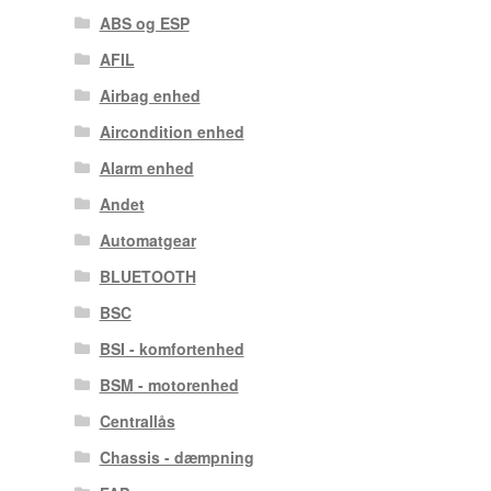
ABS og ESP
AFIL
Airbag enhed
Aircondition enhed
Alarm enhed
Andet
Automatgear
BLUETOOTH
BSC
BSI - komfortenhed
BSM - motorenhed
Centrallås
Chassis - dæmpning