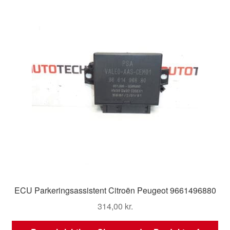
ECU Parkeringsassistent Citroën Peugeot 9661496880
314,00
kr.