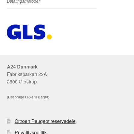
Betalingsmetoder
A24 Danmark
Fabriksparken 22A
2600 Glostrup
(Det bruges ikke til klager)
Citroën Peugeot reservedele
Privatlivspolitik