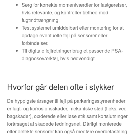
Sørg for korrekte momentværdier for fastgørelser,
hvis relevante, og kontroller tæthed mod
fugtindtrængning.
Test systemet umiddelbart efter montering for at
opdage eventuelle fejl på sensorer eller
forbindelser.
Til digitale fejlretninger brug et passende PSA-
diagnoseværktøj, hvis nødvendigt.
Hvorfor går delen ofte i stykker
De hyppigste årsager til fejl på parkeringsstyreenheder
er fugt- og korrosionsskader, mekaniske stød (f.eks. ved
bagskader), oxiderede eller løse stik samt kortslutninger
forårsaget af skadede ledningsnet. Dårligt monterede
eller defekte sensorer kan også medføre overbelastning