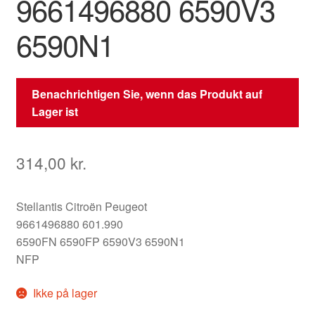
9661496880 6590V3
6590N1
Benachrichtigen Sie, wenn das Produkt auf
Lager ist
314,00
kr.
Stellantis Citroën Peugeot
9661496880 601.990
6590FN 6590FP 6590V3 6590N1
NFP
Ikke på lager