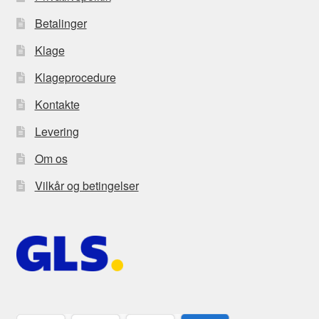
Betalinger
Klage
Klageprocedure
Kontakte
Levering
Om os
Vilkår og betingelser