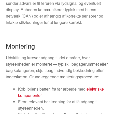
sender advarsler til føreren via lydsignal og eventuelt
display. Enheden kommunikerer typisk med bilens
netværk (CAN) og er afhængig af korrekte sensorer og
intakte stik/ledninger for at fungere korrekt.
Montering
Udskiftning kræver adgang til det område, hvor
styreenheden er monteret — typisk i bagagerummet eller
bag kofangeren, skjult bag indvendig beklædning eller
inderskærm. Grundlæggende monteringsprocedure:
Kobl bilens batteri fra før arbejde med
elektriske
komponenter
.
Fjern relevant beklædning for at få adgang til
styreenheden.