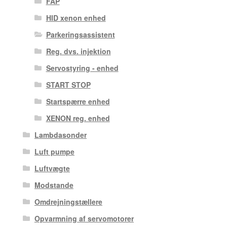
FAP
HID xenon enhed
Parkeringsassistent
Reg. dvs. injektion
Servostyring - enhed
START STOP
Startspærre enhed
XENON reg. enhed
Lambdasonder
Luft pumpe
Luftvægte
Modstande
Omdrejningstællere
Opvarmning af servomotorer