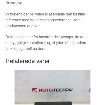
illustrative.
Vi forbeholder os retten til at erstatte den bestilte
reference med den erstatningsreference, som
producenten angiver.
Delene stammer fra havarerede køretøjer, de er
omhyggeligt kontrolleret, og vi yder 12 måneders
funktionsgaranti på dem.
Relaterede varer