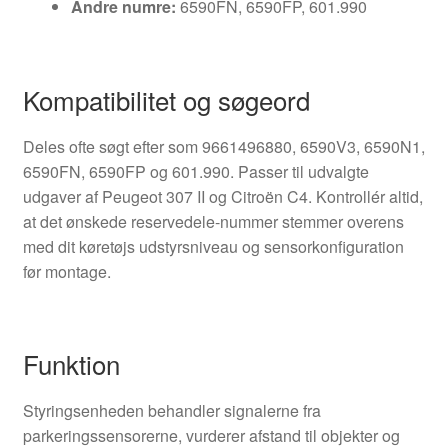
Andre numre:
6590FN, 6590FP, 601.990
Kompatibilitet og søgeord
Deles ofte søgt efter som 9661496880, 6590V3, 6590N1,
6590FN, 6590FP og 601.990. Passer til udvalgte
udgaver af Peugeot 307 II og Citroën C4. Kontrollér altid,
at det ønskede reservedele-nummer stemmer overens
med dit køretøjs udstyrsniveau og sensorkonfiguration
før montage.
Funktion
Styringsenheden behandler signalerne fra
parkeringssensorerne, vurderer afstand til objekter og