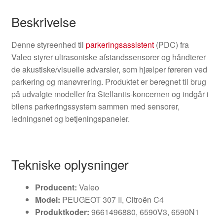
Beskrivelse
Denne styreenhed til
parkeringsassistent
(PDC) fra
Valeo styrer ultrasoniske afstandssensorer og håndterer
de akustiske/visuelle advarsler, som hjælper føreren ved
parkering og manøvrering. Produktet er beregnet til brug
på udvalgte modeller fra Stellantis-koncernen og indgår i
bilens parkeringssystem sammen med sensorer,
ledningsnet og betjeningspaneler.
Tekniske oplysninger
Producent:
Valeo
Model:
PEUGEOT 307 II, Citroën C4
Produktkoder:
9661496880, 6590V3, 6590N1