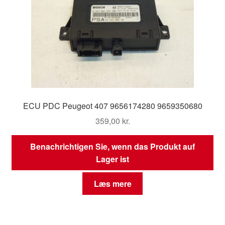
ECU PDC Peugeot 407 9656174280 9659350680
359,00
kr.
Benachrichtigen Sie, wenn das Produkt auf
Lager ist
Læs mere