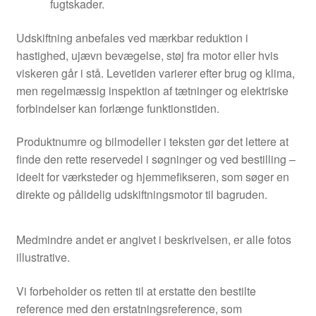
fugtskader.
Udskiftning anbefales ved mærkbar reduktion i
hastighed, ujævn bevægelse, støj fra motor eller hvis
viskeren går i stå. Levetiden varierer efter brug og klima,
men regelmæssig inspektion af tætninger og elektriske
forbindelser kan forlænge funktionstiden.
Produktnumre og bilmodeller i teksten gør det lettere at
finde den rette reservedel i søgninger og ved bestilling –
ideelt for værksteder og hjemmefikseren, som søger en
direkte og pålidelig udskiftningsmotor til bagruden.
Medmindre andet er angivet i beskrivelsen, er alle fotos
illustrative.
Vi forbeholder os retten til at erstatte den bestilte
reference med den erstatningsreference, som