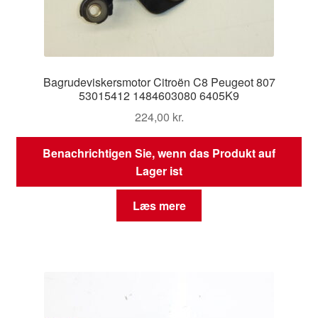
Bagrudeviskersmotor Citroën C8 Peugeot 807
53015412 1484603080 6405K9
224,00
kr.
Benachrichtigen Sie, wenn das Produkt auf
Lager ist
Læs mere