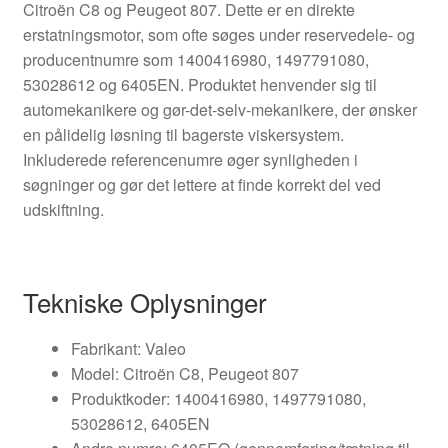
Citroën C8 og Peugeot 807. Dette er en direkte
erstatningsmotor, som ofte søges under reservedele- og
producentnumre som 1400416980, 1497791080,
53028612 og 6405EN. Produktet henvender sig til
automekanikere og gør-det-selv-mekanikere, der ønsker
en pålidelig løsning til bagerste viskersystem.
Inkluderede referencenumre øger synligheden i
søgninger og gør det lettere at finde korrekt del ved
udskiftning.
Tekniske Oplysninger
Fabrikant: Valeo
Model: Citroën C8, Peugeot 807
Produktkoder: 1400416980, 1497791080,
53028612, 6405EN