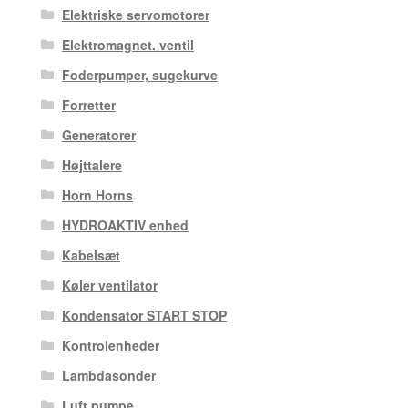
Elektriske servomotorer
Elektromagnet. ventil
Foderpumper, sugekurve
Forretter
Generatorer
Højttalere
Horn Horns
HYDROAKTIV enhed
Kabelsæt
Køler ventilator
Kondensator START STOP
Kontrolenheder
Lambdasonder
Luft pumpe