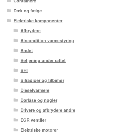
Containere
Dæk og fælge
Elektriske komponenter
Afbrydere
Aircondition varmestyring
Andet
Betjening under rattet
BHI
Bilradioer og tilbehør
Dieselvarmere
Dørlåse og nøgler
Drivere og afbrydere andre
EGR ventiler
Elektriske motorer