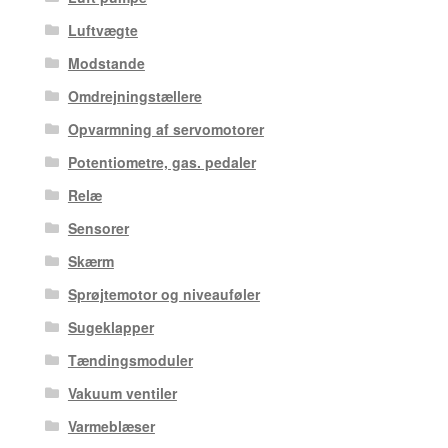
Luftvægte
Modstande
Omdrejningstællere
Opvarmning af servomotorer
Potentiometre, gas. pedaler
Relæ
Sensorer
Skærm
Sprøjtemotor og niveauføler
Sugeklapper
Tændingsmoduler
Vakuum ventiler
Varmeblæser