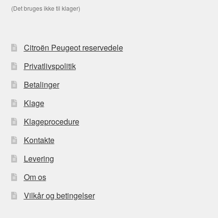
(Det bruges ikke til klager)
Citroën Peugeot reservedele
Privatlivspolitik
Betalinger
Klage
Klageprocedure
Kontakte
Levering
Om os
Vilkår og betingelser