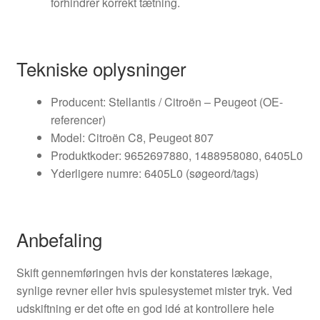
forhindrer korrekt tætning.
Tekniske oplysninger
Producent: Stellantis / Citroën – Peugeot (OE-
referencer)
Model: Citroën C8, Peugeot 807
Produktkoder: 9652697880, 1488958080, 6405L0
Yderligere numre: 6405L0 (søgeord/tags)
Anbefaling
Skift gennemføringen hvis der konstateres lækage,
synlige revner eller hvis spulesystemet mister tryk. Ved
udskiftning er det ofte en god idé at kontrollere hele