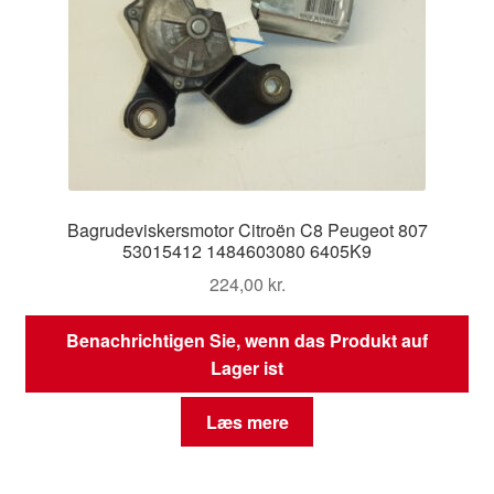
Bagrudeviskersmotor Citroën C8 Peugeot 807
53015412 1484603080 6405K9
224,00
kr.
Benachrichtigen Sie, wenn das Produkt auf
Lager ist
Læs mere