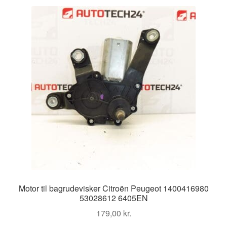
Motor til bagrudevisker Citroën Peugeot 1400416980
53028612 6405EN
179,00
kr.