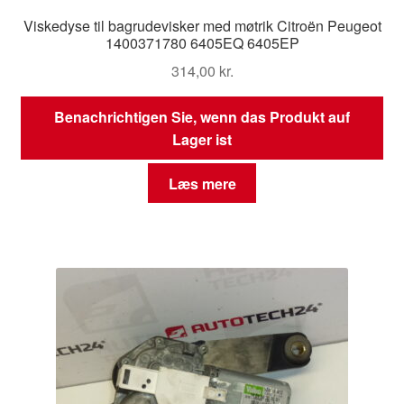
Viskedyse til bagrudevisker med møtrik Citroën Peugeot
1400371780 6405EQ 6405EP
314,00
kr.
Benachrichtigen Sie, wenn das Produkt auf
Lager ist
Læs mere