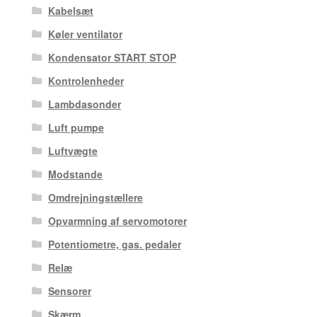
Kabelsæt
Køler ventilator
Kondensator START STOP
Kontrolenheder
Lambdasonder
Luft pumpe
Luftvægte
Modstande
Omdrejningstællere
Opvarmning af servomotorer
Potentiometre, gas. pedaler
Relæ
Sensorer
Skærm