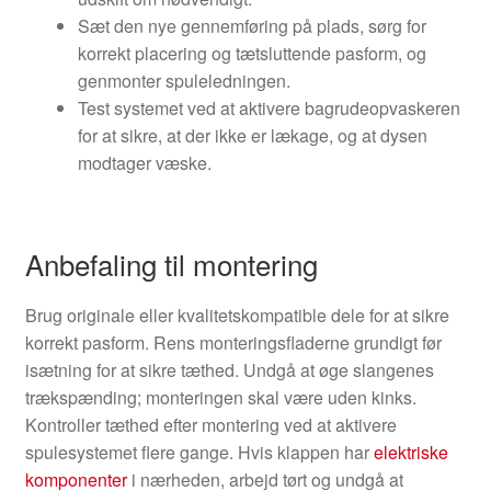
Sæt den nye gennemføring på plads, sørg for
korrekt placering og tætsluttende pasform, og
genmonter spuleledningen.
Test systemet ved at aktivere bagrudeopvaskeren
for at sikre, at der ikke er lækage, og at dysen
modtager væske.
Anbefaling til montering
Brug originale eller kvalitetskompatible dele for at sikre
korrekt pasform. Rens monteringsfladerne grundigt før
isætning for at sikre tæthed. Undgå at øge slangenes
trækspænding; monteringen skal være uden kinks.
Kontroller tæthed efter montering ved at aktivere
spulesystemet flere gange. Hvis klappen har
elektriske
komponenter
i nærheden, arbejd tørt og undgå at