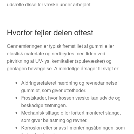
udsætte disse for væske under arbejdet.
Hvorfor fejler delen oftest
Gennemføringen er typisk fremstillet af gummi eller
elastisk materiale og nedbrydes med tiden ved
påvirkning af UV-lys, kemikalier (spulevæsker) og
gentagen bevægelse. Almindelige årsager til svigt er:
Aldringsrelateret hærdning og revnedannelse i
gummiet, som giver utætheder.
Frostskader, hvor frossen væske kan udvide og
beskadige tætningen.
Mechanisk slitage eller forkert monteret slange,
som giver belastning og revner.
Korrosion eller snavs i monteringsåbningen, som