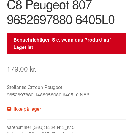
C8 Peugeot 807
9652697880 6405L0
Benachrichtigen Sie, wenn das Produkt auf
Lager ist
179,00
kr.
Stellantis Citroën Peugeot
9652697880 1488958080 6405L0 NFP
Ikke på lager
Varenummer (SKU):
8324-N13_K15