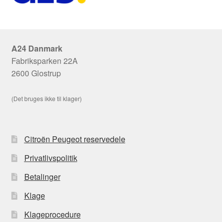
A24 Danmark
Fabriksparken 22A
2600 Glostrup
(Det bruges ikke til klager)
Citroën Peugeot reservedele
Privatlivspolitik
Betalinger
Klage
Klageprocedure