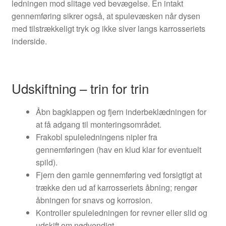
ledningen mod slitage ved bevægelse. En intakt
gennemføring sikrer også, at spulevæsken når dysen
med tilstrækkeligt tryk og ikke siver langs karrosseriets
inderside.
Udskiftning – trin for trin
Åbn bagklappen og fjern inderbeklædningen for
at få adgang til monteringsområdet.
Frakobl spuleledningens nipler fra
gennemføringen (hav en klud klar for eventuelt
spild).
Fjern den gamle gennemføring ved forsigtigt at
trække den ud af karrosseriets åbning; rengør
åbningen for snavs og korrosion.
Kontroller spuleledningen for revner eller slid og
udskift om nødvendigt.