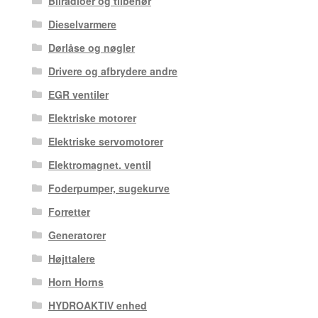
Bilradioer og tilbehør
Dieselvarmere
Dørlåse og nøgler
Drivere og afbrydere andre
EGR ventiler
Elektriske motorer
Elektriske servomotorer
Elektromagnet. ventil
Foderpumper, sugekurve
Forretter
Generatorer
Højttalere
Horn Horns
HYDROAKTIV enhed