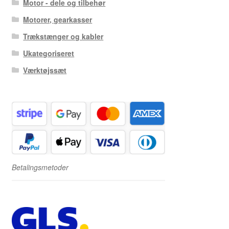
Motor - dele og tilbehør
Motorer, gearkasser
Trækstænger og kabler
Ukategoriseret
Værktøjssæt
Betalingsmetoder