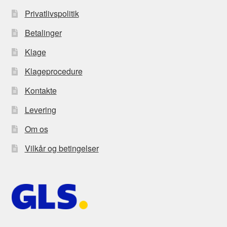
Privatlivspolitik
Betalinger
Klage
Klageprocedure
Kontakte
Levering
Om os
Vilkår og betingelser