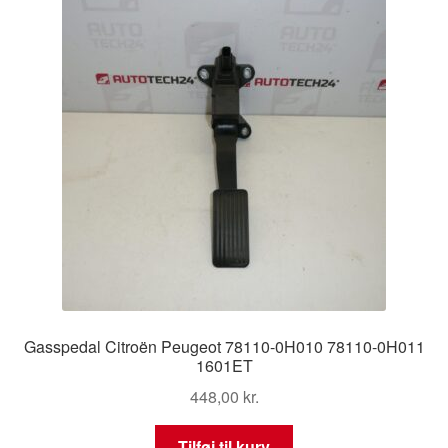
Gasspedal Citroën Peugeot 78110-0H010 78110-0H011
1601ET
448,00
kr.
Tilføj til kurv