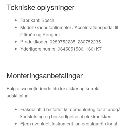
Tekniske oplysninger
Fabrikant: Bosch
Model: Gaspotentiometer / Accelerationspedal til
Citroën og Peugeot
Produktkoder: 0280752235, 280752235
Yderligere numre: 9645851580, 1601K7
Monteringsanbefalinger
Følg disse vejledende trin for sikker og korrekt
udskiftning:
Frakobl altid batteriet før demontering for at undgå
kortslutning og beskadigelse af elektronikken.
Fjern eventuelt instrument- og pedalgardin for at