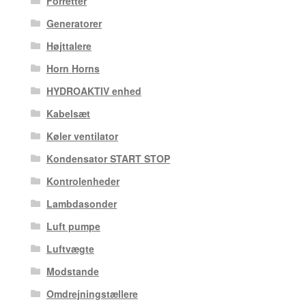
Forretter
Generatorer
Højttalere
Horn Horns
HYDROAKTIV enhed
Kabelsæt
Køler ventilator
Kondensator START STOP
Kontrolenheder
Lambdasonder
Luft pumpe
Luftvægte
Modstande
Omdrejningstællere