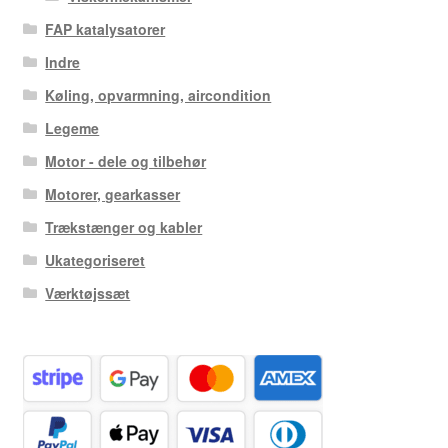
FAP katalysatorer
Indre
Køling, opvarmning, aircondition
Legeme
Motor - dele og tilbehør
Motorer, gearkasser
Trækstænger og kabler
Ukategoriseret
Værktøjssæt