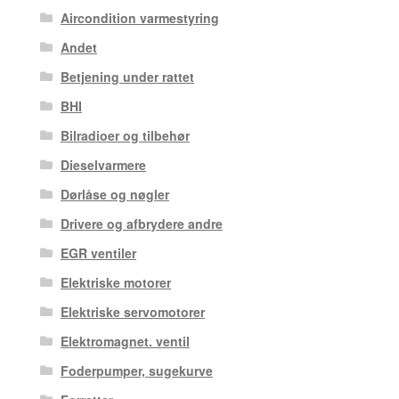
Aircondition varmestyring
Andet
Betjening under rattet
BHI
Bilradioer og tilbehør
Dieselvarmere
Dørlåse og nøgler
Drivere og afbrydere andre
EGR ventiler
Elektriske motorer
Elektriske servomotorer
Elektromagnet. ventil
Foderpumper, sugekurve