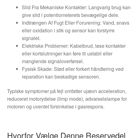
Slid Fra Mekaniske Kontakter: Langvarig brug kan
give slid i potentiometerets bevægelige dele.
Indtrængen Af Fugt Eller Forurening: Vand, snavs
eller oxidation i stik og sensor kan forstyrre
signalet.
Elektriske Problemer: Kabelbrud, løse kontakter
eller kortslutninger kan føre til ustabil eller
manglende signaloverførsel.
Fysisk Skade: Stød eller forkert håndtering ved
reparation kan beskadige sensoren.
Typiske symptomer på fejl omfatter ujævn acceleration,
reduceret motorydelse (limp mode), advarselslampe for
motoren og uventet forsinkelse i gasrespons.
Hvorfor Vælge Denne Reservedel