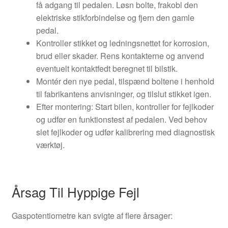
få adgang til pedalen. Løsn bolte, frakobl den
elektriske stikforbindelse og fjern den gamle
pedal.
Kontroller stikket og ledningsnettet for korrosion,
brud eller skader. Rens kontakterne og anvend
eventuelt kontaktfedt beregnet til bilstik.
Montér den nye pedal, tilspænd boltene i henhold
til fabrikantens anvisninger, og tilslut stikket igen.
Efter montering: Start bilen, kontroller for fejlkoder
og udfør en funktionstest af pedalen. Ved behov
slet fejlkoder og udfør kalibrering med diagnostisk
værktøj.
Årsag Til Hyppige Fejl
Gaspotentiometre kan svigte af flere årsager: