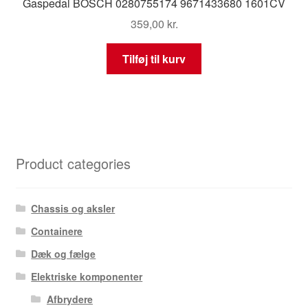
Gaspedal BOSCH 0280755174 9671433680 1601CV
359,00
kr.
Tilføj til kurv
Product categories
Chassis og aksler
Containere
Dæk og fælge
Elektriske komponenter
Afbrydere