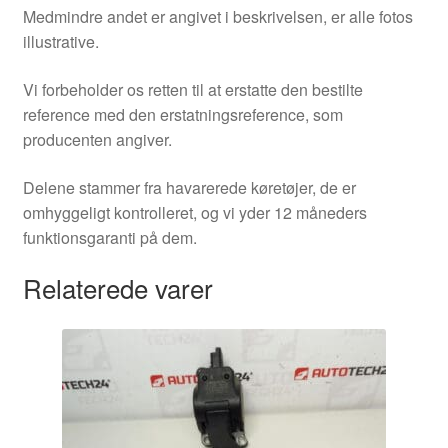
Medmindre andet er angivet i beskrivelsen, er alle fotos
illustrative.
Vi forbeholder os retten til at erstatte den bestilte
reference med den erstatningsreference, som
producenten angiver.
Delene stammer fra havarerede køretøjer, de er
omhyggeligt kontrolleret, og vi yder 12 måneders
funktionsgaranti på dem.
Relaterede varer