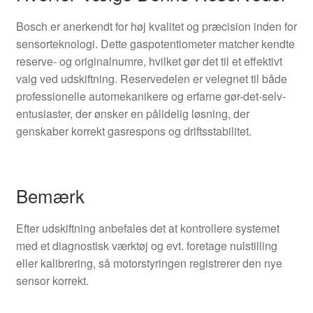
Bosch er anerkendt for høj kvalitet og præcision inden for
sensorteknologi. Dette gaspotentiometer matcher kendte
reserve- og originalnumre, hvilket gør det til et effektivt
valg ved udskiftning. Reservedelen er velegnet til både
professionelle automekanikere og erfarne gør-det-selv-
entusiaster, der ønsker en pålidelig løsning, der
genskaber korrekt gasrespons og driftsstabilitet.
Bemærk
Efter udskiftning anbefales det at kontrollere systemet
med et diagnostisk værktøj og evt. foretage nulstilling
eller kalibrering, så motorstyringen registrerer den nye
sensor korrekt.