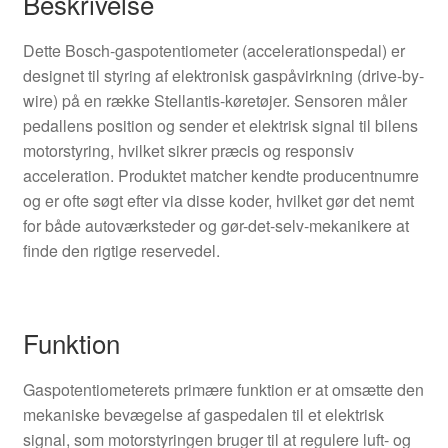
Beskrivelse
Dette Bosch-gaspotentiometer (accelerationspedal) er
designet til styring af elektronisk gaspåvirkning (drive-by-
wire) på en række Stellantis-køretøjer. Sensoren måler
pedallens position og sender et elektrisk signal til bilens
motorstyring, hvilket sikrer præcis og responsiv
acceleration. Produktet matcher kendte producentnumre
og er ofte søgt efter via disse koder, hvilket gør det nemt
for både autoværksteder og gør-det-selv-mekanikere at
finde den rigtige reservedel.
Funktion
Gaspotentiometerets primære funktion er at omsætte den
mekaniske bevægelse af gaspedalen til et elektrisk
signal, som motorstyringen bruger til at regulere luft- og