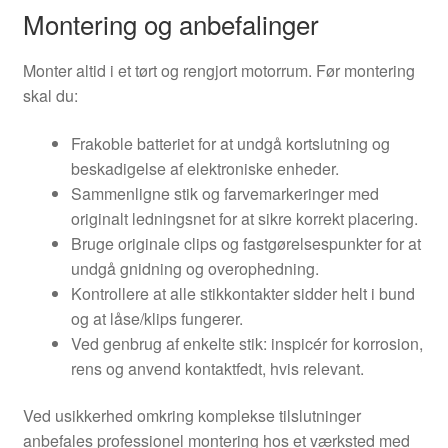
Montering og anbefalinger
Monter altid i et tørt og rengjort motorrum. Før montering
skal du:
Frakoble batteriet for at undgå kortslutning og
beskadigelse af elektroniske enheder.
Sammenligne stik og farvemarkeringer med
originalt ledningsnet for at sikre korrekt placering.
Bruge originale clips og fastgørelsespunkter for at
undgå gnidning og overophedning.
Kontrollere at alle stikkontakter sidder helt i bund
og at låse/klips fungerer.
Ved genbrug af enkelte stik: inspicér for korrosion,
rens og anvend kontaktfedt, hvis relevant.
Ved usikkerhed omkring komplekse tilslutninger
anbefales professionel montering hos et værksted med