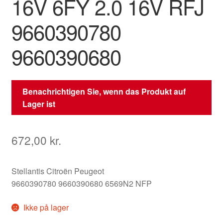
16V 6FY 2.0 16V RFJ
9660390780
9660390680
Benachrichtigen Sie, wenn das Produkt auf
Lager ist
672,00
kr.
Stellantis Citroën Peugeot
9660390780 9660390680 6569N2 NFP
Ikke på lager