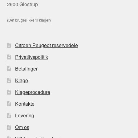
2600 Glostrup
(Det bruges ikke til klager)
Citroën Peugeot reservedele
Privatlivspolitik
Betalinger
Klage
Klageprocedure
Kontakte
Levering
Om os