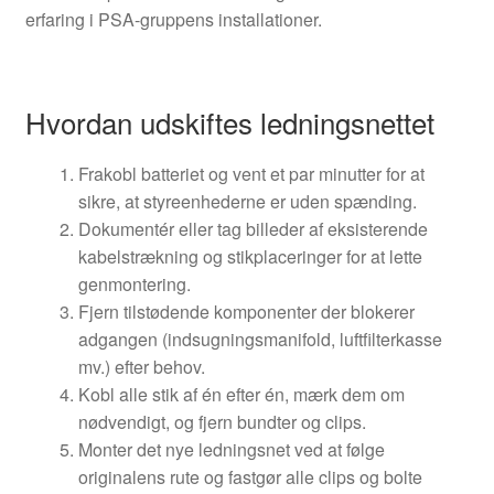
erfaring i PSA-gruppens installationer.
Hvordan udskiftes ledningsnettet
Frakobl batteriet og vent et par minutter for at
sikre, at styreenhederne er uden spænding.
Dokumentér eller tag billeder af eksisterende
kabelstrækning og stikplaceringer for at lette
genmontering.
Fjern tilstødende komponenter der blokerer
adgangen (indsugningsmanifold, luftfilterkasse
mv.) efter behov.
Kobl alle stik af én efter én, mærk dem om
nødvendigt, og fjern bundter og clips.
Monter det nye ledningsnet ved at følge
originalens rute og fastgør alle clips og bolte