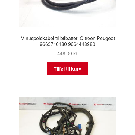
Minuspolskabel til bilbatteri Citroën Peugeot
9663716180 9664448980
448,00
kr.
Tilføj til kurv