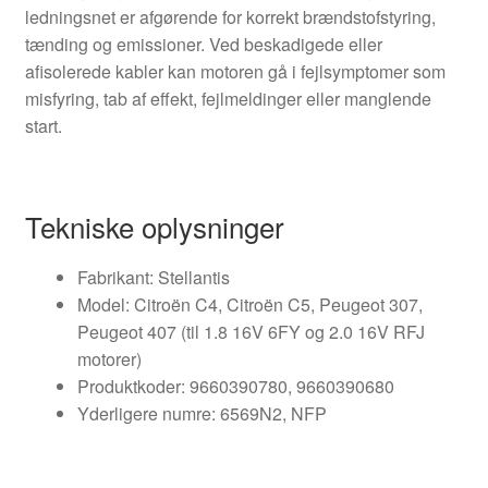
ledningsnet er afgørende for korrekt brændstofstyring,
tænding og emissioner. Ved beskadigede eller
afisolerede kabler kan motoren gå i fejlsymptomer som
misfyring, tab af effekt, fejlmeldinger eller manglende
start.
Tekniske oplysninger
Fabrikant: Stellantis
Model: Citroën C4, Citroën C5, Peugeot 307,
Peugeot 407 (til 1.8 16V 6FY og 2.0 16V RFJ
motorer)
Produktkoder: 9660390780, 9660390680
Yderligere numre: 6569N2, NFP