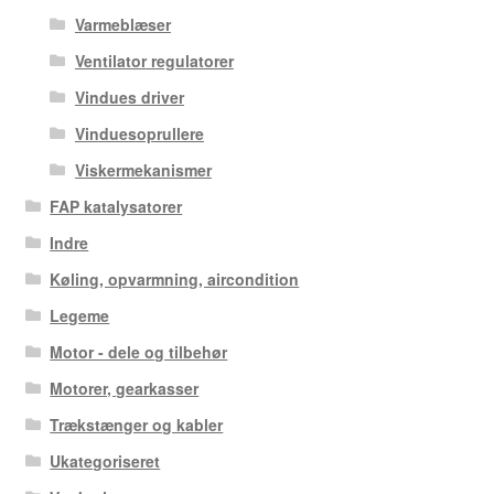
Varmeblæser
Ventilator regulatorer
Vindues driver
Vinduesoprullere
Viskermekanismer
FAP katalysatorer
Indre
Køling, opvarmning, aircondition
Legeme
Motor - dele og tilbehør
Motorer, gearkasser
Trækstænger og kabler
Ukategoriseret