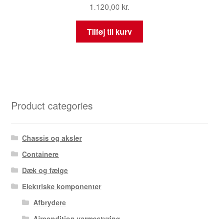
1.120,00
kr.
Tilføj til kurv
Product categories
Chassis og aksler
Containere
Dæk og fælge
Elektriske komponenter
Afbrydere
Aircondition varmestyring