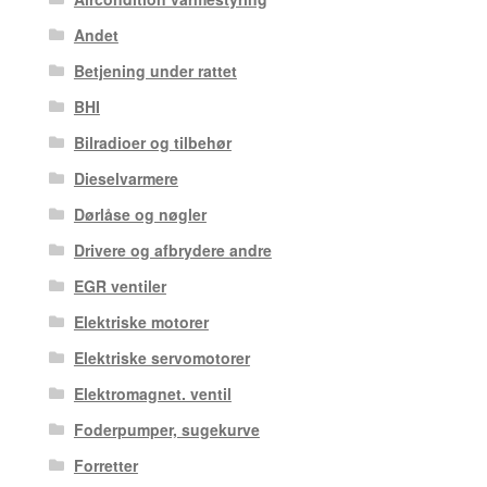
Andet
Betjening under rattet
BHI
Bilradioer og tilbehør
Dieselvarmere
Dørlåse og nøgler
Drivere og afbrydere andre
EGR ventiler
Elektriske motorer
Elektriske servomotorer
Elektromagnet. ventil
Foderpumper, sugekurve
Forretter