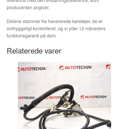
reference med den erstatningsreference, som
producenten angiver.
Delene stammer fra havarerede køretøjer, de er
omhyggeligt kontrolleret, og vi yder 12 måneders
funktionsgaranti på dem.
Relaterede varer