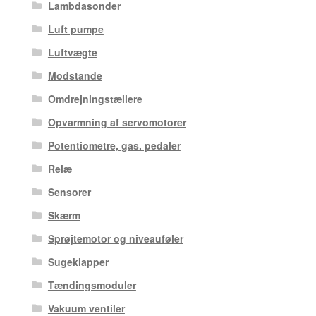
Lambdasonder
Luft pumpe
Luftvægte
Modstande
Omdrejningstællere
Opvarmning af servomotorer
Potentiometre, gas. pedaler
Relæ
Sensorer
Skærm
Sprøjtemotor og niveauføler
Sugeklapper
Tændingsmoduler
Vakuum ventiler