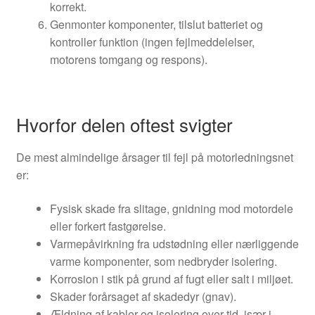
korrekt.
Genmonter komponenter, tilslut batteriet og
kontroller funktion (ingen fejlmeddelelser,
motorens tomgang og respons).
Hvorfor delen oftest svigter
De mest almindelige årsager til fejl på motorledningsnet
er:
Fysisk skade fra slitage, gnidning mod motordele
eller forkert fastgørelse.
Varmepåvirkning fra udstødning eller nærliggende
varme komponenter, som nedbryder isolering.
Korrosion i stik på grund af fugt eller salt i miljøet.
Skader forårsaget af skadedyr (gnav).
Ældning af kabler og isolering over tid, især i