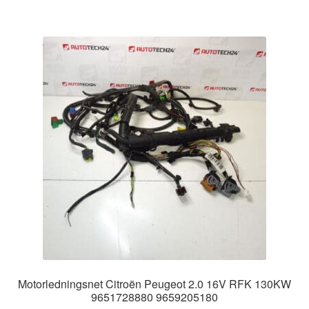
Motorledningsnet Citroën Peugeot 2.0 16V RFK 130KW
9651728880 9659205180