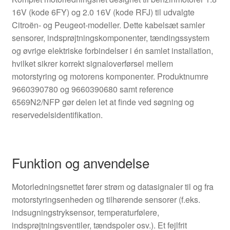
16V (kode 6FY) og 2.0 16V (kode RFJ) til udvalgte
Citroën- og Peugeot-modeller. Dette kabelsæt samler
sensorer, indsprøjtningskomponenter, tændingssystem
og øvrige elektriske forbindelser i én samlet installation,
hvilket sikrer korrekt signaloverførsel mellem
motorstyring og motorens komponenter. Produktnumre
9660390780 og 9660390680 samt reference
6569N2/NFP gør delen let at finde ved søgning og
reservedelsidentifikation.
Funktion og anvendelse
Motorledningsnettet fører strøm og datasignaler til og fra
motorstyringsenheden og tilhørende sensorer (f.eks.
indsugningstryksensor, temperaturfølere,
indsprøjtningsventiler, tændspoler osv.). Et fejlfrit