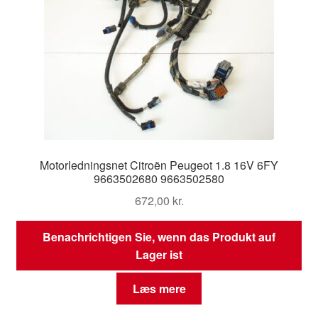
Motorledningsnet Citroën Peugeot 1.8 16V 6FY
9663502680 9663502580
672,00
kr.
Benachrichtigen Sie, wenn das Produkt auf
Lager ist
Læs mere