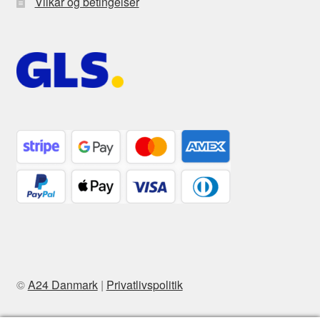
Vilkår og betingelser
©
A24 Danmark
|
Privatlivspolitik