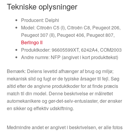
Tekniske oplysninger
Producent: Delphi
Model: Citroën C5 (I), Citroën C8, Peugeot 206,
Peugeot 307 (II), Peugeot 406, Peugeot 807,
Berlingo II
Produktkoder: 96605599XT, 6242A4, COM2003
Andre numre: NFP (angivet i kort produkttekst)
Bemærk: Delens levetid afhænger af brug og miljø;
mekanisk slid og fugt er de typiske årsager til fejl. Søg
altid efter de angivne produktkoder for at finde præcis
match til din model. Denne beskrivelse er målrettet
automekanikere og gør-det-selv-entusiaster, der ønsker
en sikker og effektiv udskiftning.
Medmindre andet er angivet i beskrivelsen, er alle fotos