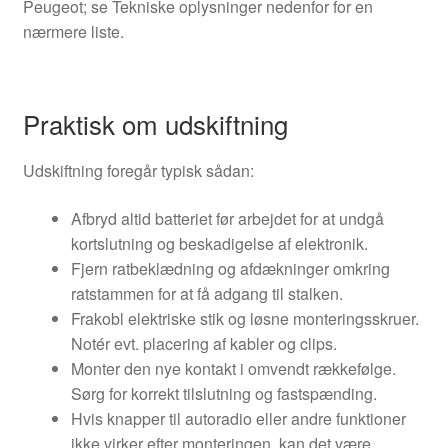
Peugeot; se Tekniske oplysninger nedenfor for en
nærmere liste.
Praktisk om udskiftning
Udskiftning foregår typisk sådan:
Afbryd altid batteriet før arbejdet for at undgå
kortslutning og beskadigelse af elektronik.
Fjern ratbeklædning og afdækninger omkring
ratstammen for at få adgang til stalken.
Frakobl elektriske stik og løsne monteringsskruer.
Notér evt. placering af kabler og clips.
Monter den nye kontakt i omvendt rækkefølge.
Sørg for korrekt tilslutning og fastspænding.
Hvis knapper til autoradio eller andre funktioner
ikke virker efter monteringen, kan det være