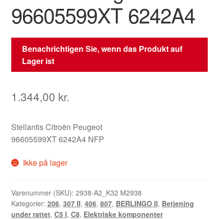
96605599XT 6242A4
Benachrichtigen Sie, wenn das Produkt auf
Lager ist
1.344,00
kr.
Stellantis Citroën Peugeot
96605599XT 6242A4 NFP
Ikke på lager
Varenummer (SKU):
2938-A2_K32 M2938
Kategorier:
206
,
307 II
,
406
,
807
,
BERLINGO II
,
Betjening
under rattet
,
C5 I
,
C8
,
Elektriske komponenter