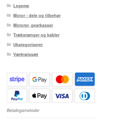
Legeme
Motor - dele og tilbehør
Motorer, gearkasser
Trækstænger og kabler
Ukategoriseret
Værktøjssæt
Betalingsmetoder