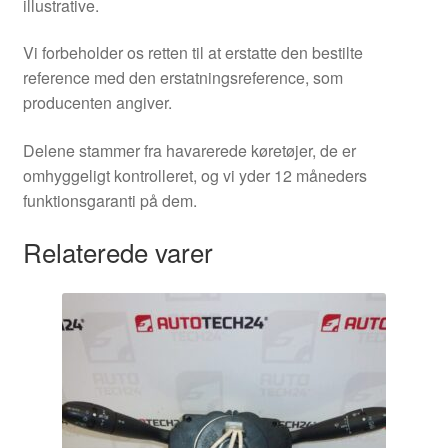
illustrative.
Vi forbeholder os retten til at erstatte den bestilte
reference med den erstatningsreference, som
producenten angiver.
Delene stammer fra havarerede køretøjer, de er
omhyggeligt kontrolleret, og vi yder 12 måneders
funktionsgaranti på dem.
Relaterede varer