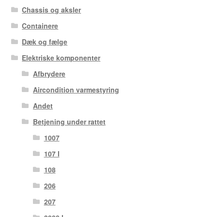
Chassis og aksler
Containere
Dæk og fælge
Elektriske komponenter
Afbrydere
Aircondition varmestyring
Andet
Betjening under rattet
1007
107 I
108
206
207