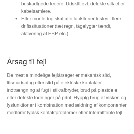
beskadigede ledere. Udskift evt. defekte stik eller
kabelsamlere.
Efter montering skal alle funktioner testes i flere
driftssituationer (tæt regn, tågelygter tændt,
aktivering af ESP etc.).
Årsag til fejl
De mest almindelige fejlårsager er mekanisk slid,
tilsmudsning eller slid på elektriske kontakter,
indtrængning af fugt i stik/afbryder, brud på plastdele
eller defekte lodninger på print. Hyppig brug af visker- og
lysfunktioner i kombination med ældning af komponenter
medfører typisk kontaktproblemer eller intermittente fejl.