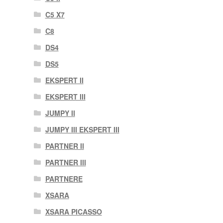
C5 X7
C8
DS4
DS5
EKSPERT II
EKSPERT III
JUMPY II
JUMPY III EKSPERT III
PARTNER II
PARTNER III
PARTNERE
XSARA
XSARA PICASSO