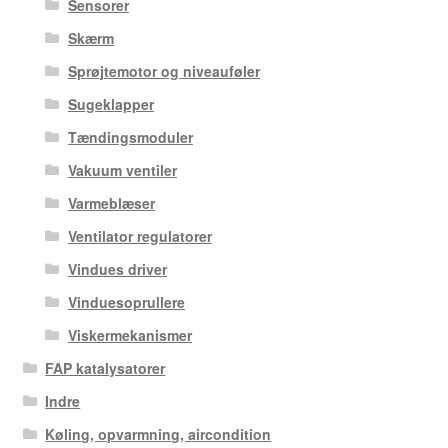
Sensorer
Skærm
Sprøjtemotor og niveauføler
Sugeklapper
Tændingsmoduler
Vakuum ventiler
Varmeblæser
Ventilator regulatorer
Vindues driver
Vinduesoprullere
Viskermekanismer
FAP katalysatorer
Indre
Køling, opvarmning, aircondition