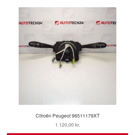
Citroën Peugeot 96511179XT
1.120,00
kr.