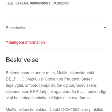
Tags:
6242A4
,
96605599XT
,
COM2003
Beskrivelse
Yderligere information
Beskrivelse
Betjeningsarme under rattet, Multifunktionskontakt
DELPHI COM2003 til Citroën og Peugeot. Styrer
tågelygter, ombordcomputer, for- og bagrudeviskere,
viskersensor, ESP, fartpilot og autoradio (hvis nødvendigt
skal betjeningskontakten tilføjes eller overføres).
Multifunktionskontakten Delphi COM2003 er et praktisk