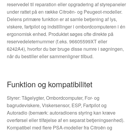
reservedel til reparation eller opgradering af styrepaneler
under rattet på en række Citroën- og Peugeot-modeller.
Delens primære funktion er at samle betjening af lys,
viskere, fartpilot og indstillinger i ombordcomputeren i én
ergonomisk enhed. Produktet søges ofte direkte på
reservedeleternummer (f.eks. 96605599XT eller
6242A4), hvorfor du bør bruge disse numre i søgningen,
når du bestiller eller sammenligner tilbud.
Funktion og kompatibilitet
Styrer: Tågelygter, Ombordcomputer, For- og
bagrudeviskere, Viskersensor, ESP, Fartpilot og
Autoradio (bemærk: autoradioens styring kan kræve
overførsel eller tilføjelse af en separat betjeningsenhed).
Kompatibel med flere PSA-modeller fra Citroën og