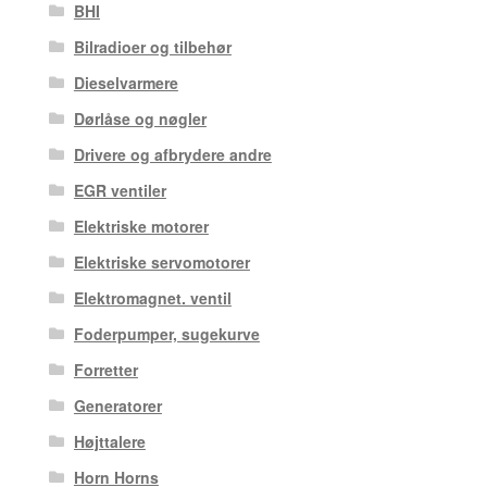
BHI
Bilradioer og tilbehør
Dieselvarmere
Dørlåse og nøgler
Drivere og afbrydere andre
EGR ventiler
Elektriske motorer
Elektriske servomotorer
Elektromagnet. ventil
Foderpumper, sugekurve
Forretter
Generatorer
Højttalere
Horn Horns