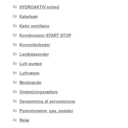
HYDROAKTIV enhed
Kabelsæt
Køler ventilator
Kondensator START STOP
Kontrolenheder
Lambdasonder
Luft pumpe
Luftvægte
Modstande
Omdrejningstællere
Opvarmning af servomotorer
Potentiometre, gas. pedaler
Relæ