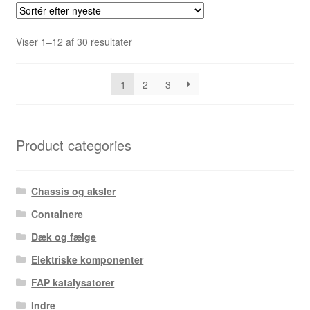
Sorteret
Viser 1–12 af 30 resultater
efter
seneste
1
2
3
Product categories
Chassis og aksler
Containere
Dæk og fælge
Elektriske komponenter
FAP katalysatorer
Indre