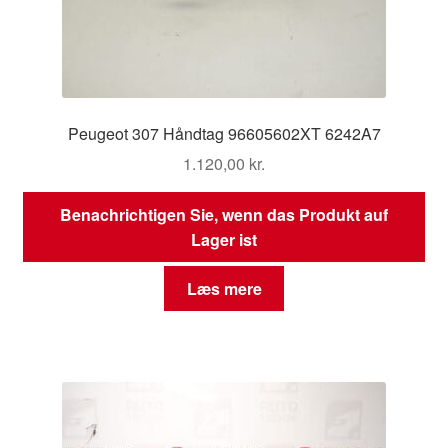
Peugeot 307 Håndtag 96605602XT 6242A7
1.120,00
kr.
Benachrichtigen Sie, wenn das Produkt auf
Lager ist
Læs mere