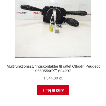
Multifunktionsstyringskontakter til rattet Citroën Peugeot
96605590XT 624297
1.344,00
kr.
Tilføj til kurv