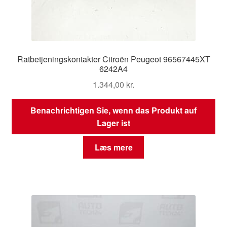
Ratbetjeningskontakter Citroën Peugeot 96567445XT
6242A4
1.344,00
kr.
Benachrichtigen Sie, wenn das Produkt auf
Lager ist
Læs mere