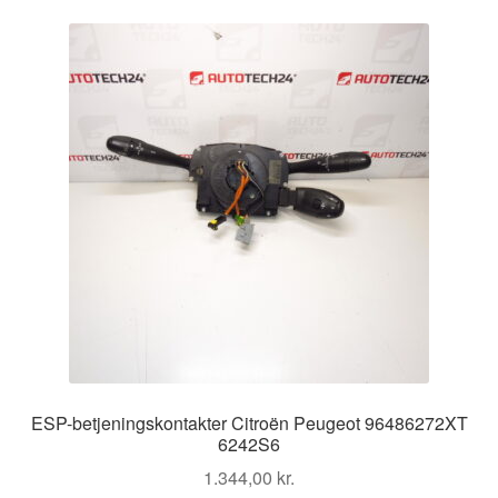
ESP-betjeningskontakter Citroën Peugeot 96486272XT
6242S6
1.344,00
kr.