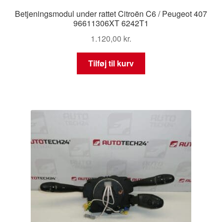
Betjeningsmodul under rattet Citroën C6 / Peugeot 407
96611306XT 6242T1
1.120,00
kr.
Tilføj til kurv