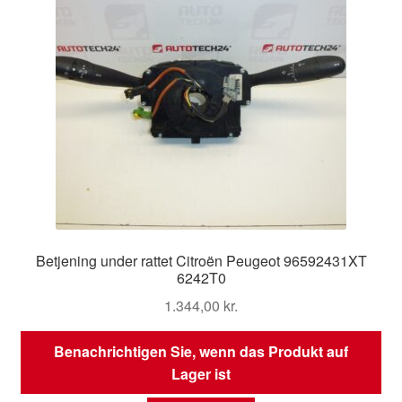
Betjening under rattet Citroën Peugeot 96592431XT
6242T0
1.344,00
kr.
Benachrichtigen Sie, wenn das Produkt auf
Lager ist