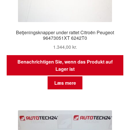
Betjeningsknapper under rattet Citroën Peugeot
96473051XT 6242T0
1.344,00
kr.
Benachrichtigen Sie, wenn das Produkt auf
Lager ist
Læs mere