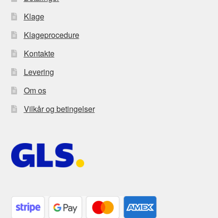
Klage
Klageprocedure
Kontakte
Levering
Om os
Vilkår og betingelser