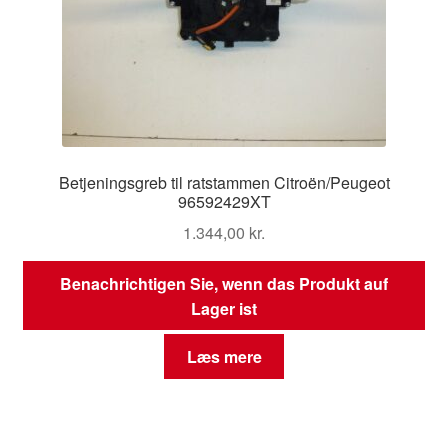
Betjeningsgreb til ratstammen Citroën/Peugeot
96592429XT
1.344,00
kr.
Benachrichtigen Sie, wenn das Produkt auf
Lager ist
Læs mere