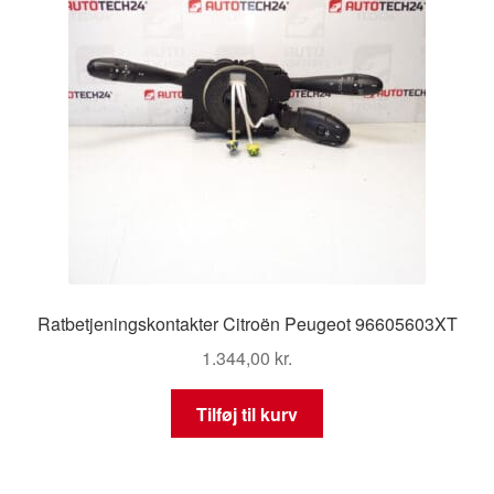
Ratbetjeningskontakter Citroën Peugeot 96605603XT
1.344,00
kr.
Tilføj til kurv