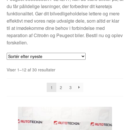
du får pålidelige løsninger, der forbedrer dit køretøjs
funktionalitet. Gør dit bilvedligeholdelse lettere og mere
effektivt med vores nøje udvalgte dele, som altid er klar
til at imødekomme dine behov i forbindelse med
reparation af Citroën og Peugeot biler. Bestil nu og oplev
forskellen.
Sorteret
Viser 1–12 af 30 resultater
efter
seneste
1
2
3