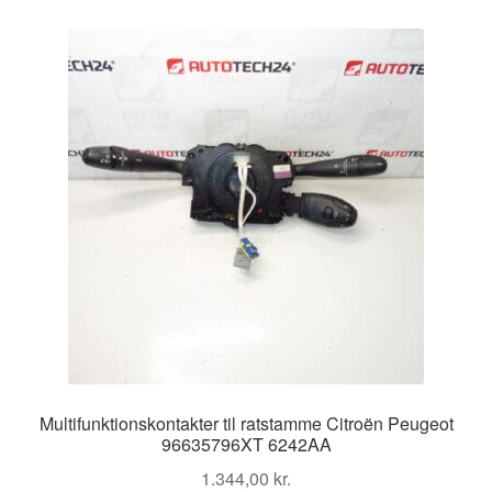
Multifunktionskontakter til ratstamme Citroën Peugeot
96635796XT 6242AA
1.344,00
kr.