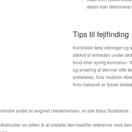
døren kan deformere 
Tips til fejlfinding
Kontroller først sikringer og
stikket til enheden under akt
brud eller synlig korrosion. V
og smøring af skinner ofte fø
anbefales, hvis motoren ikke
hvis mekanik er fysisk beska
indre andet er angivet i beskrivelsen, er alle fotos illustrative.
orbeholder os retten til at erstatte den bestilte reference med 