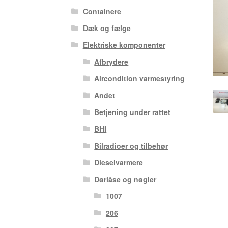
Containere
Dæk og fælge
Elektriske komponenter
Afbrydere
Aircondition varmestyring
Andet
Betjening under rattet
BHI
Bilradioer og tilbehør
Dieselvarmere
Dørlåse og nøgler
1007
206