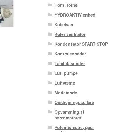
Horn Horns
HYDROAKTIV enhed
Kabelsæt
Køler ventilator
Kondensator START STOP
Kontrolenheder
Lambdasonder
Luft pumpe
Luftvægte
Modstande
Omdrejningstællere
Opvarmning af
servomotorer
Potentiometre, gas.