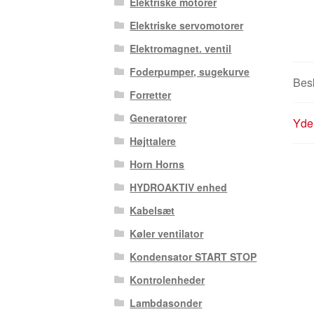
Elektriske motorer
Elektriske servomotorer
Elektromagnet. ventil
Foderpumper, sugekurve
Besk
Forretter
Generatorer
Yder
Højttalere
Horn Horns
HYDROAKTIV enhed
Kabelsæt
Køler ventilator
Kondensator START STOP
Kontrolenheder
Lambdasonder