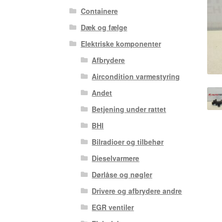
Containere
Dæk og fælge
Elektriske komponenter
Afbrydere
Aircondition varmestyring
Andet
Betjening under rattet
BHI
Bilradioer og tilbehør
Dieselvarmere
Dørlåse og nøgler
Drivere og afbrydere andre
EGR ventiler