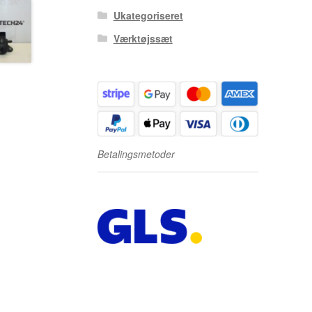
Ukategoriseret
Værktøjssæt
Betalingsmetoder