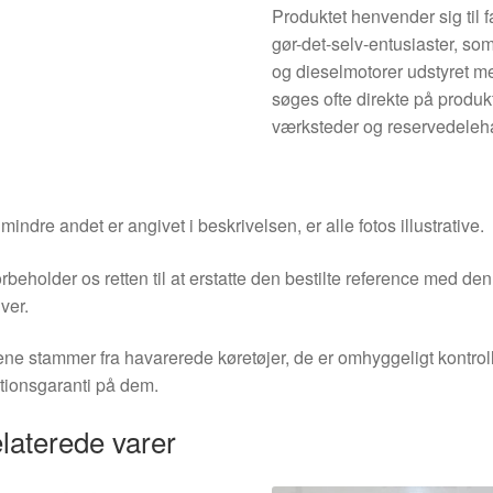
Produktet henvender sig til
gør-det-selv-entusiaster, s
og dieselmotorer udstyret m
søges ofte direkte på prod
værksteder og reservedeleh
indre andet er angivet i beskrivelsen, er alle fotos illustrative.
orbeholder os retten til at erstatte den bestilte reference med 
ver.
ne stammer fra havarerede køretøjer, de er omhyggeligt kontrol
tionsgaranti på dem.
laterede varer