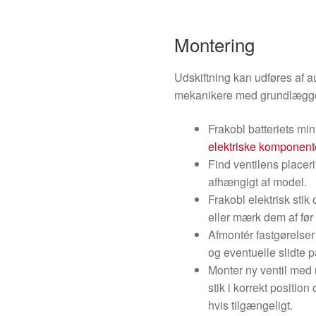
Montering
Udskiftning kan udføres af a
mekanikere med grundlægge
Frakobl batteriets mi
elektriske komponent
Find ventilens placer
afhængigt af model.
Frakobl elektrisk sti
eller mærk dem af før
Afmontér fastgørelser 
og eventuelle slidte 
Monter ny ventil med 
stik i korrekt positio
hvis tilgængeligt.