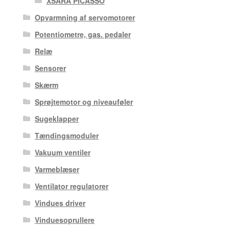
XSARA PICASSO
Opvarmning af servomotorer
Potentiometre, gas. pedaler
Relæ
Sensorer
Skærm
Sprøjtemotor og niveauføler
Sugeklapper
Tændingsmoduler
Vakuum ventiler
Varmeblæser
Ventilator regulatorer
Vindues driver
Vinduesoprullere