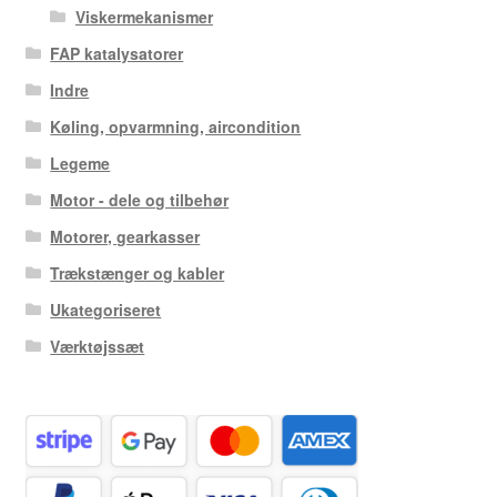
Viskermekanismer
FAP katalysatorer
Indre
Køling, opvarmning, aircondition
Legeme
Motor - dele og tilbehør
Motorer, gearkasser
Trækstænger og kabler
Ukategoriseret
Værktøjssæt