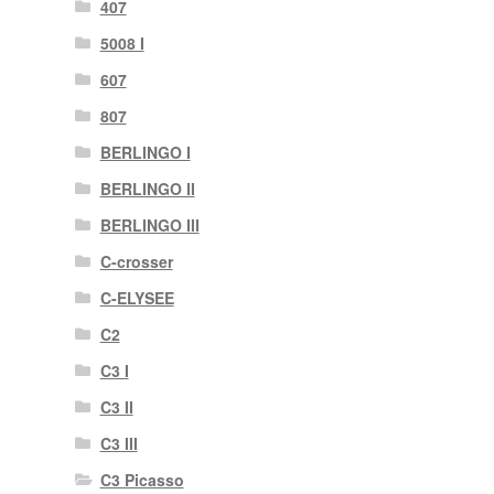
407
5008 I
607
807
BERLINGO I
BERLINGO II
BERLINGO III
C-crosser
C-ELYSEE
C2
C3 I
C3 II
C3 III
C3 Picasso