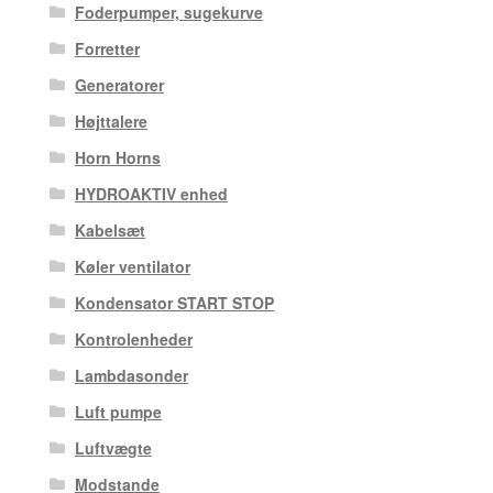
Foderpumper, sugekurve
Forretter
Generatorer
Højttalere
Horn Horns
HYDROAKTIV enhed
Kabelsæt
Køler ventilator
Kondensator START STOP
Kontrolenheder
Lambdasonder
Luft pumpe
Luftvægte
Modstande