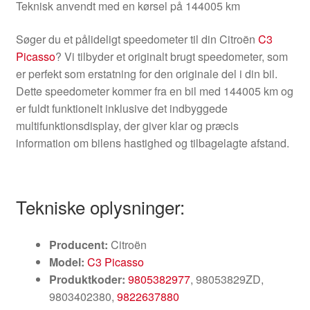
Teknisk anvendt med en kørsel på 144005 km
Søger du et pålideligt speedometer til din Citroën
C3
Picasso
? Vi tilbyder et originalt brugt speedometer, som
er perfekt som erstatning for den originale del i din bil.
Dette speedometer kommer fra en bil med 144005 km og
er fuldt funktionelt inklusive det indbyggede
multifunktionsdisplay, der giver klar og præcis
information om bilens hastighed og tilbagelagte afstand.
Tekniske oplysninger:
Producent:
Citroën
Model:
C3 Picasso
Produktkoder:
9805382977
, 98053829ZD,
9803402380,
9822637880