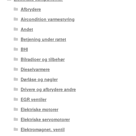
Afbrydere
Aircondition varmestyring
Andet
Betjening under rattet
BHI
Bilradioer og tilbehør
Dieselvarmere
Dørlåse og nøgler
Drivere og afbrydere andre
EGR ventiler
Elektriske motorer
Elektriske servomotorer
Elektromagnet. ventil