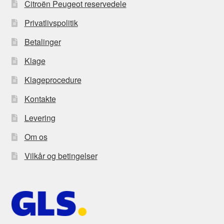
Citroën Peugeot reservedele
Privatlivspolitik
Betalinger
Klage
Klageprocedure
Kontakte
Levering
Om os
Vilkår og betingelser