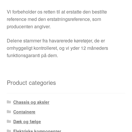
Vi forbeholder os retten til at erstatte den bestilte
reference med den erstatningsreference, som
producenten angiver.
Delene stammer fra havarerede køretøjer, de er
omhyggeligt kontrolleret, og vi yder 12 måneders
funktionsgaranti på dem.
Product categories
Chassis og aksler
Containere
Dæk og fælge
Elektriske komponenter