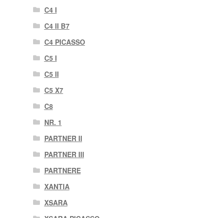
C4 I
C4 II B7
C4 PICASSO
C5 I
C5 II
C5 X7
C8
NR. 1
PARTNER II
PARTNER III
PARTNERE
XANTIA
XSARA