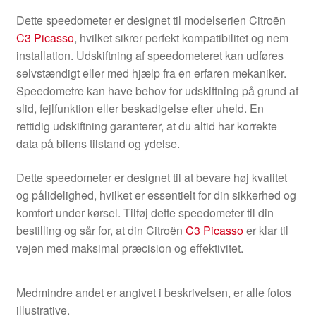
Dette speedometer er designet til modelserien Citroën
C3 Picasso
, hvilket sikrer perfekt kompatibilitet og nem
installation. Udskiftning af speedometeret kan udføres
selvstændigt eller med hjælp fra en erfaren mekaniker.
Speedometre kan have behov for udskiftning på grund af
slid, fejlfunktion eller beskadigelse efter uheld. En
rettidig udskiftning garanterer, at du altid har korrekte
data på bilens tilstand og ydelse.
Dette speedometer er designet til at bevare høj kvalitet
og pålidelighed, hvilket er essentielt for din sikkerhed og
komfort under kørsel. Tilføj dette speedometer til din
bestilling og sår for, at din Citroën
C3 Picasso
er klar til
vejen med maksimal præcision og effektivitet.
Medmindre andet er angivet i beskrivelsen, er alle fotos
illustrative.