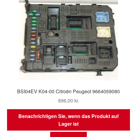
BSI04EV K04-00 Citroën Peugeot 9664059080
896,00
kr.
Benachrichtigen Sie, wenn das Produkt auf
Lager ist