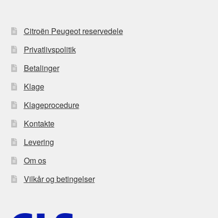
Citroën Peugeot reservedele
Privatlivspolitik
Betalinger
Klage
Klageprocedure
Kontakte
Levering
Om os
Vilkår og betingelser