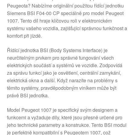
Peugeota? Nabízíme originální použitou řídící jednotku
Siemens BSI F04-00 CP speciálně pro model Peugeot
1007. Tento díl hraje klíčovou roli v elektronickém
systému vašeho vozidla, zajišťující správnou funkčnost a
komfort při jízdě.
Řídící jednotka BSI (Body Systems Interface) je
neurčitelným prvkem pro správné fungování všech
elektrických součástí a systémů ve vozidle. Zodpovídá
za správu funkcí jako je osvětlení, centrální zamykání,
elektrická okna a další. Když narazíte na problémy s
těmito systémy, pravděpodobným viníkem může být
právě BSI jednotka.
Model Peugeot 1007 je specifický svým designem a
funkcemi a vyžaduje díly, které jsou přesně určené pro
jeho technické parametry a konstrukce. Tento BSI modul
je perfektně kompatibilní s Peugeotem 1007, což