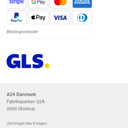
Betalingsmetoder
A24 Danmark
Fabriksparken 22A
2600 Glostrup
(Det bruges ikke til klager)