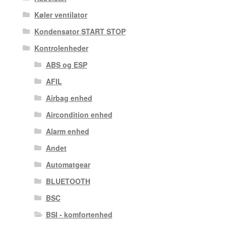
Køler ventilator
Kondensator START STOP
Kontrolenheder
ABS og ESP
AFIL
Airbag enhed
Aircondition enhed
Alarm enhed
Andet
Automatgear
BLUETOOTH
BSC
BSI - komfortenhed