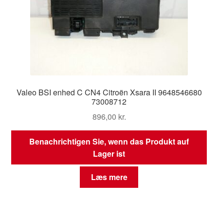
Valeo BSI enhed C CN4 Citroën Xsara II 9648546680
73008712
896,00
kr.
Benachrichtigen Sie, wenn das Produkt auf
Lager ist
Læs mere