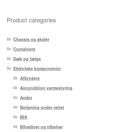
Product categories
Chassis og aksler
Containere
Dæk og fælge
Elektriske komponenter
Afbrydere
Aircondition varmestyring
Andet
Betjening under rattet
BHI
Bilradioer og tilbehør