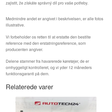
zajistit, že získáte správný díl pro vaše potřeby.
Medmindre andet er angivet i beskrivelsen, er alle fotos
illustrative.
Vi forbeholder os retten til at erstatte den bestilte
reference med den erstatningsreference, som
producenten angiver.
Delene stammer fra havarerede køretøjer, de er
omhyggeligt kontrolleret, og vi yder 12 måneders
funktionsgaranti på dem.
Relaterede varer