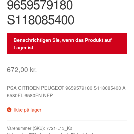
9659579180
S118085400
Benachrichtigen Sie, wenn das Produkt auf
Lager ist
672,00
kr.
PSA CITROEN PEUGEOT 9659579180 S118085400 A
6580FL 6580FN NFP
Ikke på lager
Varenummer (SKU):
7721-L13_K2