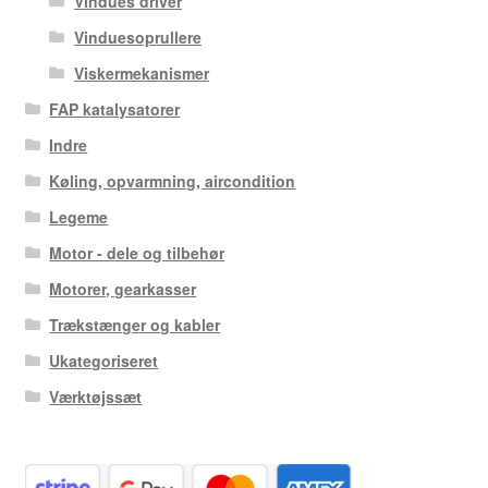
Vindues driver
Vinduesoprullere
Viskermekanismer
FAP katalysatorer
Indre
Køling, opvarmning, aircondition
Legeme
Motor - dele og tilbehør
Motorer, gearkasser
Trækstænger og kabler
Ukategoriseret
Værktøjssæt