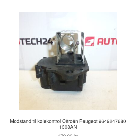
Modstand til kølekontrol Citroën Peugeot 9649247680
1308AN
179,00
kr.