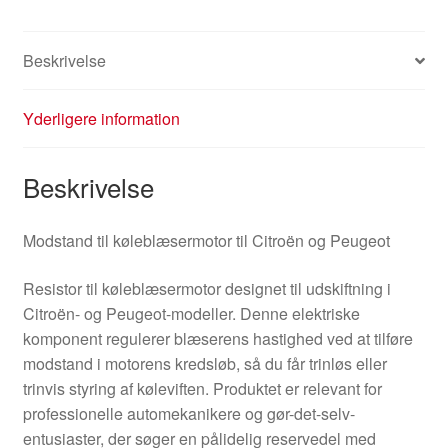
Beskrivelse
Yderligere information
Beskrivelse
Modstand til køleblæsermotor til Citroën og Peugeot
Resistor til køleblæsermotor designet til udskiftning i
Citroën- og Peugeot-modeller. Denne elektriske
komponent regulerer blæserens hastighed ved at tilføre
modstand i motorens kredsløb, så du får trinløs eller
trinvis styring af køleviften. Produktet er relevant for
professionelle automekanikere og gør-det-selv-
entusiaster, der søger en pålidelig reservedel med