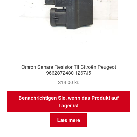
Omron Sahara Resistor Til Citroën Peugeot
9662872480 1267J5
314,00
kr.
Benachrichtigen Sie, wenn das Produkt auf
Lager ist
Læs mere