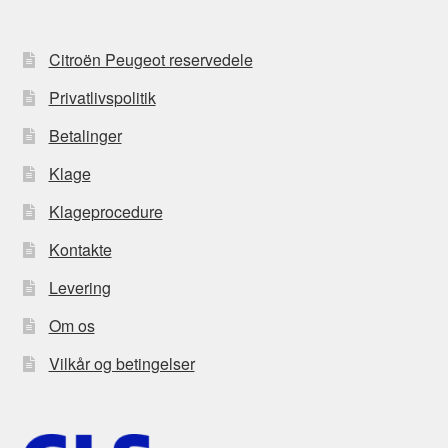
Citroën Peugeot reservedele
Privatlivspolitik
Betalinger
Klage
Klageprocedure
Kontakte
Levering
Om os
Vilkår og betingelser