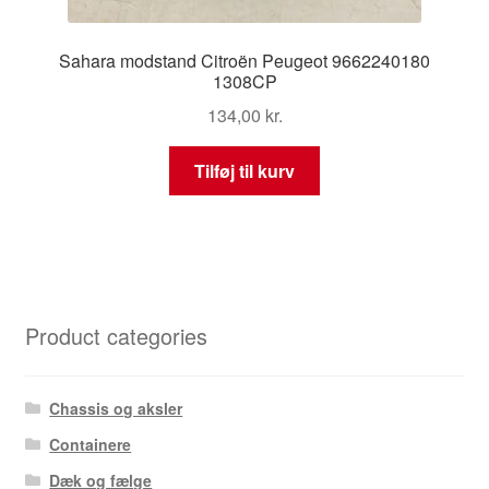
Sahara modstand Citroën Peugeot 9662240180
1308CP
134,00
kr.
Tilføj til kurv
Product categories
Chassis og aksler
Containere
Dæk og fælge