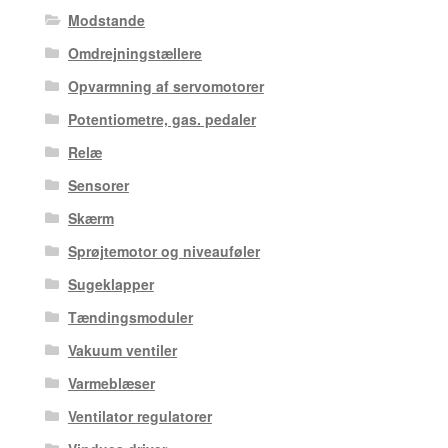
Modstande
Omdrejningstællere
Opvarmning af servomotorer
Potentiometre, gas. pedaler
Relæ
Sensorer
Skærm
Sprøjtemotor og niveauføler
Sugeklapper
Tændingsmoduler
Vakuum ventiler
Varmeblæser
Ventilator regulatorer