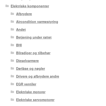
Elektriske komponenter
Afbrydere
Aircondition varmestyring
Andet
Betjening under rattet
BHI
Bilradioer og tilbehør
Dieselvarmere
Dørlåse og nøgler
Drivere og afbrydere andre
EGR ventiler
Elektriske motorer
Elektriske servomotorer