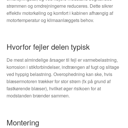
strømmen og omdrejningerne reduceres. Dette sikrer
effektiv motorkøling og komfort i kabinen afhængig af
motortemperatur og klimaanlæggets behov.
Hvorfor fejler delen typisk
De mest almindelige årsager til fejl er varmebelastning,
korrosion i stikforbindelser, indtrængen af fugt og slitage
ved hyppig belastning. Overophedning kan ske, hvis
blæsermotoren trækker for stor strøm (fx på grund af
fastkørende blæser), hvilket øger risikoen for at
modstanden brænder sammen.
Montering