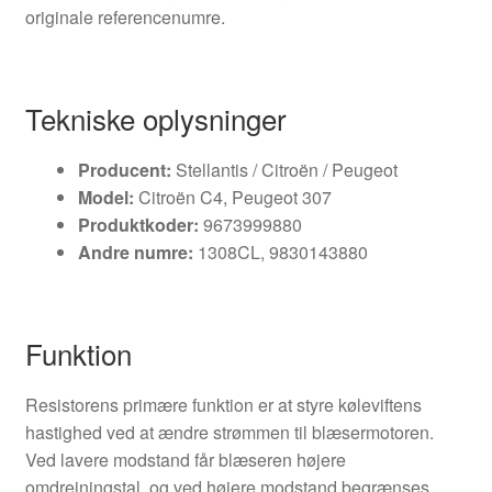
originale referencenumre.
Tekniske oplysninger
Producent:
Stellantis / Citroën / Peugeot
Model:
Citroën C4, Peugeot 307
Produktkoder:
9673999880
Andre numre:
1308CL, 9830143880
Funktion
Resistorens primære funktion er at styre køleviftens
hastighed ved at ændre strømmen til blæsermotoren.
Ved lavere modstand får blæseren højere
omdrejningstal, og ved højere modstand begrænses