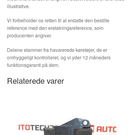
illustrative.
Vi forbeholder os retten til at erstatte den bestilte
reference med den erstatningsreference, som
producenten angiver.
Delene stammer fra havarerede køretøjer, de er
omhyggeligt kontrolleret, og vi yder 12 måneders
funktionsgaranti på dem.
Relaterede varer