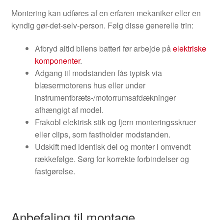
Montering kan udføres af en erfaren mekaniker eller en
kyndig gør-det-selv-person. Følg disse generelle trin:
Afbryd altid bilens batteri før arbejde på
elektriske
komponenter
.
Adgang til modstanden fås typisk via
blæsermotorens hus eller under
instrumentbræts-/motorrumsafdækninger
afhængigt af model.
Frakobl elektrisk stik og fjern monteringsskruer
eller clips, som fastholder modstanden.
Udskift med identisk del og monter i omvendt
rækkefølge. Sørg for korrekte forbindelser og
fastgørelse.
Anbefaling til montage