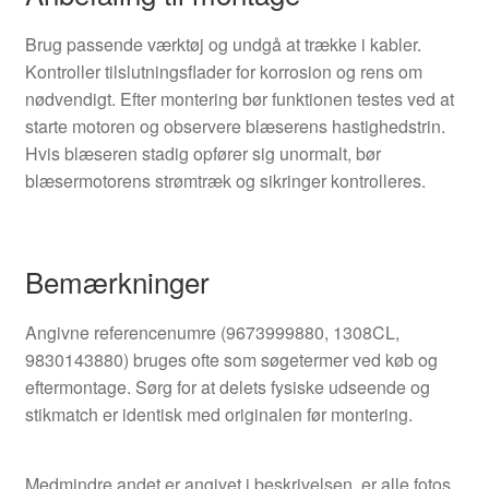
Brug passende værktøj og undgå at trække i kabler.
Kontroller tilslutningsflader for korrosion og rens om
nødvendigt. Efter montering bør funktionen testes ved at
starte motoren og observere blæserens hastighedstrin.
Hvis blæseren stadig opfører sig unormalt, bør
blæsermotorens strømtræk og sikringer kontrolleres.
Bemærkninger
Angivne referencenumre (9673999880, 1308CL,
9830143880) bruges ofte som søgetermer ved køb og
eftermontage. Sørg for at delets fysiske udseende og
stikmatch er identisk med originalen før montering.
Medmindre andet er angivet i beskrivelsen, er alle fotos