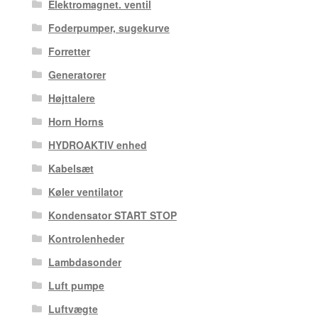
Elektromagnet. ventil
Foderpumper, sugekurve
Forretter
Generatorer
Højttalere
Horn Horns
HYDROAKTIV enhed
Kabelsæt
Køler ventilator
Kondensator START STOP
Kontrolenheder
Lambdasonder
Luft pumpe
Luftvægte