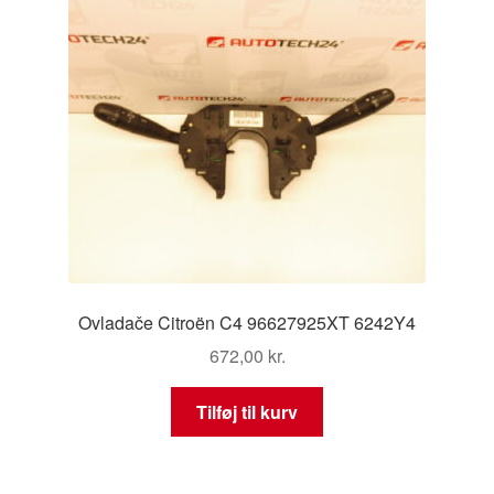
Ovladače Citroën C4 96627925XT 6242Y4
672,00
kr.
Tilføj til kurv