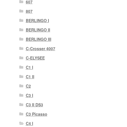
607
807
BERLINGO I
BERLINGO II
BERLINGO III
C-Crosser 4007
C-ELYSEE
C1 I
C1 II
C2
C3 I
C3 II DS3
C3 Picasso
C4 I