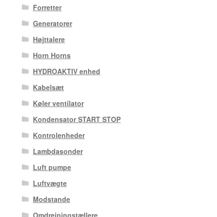
Forretter
Generatorer
Højttalere
Horn Horns
HYDROAKTIV enhed
Kabelsæt
Køler ventilator
Kondensator START STOP
Kontrolenheder
Lambdasonder
Luft pumpe
Luftvægte
Modstande
Omdrejningstællere