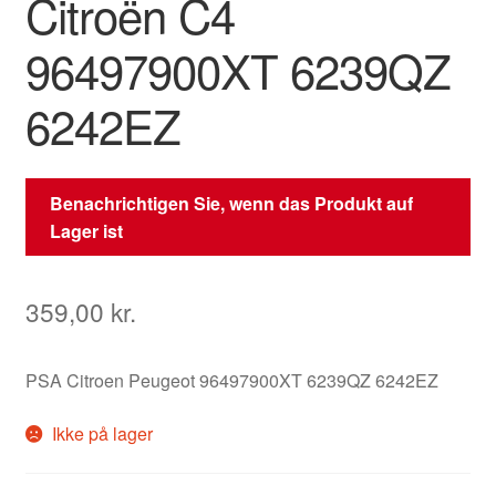
Citroën C4
96497900XT 6239QZ
6242EZ
Benachrichtigen Sie, wenn das Produkt auf
Lager ist
359,00
kr.
PSA Citroen Peugeot 96497900XT 6239QZ 6242EZ
Ikke på lager