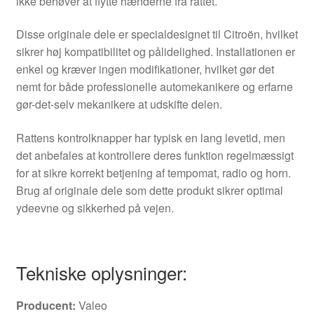
ikke behøver at flytte hænderne fra rattet.
Disse originale dele er specialdesignet til Citroën, hvilket
sikrer høj kompatibilitet og pålidelighed. Installationen er
enkel og kræver ingen modifikationer, hvilket gør det
nemt for både professionelle automekanikere og erfarne
gør-det-selv mekanikere at udskifte delen.
Rattens kontrolknapper har typisk en lang levetid, men
det anbefales at kontrollere deres funktion regelmæssigt
for at sikre korrekt betjening af tempomat, radio og horn.
Brug af originale dele som dette produkt sikrer optimal
ydeevne og sikkerhed på vejen.
Tekniske oplysninger:
Producent:
Valeo