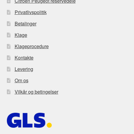
Citroën Peugeot reservedele
Privatlivspolitik
Betalinger
Klage
Klageprocedure
Kontakte
Levering
Om os
Vilkår og betingelser