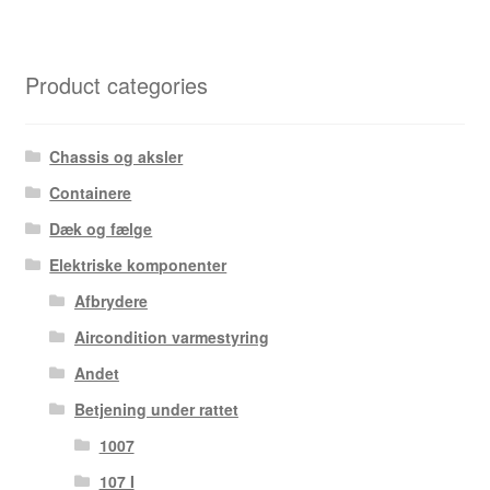
Product categories
Chassis og aksler
Containere
Dæk og fælge
Elektriske komponenter
Afbrydere
Aircondition varmestyring
Andet
Betjening under rattet
1007
107 I