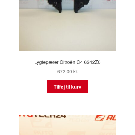
Lygtepærer Citroën C4 6242Z0
672,00
kr.
Tilføj til kurv