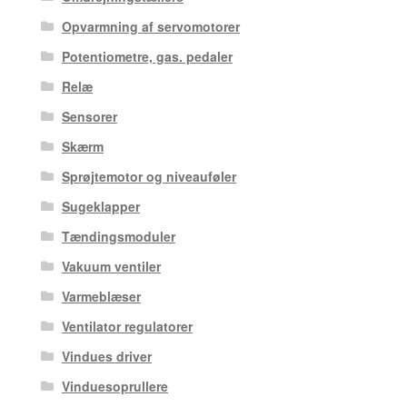
Opvarmning af servomotorer
Potentiometre, gas. pedaler
Relæ
Sensorer
Skærm
Sprøjtemotor og niveauføler
Sugeklapper
Tændingsmoduler
Vakuum ventiler
Varmeblæser
Ventilator regulatorer
Vindues driver
Vinduesoprullere