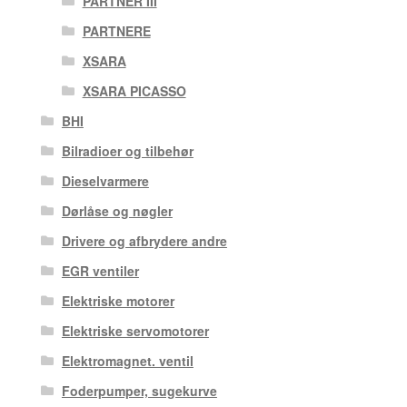
PARTNER III
PARTNERE
XSARA
XSARA PICASSO
BHI
Bilradioer og tilbehør
Dieselvarmere
Dørlåse og nøgler
Drivere og afbrydere andre
EGR ventiler
Elektriske motorer
Elektriske servomotorer
Elektromagnet. ventil
Foderpumper, sugekurve