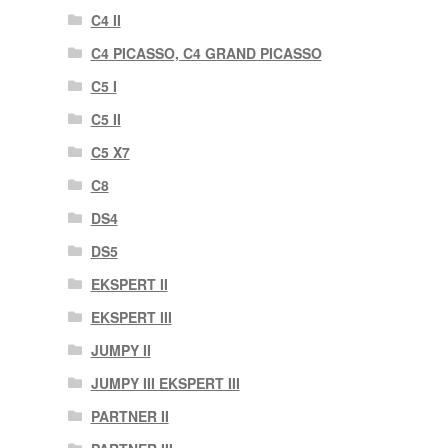
C4 II
C4 PICASSO, C4 GRAND PICASSO
C5 I
C5 II
C5 X7
C8
DS4
DS5
EKSPERT II
EKSPERT III
JUMPY II
JUMPY III EKSPERT III
PARTNER II