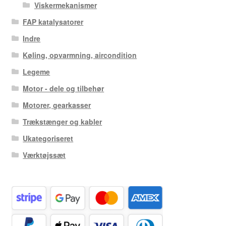
Viskermekanismer
FAP katalysatorer
Indre
Køling, opvarmning, aircondition
Legeme
Motor - dele og tilbehør
Motorer, gearkasser
Trækstænger og kabler
Ukategoriseret
Værktøjssæt