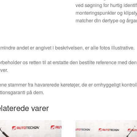
ved søgning for hurtig identif
monteringspunkter og klipstyp
matcher din dørtype og årga
indre andet er angivet i beskrivelsen, er alle fotos illustrative.
orbeholder os retten til at erstatte den bestilte reference med 
ver.
ne stammer fra havarerede køretøjer, de er omhyggeligt kontrol
tionsgaranti på dem.
laterede varer