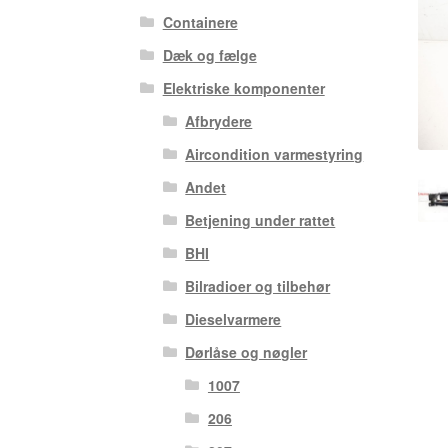
Containere
Dæk og fælge
Elektriske komponenter
Afbrydere
Aircondition varmestyring
Andet
Betjening under rattet
BHI
Bilradioer og tilbehør
Dieselvarmere
Dørlåse og nøgler
1007
206