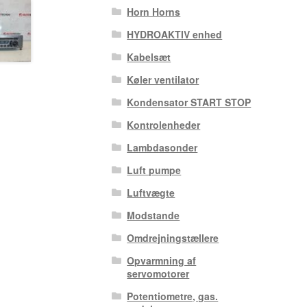
Horn Horns
HYDROAKTIV enhed
Kabelsæt
Køler ventilator
Kondensator START STOP
Kontrolenheder
Lambdasonder
Luft pumpe
Luftvægte
Modstande
Omdrejningstællere
Opvarmning af
servomotorer
Potentiometre, gas.