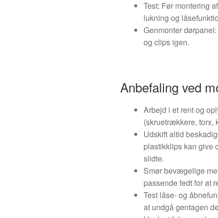
Test: Før montering a
lukning og låsefunktion
Genmonter dørpanel: 
og clips igen.
Anbefaling ved m
Arbejd i et rent og o
(skruetrækkere, torx, 
Udskift altid beskadi
plastikklips kan give d
slidte.
Smør bevægelige met
passende fedt for at r
Test låse- og åbnefun
at undgå gentagen d