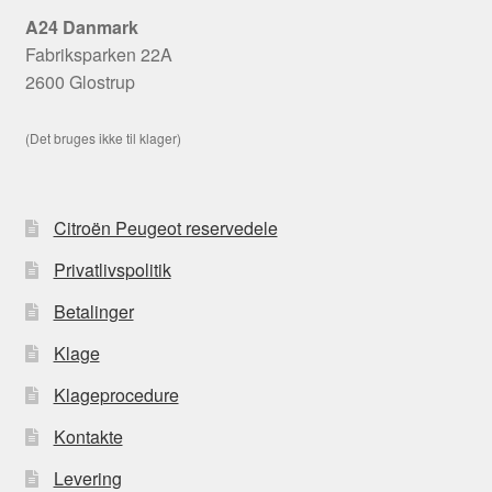
A24 Danmark
Fabriksparken 22A
2600 Glostrup
(Det bruges ikke til klager)
Citroën Peugeot reservedele
Privatlivspolitik
Betalinger
Klage
Klageprocedure
Kontakte
Levering