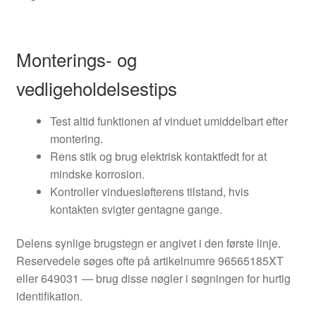
Monterings- og
vedligeholdelsestips
Test altid funktionen af vinduet umiddelbart efter
montering.
Rens stik og brug elektrisk kontaktfedt for at
mindske korrosion.
Kontroller vinduesløfterens tilstand, hvis
kontakten svigter gentagne gange.
Delens synlige brugstegn er angivet i den første linje.
Reservedele søges ofte på artikelnumre 96565185XT
eller 649031 — brug disse nøgler i søgningen for hurtig
identifikation.