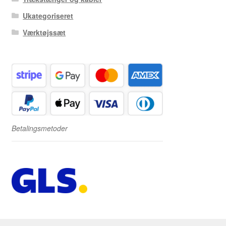
Ukategoriseret
Værktøjssæt
Betalingsmetoder