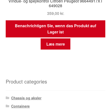
Vindue- og spejlkontrol Citroën Peugeot 96644917XT
649028
359,00
kr.
Benachrichtigen Sie, wenn das Produkt auf
Lager ist
Læs mere
Product categories
Chassis og aksler
Containere