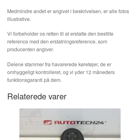
Medmindre andet er angivet i beskrivelsen, er alle fotos
illustrative.
Vi forbeholder os retten til at erstatte den bestilte
reference med den erstatningsreference, som
producenten angiver.
Delene stammer fra havarerede køretøjer, de er
omhyggeligt kontrolleret, og vi yder 12 måneders
funktionsgaranti på dem.
Relaterede varer