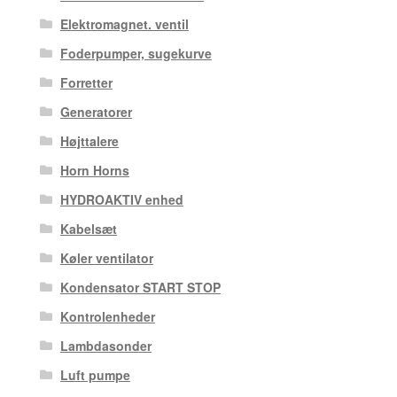
Elektromagnet. ventil
Foderpumper, sugekurve
Forretter
Generatorer
Højttalere
Horn Horns
HYDROAKTIV enhed
Kabelsæt
Køler ventilator
Kondensator START STOP
Kontrolenheder
Lambdasonder
Luft pumpe