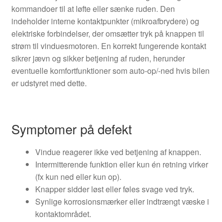
kommandoer til at løfte eller sænke ruden. Den
indeholder interne kontaktpunkter (mikroafbrydere) og
elektriske forbindelser, der omsætter tryk på knappen til
strøm til vinduesmotoren. En korrekt fungerende kontakt
sikrer jævn og sikker betjening af ruden, herunder
eventuelle komfortfunktioner som auto-op/-ned hvis bilen
er udstyret med dette.
Symptomer på defekt
Vindue reagerer ikke ved betjening af knappen.
Intermitterende funktion eller kun én retning virker
(fx kun ned eller kun op).
Knapper sidder løst eller føles svage ved tryk.
Synlige korrosionsmærker eller indtrængt væske i
kontaktområdet.