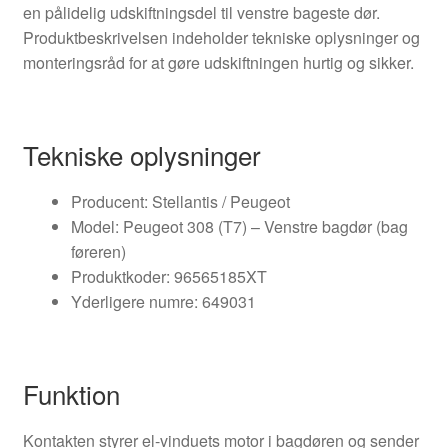
en pålidelig udskiftningsdel til venstre bageste dør.
Produktbeskrivelsen indeholder tekniske oplysninger og
monteringsråd for at gøre udskiftningen hurtig og sikker.
Tekniske oplysninger
Producent: Stellantis / Peugeot
Model: Peugeot 308 (T7) – Venstre bagdør (bag
føreren)
Produktkoder: 96565185XT
Yderligere numre: 649031
Funktion
Kontakten styrer el-vinduets motor i bagdøren og sender