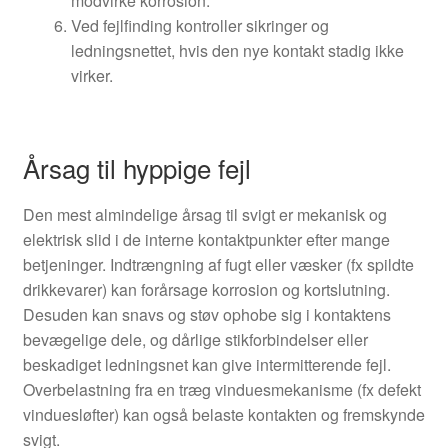
modvirke korrosion.
Ved fejlfinding kontroller sikringer og
ledningsnettet, hvis den nye kontakt stadig ikke
virker.
Årsag til hyppige fejl
Den mest almindelige årsag til svigt er mekanisk og
elektrisk slid i de interne kontaktpunkter efter mange
betjeninger. Indtrængning af fugt eller væsker (fx spildte
drikkevarer) kan forårsage korrosion og kortslutning.
Desuden kan snavs og støv ophobe sig i kontaktens
bevægelige dele, og dårlige stikforbindelser eller
beskadiget ledningsnet kan give intermitterende fejl.
Overbelastning fra en træg vinduesmekanisme (fx defekt
vinduesløfter) kan også belaste kontakten og fremskynde
svigt.