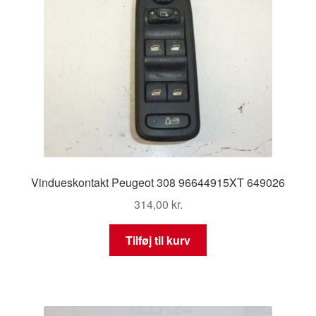
Vindueskontakt Peugeot 308 96644915XT 649026
314,00
kr.
Tilføj til kurv