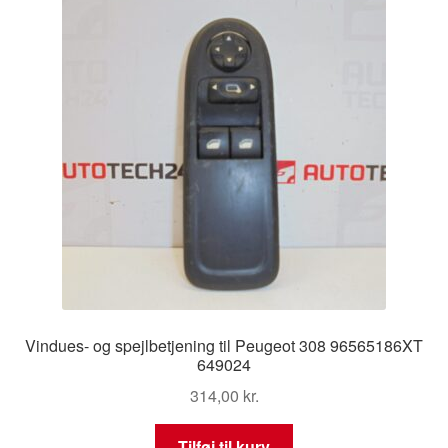
Vindues- og spejlbetjening til Peugeot 308 96565186XT
649024
314,00
kr.
Tilføj til kurv