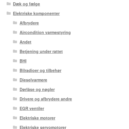
Dæk og fælge
Elektriske komponenter
Afbrydere
Aircondition varmestyring
Andet
Betjening under rattet
BHI
Bilradioer og tilbehør
Dieselvarmere
Dørlåse og nøgler
Drivere og afbrydere andre
EGR ventiler
Elektriske motorer
Elektriske servomotorer