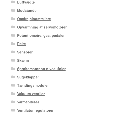
Luftvægte
Modstande
Omdrejningstællere
Opvarmning af servomotorer
Potentiometre, gas. pedaler
Relæ
Sensorer
Skærm
Sprøjtemotor og niveauføler
Sugeklapper
Tændingsmoduler
Vakuum ventiler
Varmeblæser
Ventilator regulatorer