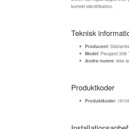
korrekt identifikation.
Teknisk informati
Producent
: Stellant
Model
: Peugeot 308 
Andre numre
: ikke 
Produktkoder
Produktkoder
: 161
Installationsanbef