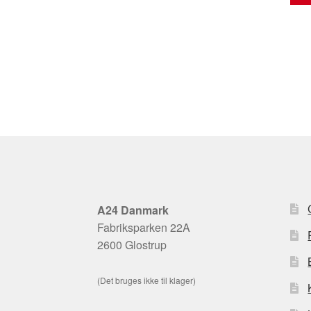
A24 Danmark
Fabriksparken 22A
2600 Glostrup
(Det bruges ikke til klager)