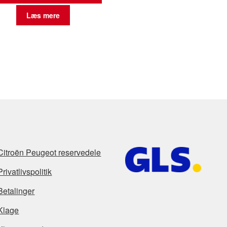
Læs mere
Citroën Peugeot reservedele
Privatlivspolitik
Betalinger
Klage