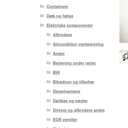
Containere
Dæk og fælge
Elektriske komponenter
Afbrydere
Aircondition varmestyring
Andet
Betjening under rattet
BHI
Bilradioer og tilbehør
Dieselvarmere
Dørlåse og nøgler
Drivere og afbrydere andre
EGR ventiler