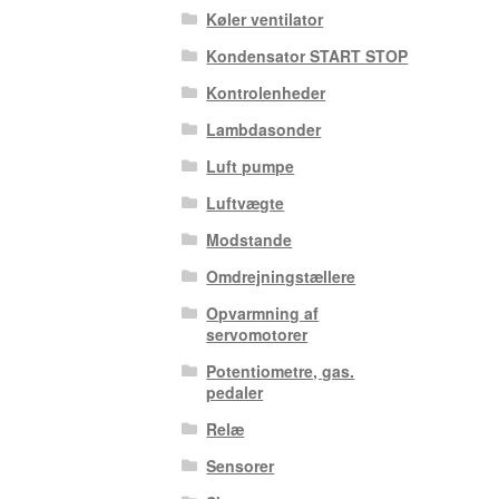
Køler ventilator
Kondensator START STOP
Kontrolenheder
Lambdasonder
Luft pumpe
Luftvægte
Modstande
Omdrejningstællere
Opvarmning af
servomotorer
Potentiometre, gas.
pedaler
Relæ
Sensorer