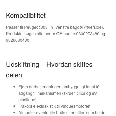
Kompatibilitet
Passer til Peugeot 308 T9, venstre bagdør (førerside).
Produktet søges ofte under OE-numre 9800273480 og
9826080480.
Udskiftning – Hvordan skiftes
delen
Fjern dørbeklædningen omhyggeligt for at få
adgang til mekanismen (skruer, clips og evt.
plasttape).
Frakobl elektrisk stik til vinduesmotoren.
Afmonter eventuelle bolte eller nitter, som holder