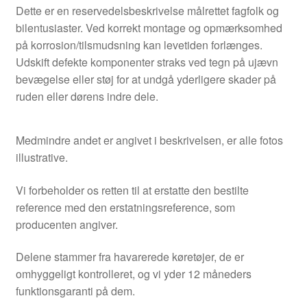
Dette er en reservedelsbeskrivelse målrettet fagfolk og
bilentusiaster. Ved korrekt montage og opmærksomhed
på korrosion/tilsmudsning kan levetiden forlænges.
Udskift defekte komponenter straks ved tegn på ujævn
bevægelse eller støj for at undgå yderligere skader på
ruden eller dørens indre dele.
Medmindre andet er angivet i beskrivelsen, er alle fotos
illustrative.
Vi forbeholder os retten til at erstatte den bestilte
reference med den erstatningsreference, som
producenten angiver.
Delene stammer fra havarerede køretøjer, de er
omhyggeligt kontrolleret, og vi yder 12 måneders
funktionsgaranti på dem.