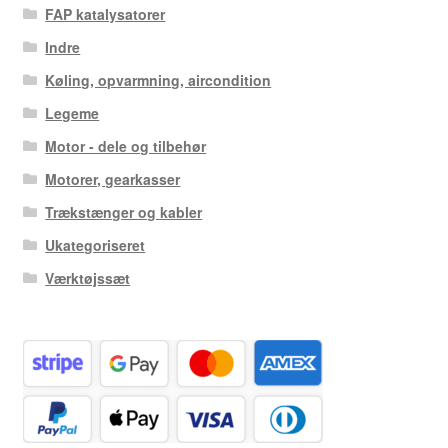
FAP katalysatorer
Indre
Køling, opvarmning, aircondition
Legeme
Motor - dele og tilbehør
Motorer, gearkasser
Trækstænger og kabler
Ukategoriseret
Værktøjssæt