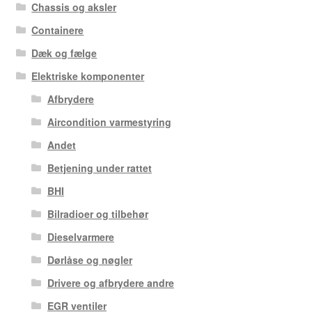
Chassis og aksler
Containere
Dæk og fælge
Elektriske komponenter
Afbrydere
Aircondition varmestyring
Andet
Betjening under rattet
BHI
Bilradioer og tilbehør
Dieselvarmere
Dørlåse og nøgler
Drivere og afbrydere andre
EGR ventiler