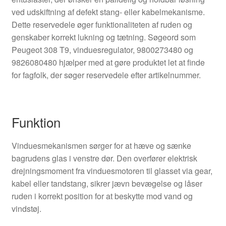
ved udskiftning af defekt stang- eller kabelmekanisme.
Dette reservedele øger funktionaliteten af ruden og
genskaber korrekt lukning og tætning. Søgeord som
Peugeot 308 T9, vinduesregulator, 9800273480 og
9826080480 hjælper med at gøre produktet let at finde
for fagfolk, der søger reservedele efter artikelnummer.
Funktion
Vinduesmekanismen sørger for at hæve og sænke
bagrudens glas i venstre dør. Den overfører elektrisk
drejningsmoment fra vinduesmotoren til glasset via gear,
kabel eller tandstang, sikrer jævn bevægelse og låser
ruden i korrekt position for at beskytte mod vand og
vindstøj.