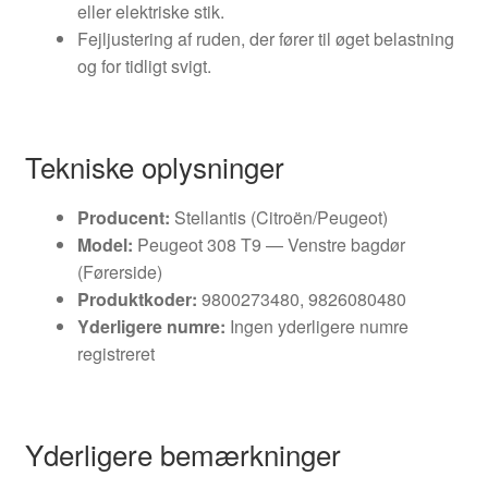
eller elektriske stik.
Fejljustering af ruden, der fører til øget belastning
og for tidligt svigt.
Tekniske oplysninger
Producent:
Stellantis (Citroën/Peugeot)
Model:
Peugeot 308 T9 — Venstre bagdør
(Førerside)
Produktkoder:
9800273480, 9826080480
Yderligere numre:
Ingen yderligere numre
registreret
Yderligere bemærkninger