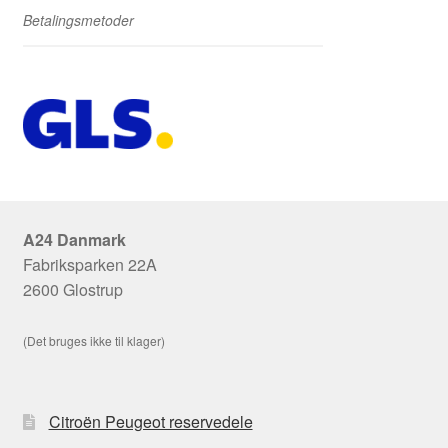
Betalingsmetoder
A24 Danmark
Fabriksparken 22A
2600 Glostrup
(Det bruges ikke til klager)
Citroën Peugeot reservedele