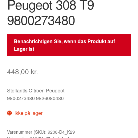
Peugeot 308 T9
9800273480
Benachrichtigen Sie, wenn das Produkt auf
Lager ist
448,00
kr.
Stellantis Citroën Peugeot
9800273480 9826080480
Ikke på lager
Varenummer (SKU):
9208-D4_K29