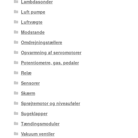
Lambdasonder
Luft pumpe
Luftvægte
Modstande
Omdrejningstællere
Opvarmning af servomotorer
Potentiometre, gas. pedaler
Relæ
Sensorer
Skærm
Sprøjtemotor og niveauføler
Sugeklapper
Tændingsmoduler
Vakuum ventiler