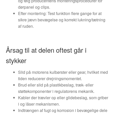
og følg producentens monteringsprocedurer for
dørpanel og clips.
Efter montering: Test funktion flere gange for at
sikre jævn bevægelse og korrekt lukning/tætning
af ruden.
Årsag til at delen oftest går i
stykker
Slid på motorens kulbørster eller gear, hvilket med
tiden reducerer drejningsmomentet.
Brud eller slid på plastikbeslag, træk- eller
støttekomponenter i regulatorens mekanik.
Kabler der trævler op eller glidebeslag, som griber
i og låser mekanismen.
Indtrængen af fugt og korrosion i bevægelige dele