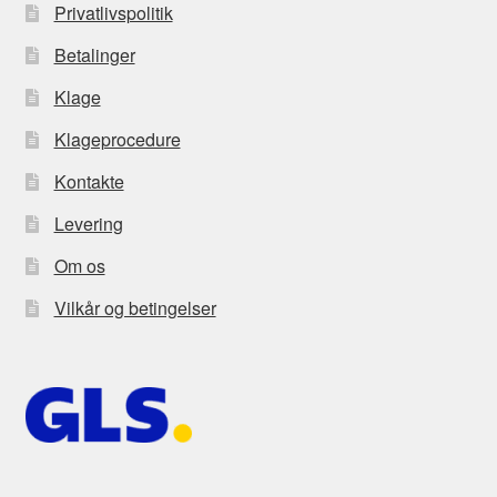
Privatlivspolitik
Betalinger
Klage
Klageprocedure
Kontakte
Levering
Om os
Vilkår og betingelser