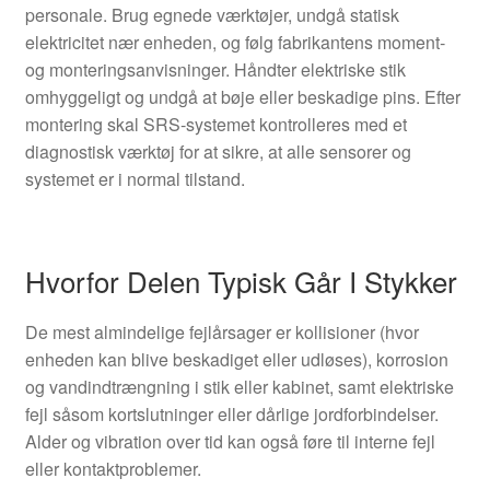
personale. Brug egnede værktøjer, undgå statisk
elektricitet nær enheden, og følg fabrikantens moment‑
og monteringsanvisninger. Håndter elektriske stik
omhyggeligt og undgå at bøje eller beskadige pins. Efter
montering skal SRS‑systemet kontrolleres med et
diagnostisk værktøj for at sikre, at alle sensorer og
systemet er i normal tilstand.
Hvorfor Delen Typisk Går I Stykker
De mest almindelige fejlårsager er kollisioner (hvor
enheden kan blive beskadiget eller udløses), korrosion
og vandindtrængning i stik eller kabinet, samt elektriske
fejl såsom kortslutninger eller dårlige jordforbindelser.
Alder og vibration over tid kan også føre til interne fejl
eller kontaktproblemer.