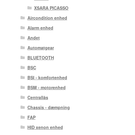
XSARA PICASSO
Aircondition enhed
Alarm enhed
Andet
Automatgear
BLUETOOTH
BSC
BSI - komfortenhed
BSM - motorenhed
Centrallås
Chassis - dæmpning
FAP
HID xenon enhed