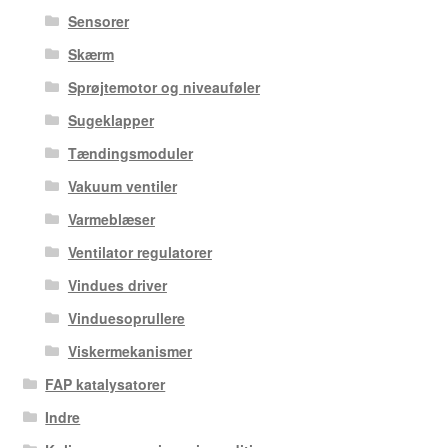
Sensorer
Skærm
Sprøjtemotor og niveauføler
Sugeklapper
Tændingsmoduler
Vakuum ventiler
Varmeblæser
Ventilator regulatorer
Vindues driver
Vinduesoprullere
Viskermekanismer
FAP katalysatorer
Indre