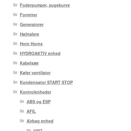
Foderpumper, sugekurve
Forretter
Generatorer
Højttalere
Horn Horns
HYDROAKTIV enhed
Kabelsæt
Køler ventilator
Kondensator START STOP
Kontrolenheder
ABS og ESP
AFIL
Airbag enhed
1007