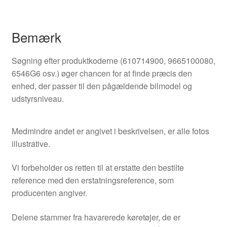
Bemærk
Søgning efter produktkoderne (610714900, 9665100080,
6546G6 osv.) øger chancen for at finde præcis den
enhed, der passer til den pågældende bilmodel og
udstyrsniveau.
Medmindre andet er angivet i beskrivelsen, er alle fotos
illustrative.
Vi forbeholder os retten til at erstatte den bestilte
reference med den erstatningsreference, som
producenten angiver.
Delene stammer fra havarerede køretøjer, de er