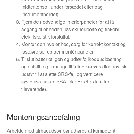
midterkonsol, under forsædet eller bag
instrumentbordet).
Fjern de nødvendige interiørpaneler for at få
adgang til enheden, løs skruer/bolte og frakobl
elektriske stik forsigtigt.
Monter den nye enhed, sørg for korrekt kontakt og
fastgørelse, og genmontér paneler.
Tilslut batteriet igen og udfør fejlkodeudlæsning
og nulstilling. I mange tilfælde kræves diagnostisk
udstyr til at slette SRS‑fejl og verificere
systemstatus (fx PSA DiagBox/Lexia eller
tilsvarende).
Monteringsanbefaling
Arbejde med airbagudstyr bør udføres af kompetent