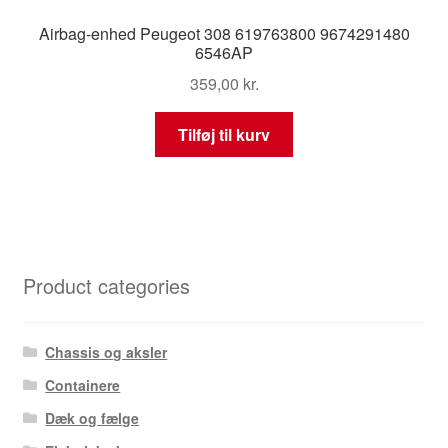
Airbag-enhed Peugeot 308 619763800 9674291480
6546AP
359,00
kr.
Tilføj til kurv
Product categories
Chassis og aksler
Containere
Dæk og fælge