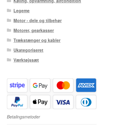
Køling, opvarmning, aircondition
Legeme
Motor - dele og tilbehør
Motorer, gearkasser
Trækstænger og kabler
Ukategoriseret
Værktøjssæt
Betalingsmetoder