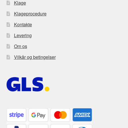
Klage
Klageprocedure
Kontakte
Levering
Om os
Vilkår og betingelser