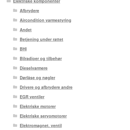
Elektriske komponenter
Afbrydere
Aircondition varmestyring
Andet
Betjening under rattet
BHI
Bilradioer og tilbehør
Dieselvarmere
Dørlåse og nøgler
Drivere og afbrydere andre
EGR ventiler
Elektriske motorer
Elektriske servomotorer
Elektromagnet. ventil