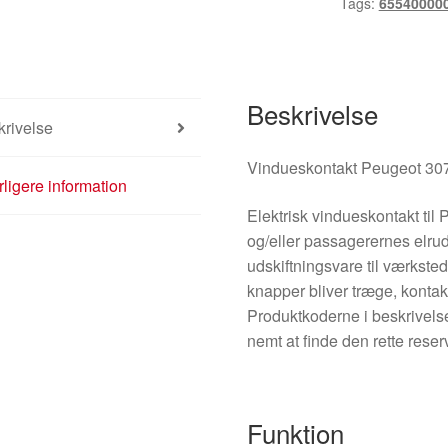
Tags:
65540000
Beskrivelse
rivelse
Vindueskontakt Peugeot 30
ligere information
Elektrisk vindueskontakt til 
og/eller passagerernes elrud
udskiftningsvare til værksted
knapper bliver træge, kontakt
Produktkoderne i beskrivelse
nemt at finde den rette rese
Funktion