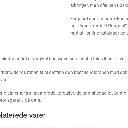
sikringer, men ofte kan udski
Søgeord som “Vindueskontak
og “elrude kontakt Peugeot”
hurtigt i online kataloger o
indre andet er angivet i beskrivelsen, er alle fotos illustrative.
orbeholder os retten til at erstatte den bestilte reference med 
ver.
ne stammer fra havarerede køretøjer, de er omhyggeligt kontrol
tionsgaranti på dem.
laterede varer