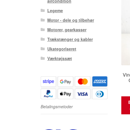
aircondition
Legeme
Motor - dele og tilbehør
Motorer, gearkasser
Trækstænger og kabler
Ukategoriseret
Værktøjssæt
Vin
Betalingsmetoder