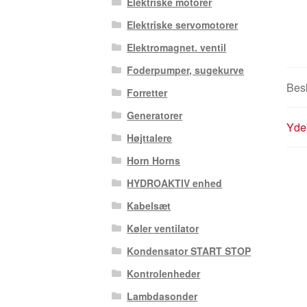
Elektriske motorer
Elektriske servomotorer
Elektromagnet. ventil
Foderpumper, sugekurve
Besk
Forretter
Generatorer
Yder
Højttalere
Horn Horns
HYDROAKTIV enhed
Kabelsæt
Køler ventilator
Kondensator START STOP
Kontrolenheder
Lambdasonder