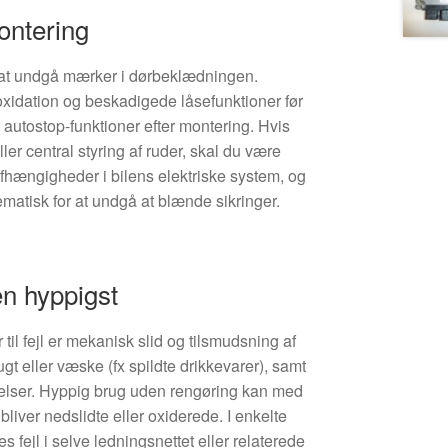
ontering
l at undgå mærker i dørbeklædningen.
r oxidation og beskadigede låsefunktioner før
 autostop-funktioner efter montering. Hvis
ler central styring af ruder, skal du være
hængigheder i bilens elektriske system, og
matisk for at undgå at blænde sikringer.
en hyppigst
il fejl er mekanisk slid og tilsmudsning af
gt eller væske (fx spildte drikkevarer), samt
ndelser. Hyppig brug uden rengøring kan med
r bliver nedslidte eller oxiderede. I enkelte
s fejl i selve ledningsnettet eller relaterede