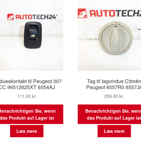
dueskontakt til Peugeot 307
Tag til tagvindue Citroë
CC 96512625XT 6554AJ
Peugeot 6557R0 6557J
111,00
kr.
359,00
kr.
Benachrichtigen Sie, wenn
Benachrichtigen Sie, wen
das Produkt auf Lager ist
das Produkt auf Lager is
Læs mere
Læs mere