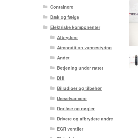
Containere
Dæk og fælge
Elektriske komponenter
Afbrydere
Aircondition varmestyring
Andet
Betjening under rattet
BHI
Bilradioer og tilbehør
Dieselvarmere
Dørlåse og nøgler
Drivere og afbrydere andre
EGR ventiler