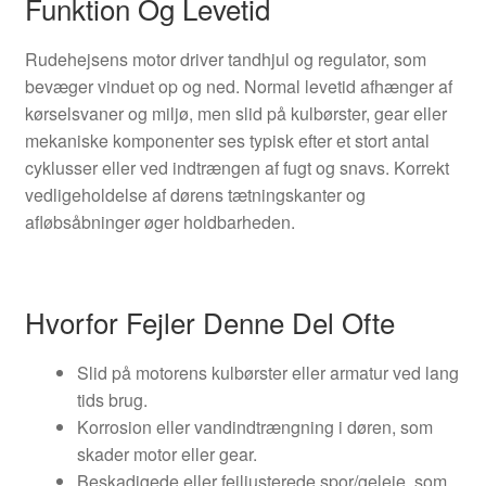
Funktion Og Levetid
Rudehejsens motor driver tandhjul og regulator, som
bevæger vinduet op og ned. Normal levetid afhænger af
kørselsvaner og miljø, men slid på kulbørster, gear eller
mekaniske komponenter ses typisk efter et stort antal
cyklusser eller ved indtrængen af fugt og snavs. Korrekt
vedligeholdelse af dørens tætningskanter og
afløbsåbninger øger holdbarheden.
Hvorfor Fejler Denne Del Ofte
Slid på motorens kulbørster eller armatur ved lang
tids brug.
Korrosion eller vandindtrængning i døren, som
skader motor eller gear.
Beskadigede eller fejljusterede spor/geleje, som