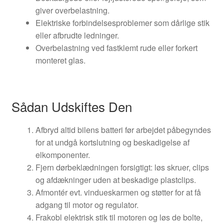
giver overbelastning.
Elektriske forbindelsesproblemer som dårlige stik
eller afbrudte ledninger.
Overbelastning ved fastklemt rude eller forkert
monteret glas.
Sådan Udskiftes Den
Afbryd altid bilens batteri før arbejdet påbegyndes
for at undgå kortslutning og beskadigelse af
elkomponenter.
Fjern dørbeklædningen forsigtigt: løs skruer, clips
og afdækninger uden at beskadige plastclips.
Afmontér evt. vindueskarmen og støtter for at få
adgang til motor og regulator.
Frakobl elektrisk stik til motoren og løs de bolte,