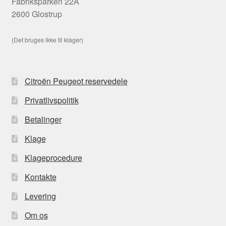
Fabriksparken 22A
2600 Glostrup
(Det bruges ikke til klager)
Citroën Peugeot reservedele
Privatlivspolitik
Betalinger
Klage
Klageprocedure
Kontakte
Levering
Om os