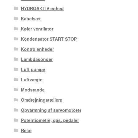
HYDROAKTIV enhed
Kabelsæt
Køler ventilator
Kondensator START STOP
Kontrolenheder
Lambdasonder
Luft pumpe
Luftvægte
Modstande
Omdrejningstællere
Opvarmning af servomotorer
Potentiometre, gas. pedaler
Relæ