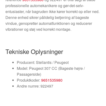
professionelle automekanikere og gør-det-selv-
entusiaster, når bagruden ikke kører korrekt op eller ned.
Denne enhed sikrer pålidelig betjening af bageste
vindue, genopretter automatfunktionen og reducerer
vibrationer og støj ved korrekt montage.
Tekniske Oplysninger
Producent: Stellantis / Peugeot
Model: Peugeot 307 CC (Bageste højre /
Passagerside)
Produktkoder:
9651535980
Andre numre: 922497