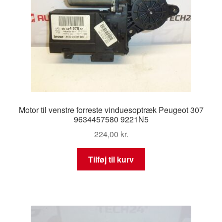
Motor til venstre forreste vinduesoptræk Peugeot 307
9634457580 9221N5
224,00
kr.
Tilføj til kurv