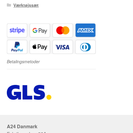
Værktøjssæt
Betalingsmetoder
A24 Danmark