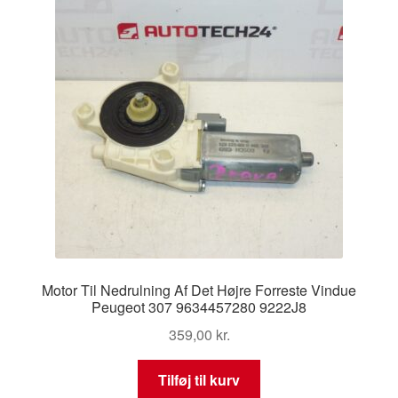
Motor Til Nedrulning Af Det Højre Forreste Vindue
Peugeot 307 9634457280 9222J8
359,00
kr.
Tilføj til kurv