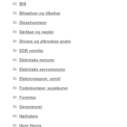
BHI
Bilradioer og tilbehør
Dieselvarmere
Dørlåse og nøgler
Drivere og afbrydere andre
EGR ventiler
Elektriske motorer
Elektriske servomotorer
Elektromagnet. ventil
Foderpumper, sugekurve
Forretter
Generatorer
Højttalere
Horn Horns