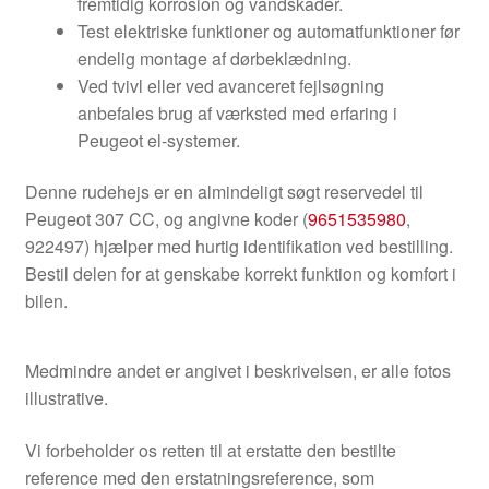
fremtidig korrosion og vandskader.
Test elektriske funktioner og automatfunktioner før
endelig montage af dørbeklædning.
Ved tvivl eller ved avanceret fejlsøgning
anbefales brug af værksted med erfaring i
Peugeot el-systemer.
Denne rudehejs er en almindeligt søgt reservedel til
Peugeot 307 CC, og angivne koder (
9651535980
,
922497) hjælper med hurtig identifikation ved bestilling.
Bestil delen for at genskabe korrekt funktion og komfort i
bilen.
Medmindre andet er angivet i beskrivelsen, er alle fotos
illustrative.
Vi forbeholder os retten til at erstatte den bestilte
reference med den erstatningsreference, som