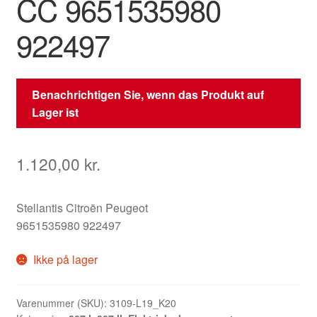
CC 9651535980
922497
Benachrichtigen Sie, wenn das Produkt auf
Lager ist
1.120,00
kr.
Stellantis Citroën Peugeot
9651535980 922497
Ikke på lager
Varenummer (SKU):
3109-L19_K20