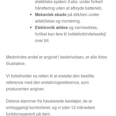
elektriske system (f.eks. under forkert
håndtering uden at afbryde batteriet).
Mekanisk skade
på stik/ben under
adskillelse og montering.
Elektronik ældes
og varmestress,
hvilket kan føre til loddeforbindelsesfejl
over tid.
Medmindre andet er angivet i beskrivelsen, er alle fotos
illustrative.
Vi forbeholder os retten til at erstatte den bestilte
reference med den erstatningsreference, som
producenten angiver.
Delene stammer fra havarerede køretøjer, de er
omhyggeligt kontrolleret, og vi yder 12 måneders
funktionsgaranti på dem.