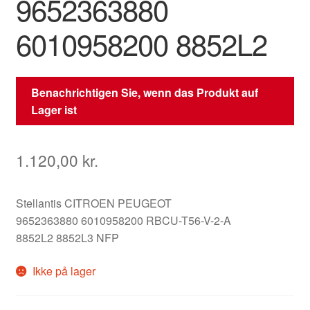
9652363880
6010958200 8852L2
Benachrichtigen Sie, wenn das Produkt auf
Lager ist
1.120,00
kr.
Stellantis CITROEN PEUGEOT
9652363880 6010958200 RBCU-T56-V-2-A
8852L2 8852L3 NFP
Ikke på lager