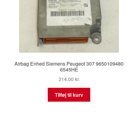
Airbag Enhed Siemens Peugeot 307 9650109480
6545HE
314,00
kr.
Tilføj til kurv