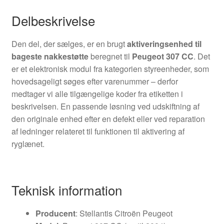
Delbeskrivelse
Den del, der sælges, er en brugt
aktiveringsenhed til
bageste nakkestøtte
beregnet til
Peugeot 307 CC
. Det
er et elektronisk modul fra kategorien styreenheder, som
hovedsageligt søges efter varenummer – derfor
medtager vi alle tilgængelige koder fra etiketten i
beskrivelsen. En passende løsning ved udskiftning af
den originale enhed efter en defekt eller ved reparation
af ledninger relateret til funktionen til aktivering af
ryglænet.
Teknisk information
Producent
: Stellantis Citroën Peugeot