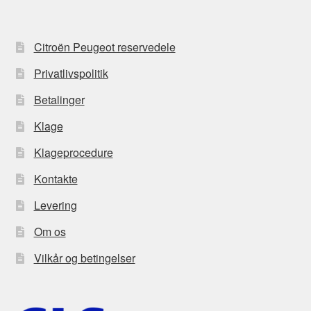
Citroën Peugeot reservedele
Privatlivspolitik
Betalinger
Klage
Klageprocedure
Kontakte
Levering
Om os
Vilkår og betingelser