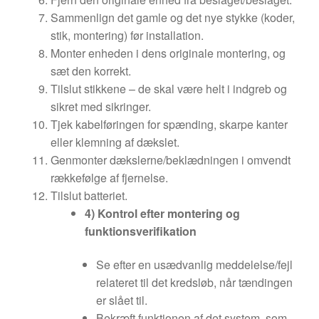
Sammenlign det gamle og det nye stykke (koder,
stik, montering) før installation.
Monter enheden i dens originale montering, og
sæt den korrekt.
Tilslut stikkene – de skal være helt i indgreb og
sikret med sikringer.
Tjek kabelføringen for spænding, skarpe kanter
eller klemning af dækslet.
Genmonter dækslerne/beklædningen i omvendt
rækkefølge af fjernelse.
Tilslut batteriet.
4) Kontrol efter montering og
funktionsverifikation
Se efter en usædvanlig meddelelse/fejl
relateret til det kredsløb, når tændingen
er slået til.
Bekræft funktionen af det system, som