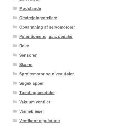
Modstande
Omdrejningstællere
Opvarmning af servomotorer
Potentiometre, gas. pedaler
Relæ
Sensorer
Skærm
Sprøjtemotor og niveauføler
Sugeklapper
Tændingsmoduler
Vakuum ventiler
Varmeblæser
Ventilator regulatorer