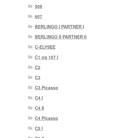
508
607
BERLINGO I PARTNER I
BERLINGO II PARTNER II
C-ELYSEE
C1 og 107 I
C2
C3
C3 Picasso
C4 I
C4 II
C4 Picasso
C5 I