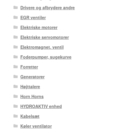
Drivere og afbrydere andre
EGR ventiler
Elektriske motorer
Elektriske servomotorer
Elektromagnet. ventil
Foderpumper, sugekurve
Forretter
Generatorer
Højttalere
Horn Horns
HYDROAKTIV enhed
Kabelsæt
Køler ventilator