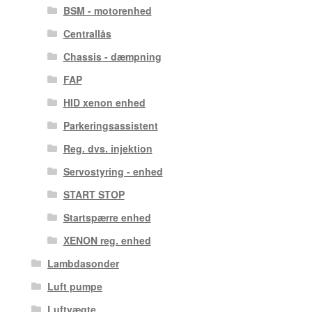
BSM - motorenhed
Centrallås
Chassis - dæmpning
FAP
HID xenon enhed
Parkeringsassistent
Reg. dvs. injektion
Servostyring - enhed
START STOP
Startspærre enhed
XENON reg. enhed
Lambdasonder
Luft pumpe
Luftvægte