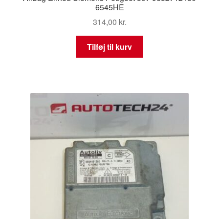
6545HE
314,00
kr.
Tilføj til kurv