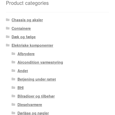
Product categories
Chassis og aksler
Containere
Dæk og fælge
Elektriske komponenter
Afbrydere
Aircondition varmestyring
Andet
Betjening under rattet
BHI
Bilradioer og tilbehør
Dieselvarmere
Dørlåse og nøgler