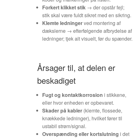
Forkert klikket stik
→ der opstår fejl;
stik skal være fuldt sikret med en sikring.
Klemte ledninger
ved montering af
dækslerne → efterfølgende afbrydelse af
ledninger; tjek alt visuelt, før du spænder.
Årsager til, at delen er
beskadiget
Fugt og kontaktkorrosion
i stikkene,
eller hvor enheden er opbevaret.
Skader på kabler
(klemte, flossede,
knækkede ledninger), hvilket fører til
ustabil strøm/signal.
Overspænding eller kortslutning
i det