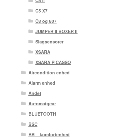
C5 II
C5 X7
C8 og 807
JUMPER II BOXER II
Slagsensorer
XSARA
XSARA PICASSO
Aircondition enhed
Alarm enhed
Andet
Automatgear
BLUETOOTH
BSC
BSI - komfortenhed