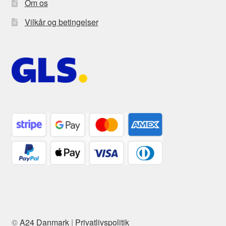
Om os
Vilkår og betingelser
©
A24 Danmark
|
Privatlivspolitik