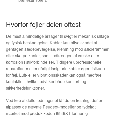
bæltesensorer).
Hvorfor fejler delen oftest
De mest almindelige årsager til svigt er mekanisk slitage
og fysisk beskadigelse. Kabler kan blive skadet af
gentagen sædebevægelse, klemning mod sæderammer
eller skarpe kanter, samt indtrængen af væske eller
korrosion i stikforbindelser. Tidligere uprofessionelle
reparationer eller dårligt fastgjorte kabler øger risikoen
for fejl. Luft- eller vibrationsskader kan også medføre
kontaktfejl, hvilket påvirker både komfort- og
sikkerhedsfunktioner.
Ved køb af dette ledningsnet får du en løsning, der er
tilpasset de nævnte Peugeot-modeller og tydeligt
mærket med produktkoden 6545XT for hurtig