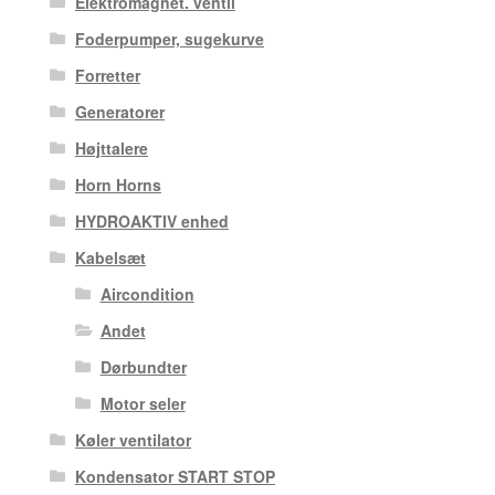
Elektromagnet. ventil
Foderpumper, sugekurve
Forretter
Generatorer
Højttalere
Horn Horns
HYDROAKTIV enhed
Kabelsæt
Aircondition
Andet
Dørbundter
Motor seler
Køler ventilator
Kondensator START STOP