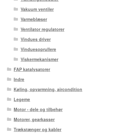
Vakuum ventiler
Varmeblæser
Ventilator regulatorer
Vindues driver
Vinduesoprullere
Viskermekanismer
FAP katalysatorer
Indre
Køling, opvarmning, aircondition
Legeme
Motor - dele og tilbehør
Motorer, gearkasser
Trækstænger og kabler