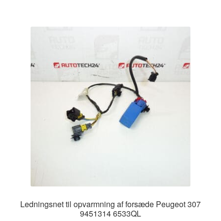
Ledningsnet til opvarmning af forsæde Peugeot 307
9451314 6533QL