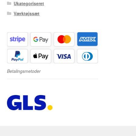
Ukategoriseret
Værktøjssæt
Betalingsmetoder