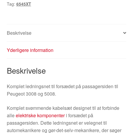
Tag:
6545XT
6545XT
antal
Beskrivelse
Yderligere information
Beskrivelse
Komplet ledningsnet til forsædet på passagersiden til
Peugeot 3008 og 5008.
Komplet svømmende kabelsæt designet til at forbinde
alle
elektriske komponenter
i forsædet på
passagersiden. Dette ledningsnet er velegnet til
automekanikere og gør-det-selv-mekanikere, der søger