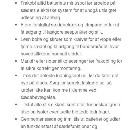
Frakobl altid batteriets minuspol før arbejde på
sædets elektriske system for at undgå utilsigtet
udløsning af airbag.
Fjern forsigtigt sædebetræk og trimpaneler for at
få adgang til fastgørelsespunkter og stik.
Løsn bolte og skruer som krævet for at vippe eller
fjerne sædet og få adgang til bundområdet, hvor
hovedstikkene normalt sidder.
Markér eller noter stikplaceringer før frakobling for
at sikre korrekt genmontering.
Træk det defekte ledningsnet ud, før du fører det
nye på plads. Sørg for korrekt fastgørelse, så
kabler ikke kan komme i klemme ved
sædebevægelse.
Tilslut alle stik sikkert, kontroller for beskadigede
låse og isoler eventuelle blottede ledninger.
Genmonter sæde og trim, tilslut batteriet og udfør
en funktionstest af sædefunktioner og