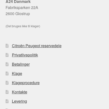
A24 Danmark
Fabriksparken 22A
2600 Glostrup
(Det bruges ikke til klager)
Citroën Peugeot reservedele
Privatlivspolitik
Betalinger
Klage
Klageprocedure
Kontakte
Levering