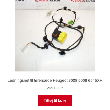
Ledningsnet til førersæde Peugeot 3008 5008 6545XR
269,00
kr.
Tilføj til kurv