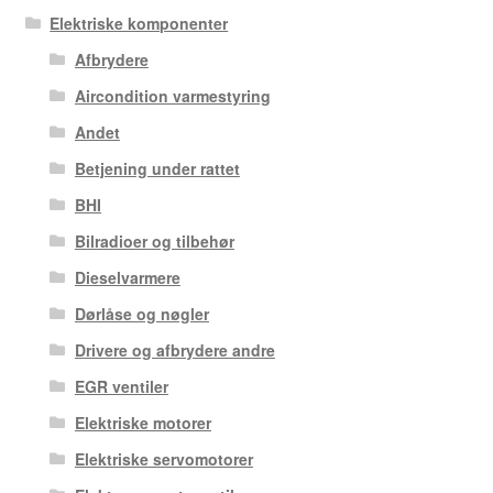
Elektriske komponenter
Afbrydere
Aircondition varmestyring
Andet
Betjening under rattet
BHI
Bilradioer og tilbehør
Dieselvarmere
Dørlåse og nøgler
Drivere og afbrydere andre
EGR ventiler
Elektriske motorer
Elektriske servomotorer