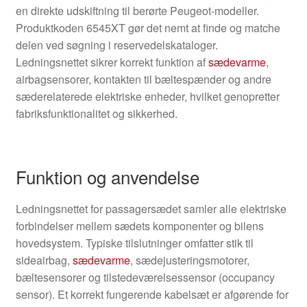
en direkte udskiftning til berørte Peugeot-modeller.
Produktkoden 6545XT gør det nemt at finde og matche
delen ved søgning i reservedelskataloger.
Ledningsnettet sikrer korrekt funktion af
sædevarme
,
airbagsensorer, kontakten til bæltespænder og andre
sæderelaterede elektriske enheder, hvilket genopretter
fabriksfunktionalitet og sikkerhed.
Funktion og anvendelse
Ledningsnettet for passagersædet samler alle elektriske
forbindelser mellem sædets komponenter og bilens
hovedsystem. Typiske tilslutninger omfatter stik til
sideairbag,
sædevarme
, sædejusteringsmotorer,
bæltesensorer og tilstedeværelsessensor (occupancy
sensor). Et korrekt fungerende kabelsæt er afgørende for