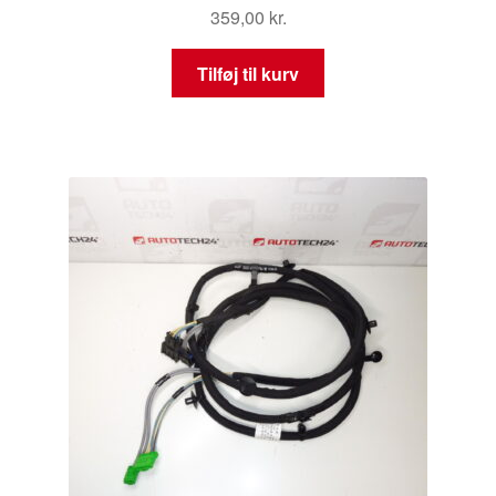
359,00
kr.
Tilføj til kurv