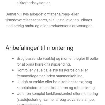
sikkerhedssystemer.
Bemærk: Hvis arbejdet omfatter airbag- eller
tilstedeværelsessensorer, skal installationen udføres
med særlig omhu og efter producentens anvisninger.
Anbefalinger til montering
Brug passende værktøj og momentnøgler til bolte
for at opnå korrekt fastspænding.
Kontroller visuelt alle stik for korrosion eller
fremmedlegemer inden sammenkobling.
Undgå at trække eller bøje kabler skarpt; brug
kabelbindere for at sikre en ren og robust føring.
Udfør en komplet funktionskontrol efter montering
(sædejustering, varme, airbag-advarselslampe,