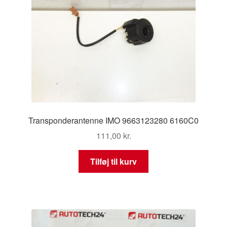
Transponderantenne IMO 9663123280 6160C0
111,00
kr.
Tilføj til kurv