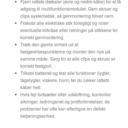
Fjern rattets dæksler (øvre og nedre kåbe) for at få
adgang til multifunktionsmodulet. Gem skruer og
clips systematisk, så genmontering bliver nem.
Frakobl alle elektriske stik forsigtigt og noter
eventuelle kliklåse eller retninger på stikkene for
korrekt genmontering.
Træk den gamle enhed ud af
fastgørelsespunkterne og monter den nye på
samme måde. Sørg for at alle clips og skruer er
korrekt fastgjort.
Tilkobl batteriet og test alle funktioner (lygter,
tågelygter, viskere, horn) før du lukker rattets
kåber helt.
Hvis fejl fortsætter efter udskiftning, kontroller
sikringer, ledningsnet og jordforbindelser, da
problemer her ofte kan efterligne en defekt
betjeningsenhed.