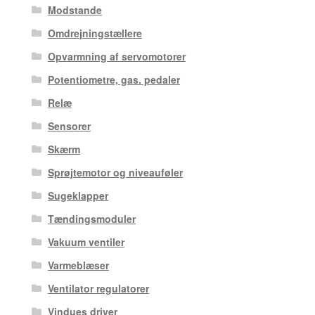
Modstande
Omdrejningstællere
Opvarmning af servomotorer
Potentiometre, gas. pedaler
Relæ
Sensorer
Skærm
Sprøjtemotor og niveauføler
Sugeklapper
Tændingsmoduler
Vakuum ventiler
Varmeblæser
Ventilator regulatorer
Vindues driver