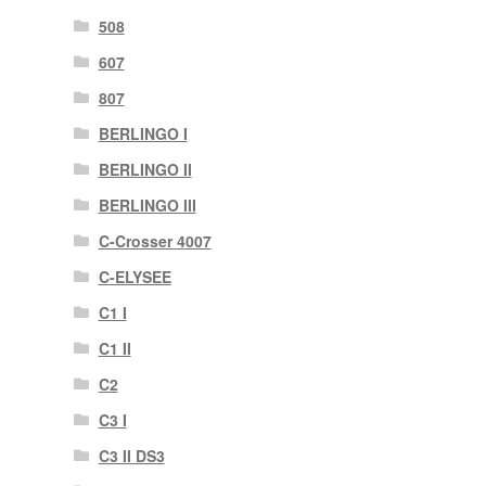
508
607
807
BERLINGO I
BERLINGO II
BERLINGO III
C-Crosser 4007
C-ELYSEE
C1 I
C1 II
C2
C3 I
C3 II DS3