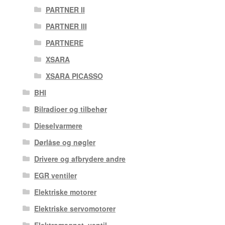
PARTNER II
PARTNER III
PARTNERE
XSARA
XSARA PICASSO
BHI
Bilradioer og tilbehør
Dieselvarmere
Dørlåse og nøgler
Drivere og afbrydere andre
EGR ventiler
Elektriske motorer
Elektriske servomotorer
Elektromagnet. ventil