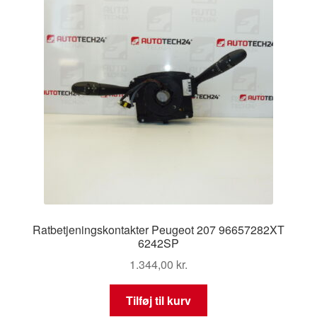
Ratbetjeningskontakter Peugeot 207 96657282XT
6242SP
1.344,00
kr.
Tilføj til kurv