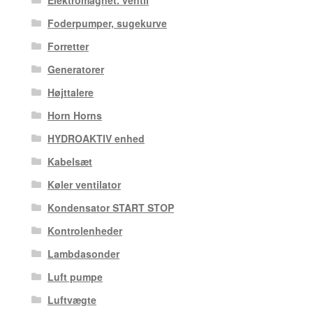
Foderpumper, sugekurve
Forretter
Generatorer
Højttalere
Horn Horns
HYDROAKTIV enhed
Kabelsæt
Køler ventilator
Kondensator START STOP
Kontrolenheder
Lambdasonder
Luft pumpe
Luftvægte