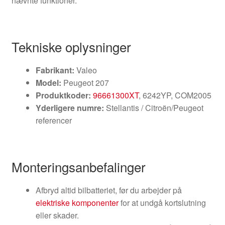
nævnte funktioner.
Tekniske oplysninger
Fabrikant:
Valeo
Model:
Peugeot 207
Produktkoder:
96661300XT
, 6242YP, COM2005
Yderligere numre:
Stellantis / Citroën/Peugeot
referencer
Monteringsanbefalinger
Afbryd altid bilbatteriet, før du arbejder på
elektriske komponenter
for at undgå kortslutning
eller skader.