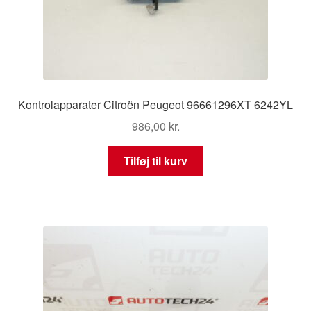
Kontrolapparater Citroën Peugeot 96661296XT 6242YL
986,00
kr.
Tilføj til kurv