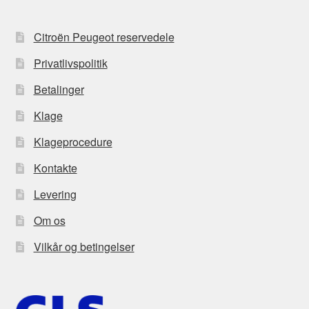
Citroën Peugeot reservedele
Privatlivspolitik
Betalinger
Klage
Klageprocedure
Kontakte
Levering
Om os
Vilkår og betingelser