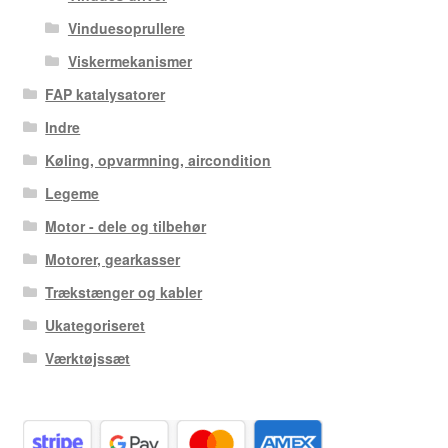
Vinduesoprullere
Viskermekanismer
FAP katalysatorer
Indre
Køling, opvarmning, aircondition
Legeme
Motor - dele og tilbehør
Motorer, gearkasser
Trækstænger og kabler
Ukategoriseret
Værktøjssæt