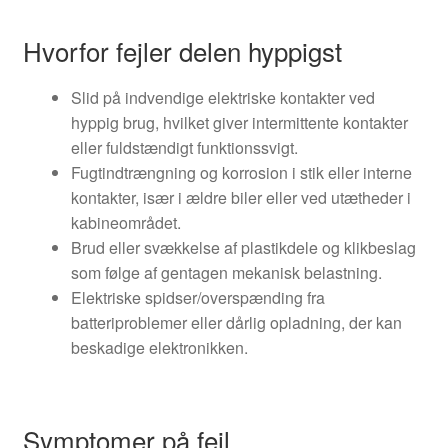
Hvorfor fejler delen hyppigst
Slid på indvendige elektriske kontakter ved
hyppig brug, hvilket giver intermittente kontakter
eller fuldstændigt funktionssvigt.
Fugtindtrængning og korrosion i stik eller interne
kontakter, især i ældre biler eller ved utætheder i
kabineområdet.
Brud eller svækkelse af plastikdele og klikbeslag
som følge af gentagen mekanisk belastning.
Elektriske spidser/overspænding fra
batteriproblemer eller dårlig opladning, der kan
beskadige elektronikken.
Symptomer på fejl