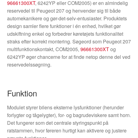
96661300XT
, 6242YP eller COM2005) er en almindelig
reservedel til Peugeot 207 og henvender sig til både
automekanikere og gør-det-selv-entusiaster. Produktets
design samler flere funktioner i én enhed, hvilket gør
udskiftning enkel og forbedrer køretøjets funktionalitet
straks efter korrekt montering. Søgeord som Peugeot 207
multifunktionskontakt, COM2005,
96661300XT
og
6242YP øger chancerne for at finde netop denne del ved
reservedelssøgning.
Funktion
Modulet styrer bilens eksterne lysfunktioner (herunder
forlygter og tågelygter), for- og bagrudeviskere samt horn.
Det fungerer som det centrale styringspunkt på
ratstammen, hvor føreren hurtigt kan aktivere og justere