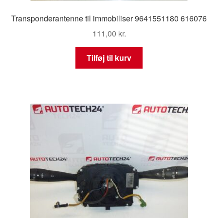
Transponderantenne til immobiliser 9641551180 616076
111,00
kr.
Tilføj til kurv