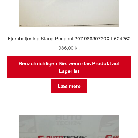
Fjernbetjening Stang Peugeot 207 96630730XT 624262
986,00
kr.
Benachrichtigen Sie, wenn das Produkt auf
Lager ist
Læs mere