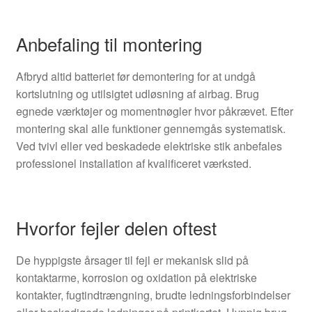
Anbefaling til montering
Afbryd altid batteriet før demontering for at undgå
kortslutning og utilsigtet udløsning af airbag. Brug
egnede værktøjer og momentnøgler hvor påkrævet. Efter
montering skal alle funktioner gennemgås systematisk.
Ved tvivl eller ved beskadede elektriske stik anbefales
professionel installation af kvalificeret værksted.
Hvorfor fejler delen oftest
De hyppigste årsager til fejl er mekanisk slid på
kontaktarme, korrosion og oxidation på elektriske
kontakter, fugtindtrængning, brudte ledningsforbindelser