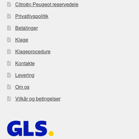
Citroën Peugeot reservedele
Privatlivspolitik
Betalinger
Klage
Klageprocedure
Kontakte
Levering
Om os
Vilkår og betingelser