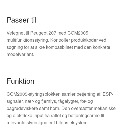
Passer til
Velegnet til Peugeot 207 med COM2005
multifunktionsstyring. Kontroller produktkoder ved
søgning for at sikre kompatibilitet med den konkrete
modelvariant.
Funktion
COM2005-styringsblokken samler betjening af: ESP-
signaler, nær- og fjernlys, tågelygter, for- og
bagrudeviskere samt horn. Den oversætter mekaniske
og elektriske input fra rattet og betjeningsarme til
relevante styresignaler i bilens elsystem.