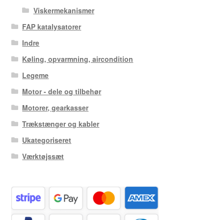
Viskermekanismer
FAP katalysatorer
Indre
Køling, opvarmning, aircondition
Legeme
Motor - dele og tilbehør
Motorer, gearkasser
Trækstænger og kabler
Ukategoriseret
Værktøjssæt