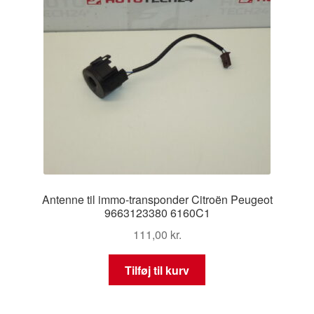
Antenne til immo-transponder Citroën Peugeot
9663123380 6160C1
111,00
kr.
Tilføj til kurv