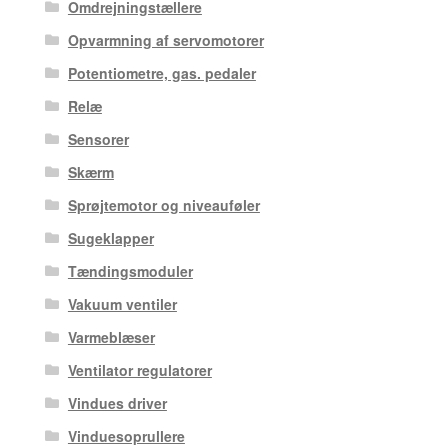
Omdrejningstællere
Opvarmning af servomotorer
Potentiometre, gas. pedaler
Relæ
Sensorer
Skærm
Sprøjtemotor og niveauføler
Sugeklapper
Tændingsmoduler
Vakuum ventiler
Varmeblæser
Ventilator regulatorer
Vindues driver
Vinduesoprullere