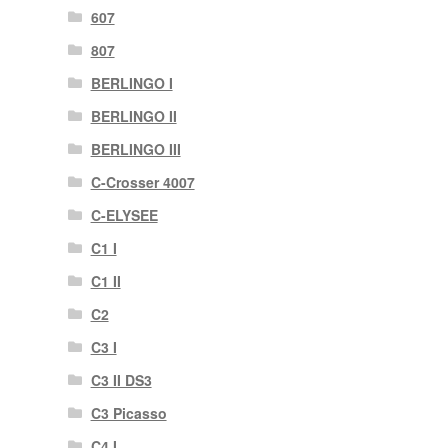
607
807
BERLINGO I
BERLINGO II
BERLINGO III
C-Crosser 4007
C-ELYSEE
C1 I
C1 II
C2
C3 I
C3 II DS3
C3 Picasso
C4 I