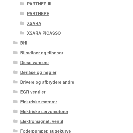
PARTNER III
PARTNERE
XSARA
XSARA PICASSO
BHI
Bilradioer og tilbehør
Dieselvarmere
Dørlåse og nøgler
Drivere og afbrydere andre
EGR ventiler
Elektriske motorer
Elektriske servomotorer
Elektromagnet. ventil
Foderpumper, sugekurve