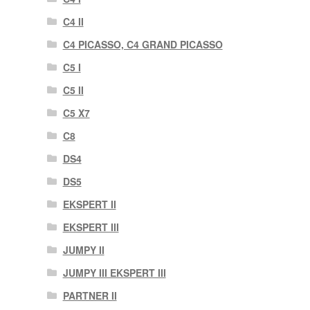
C4 II
C4 PICASSO, C4 GRAND PICASSO
C5 I
C5 II
C5 X7
C8
DS4
DS5
EKSPERT II
EKSPERT III
JUMPY II
JUMPY III EKSPERT III
PARTNER II