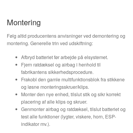
Montering
Følg altid producentens anvisninger ved demontering og
montering. Generelle trin ved udskiftning:
Afbryd batteriet før arbejde på elsystemet.
Fjern ratdæksel og airbag i henhold til
fabrikantens sikkerhedsprocedure.
Frakobl den gamle multifunktionsblok fra stikkene
og løsne monteringsskruer/klips.
Monter den nye enhed, tilslut stik og sikr korrekt
placering af alle klips og skruer.
Genmonter airbag og ratdæksel, tilslut batteriet og
test alle funktioner (lygter, viskere, horn, ESP-
indikator mv.).