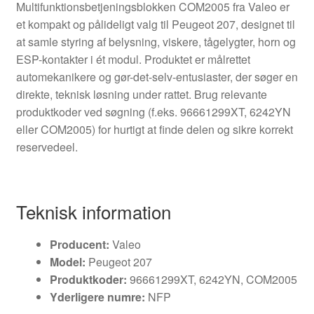
Multifunktionsbetjeningsblokken COM2005 fra Valeo er
et kompakt og pålideligt valg til Peugeot 207, designet til
at samle styring af belysning, viskere, tågelygter, horn og
ESP-kontakter i ét modul. Produktet er målrettet
automekanikere og gør-det-selv-entusiaster, der søger en
direkte, teknisk løsning under rattet. Brug relevante
produktkoder ved søgning (f.eks. 96661299XT, 6242YN
eller COM2005) for hurtigt at finde delen og sikre korrekt
reservedeel.
Teknisk information
Producent:
Valeo
Model:
Peugeot 207
Produktkoder:
96661299XT, 6242YN, COM2005
Yderligere numre:
NFP