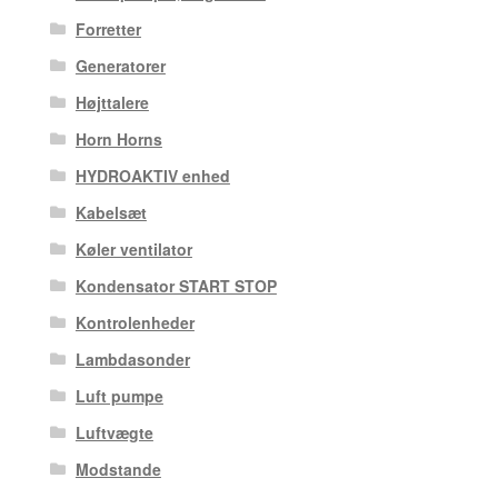
Forretter
Generatorer
Højttalere
Horn Horns
HYDROAKTIV enhed
Kabelsæt
Køler ventilator
Kondensator START STOP
Kontrolenheder
Lambdasonder
Luft pumpe
Luftvægte
Modstande