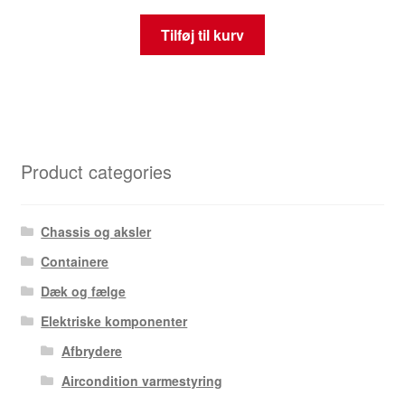
Tilføj til kurv
Product categories
Chassis og aksler
Containere
Dæk og fælge
Elektriske komponenter
Afbrydere
Aircondition varmestyring