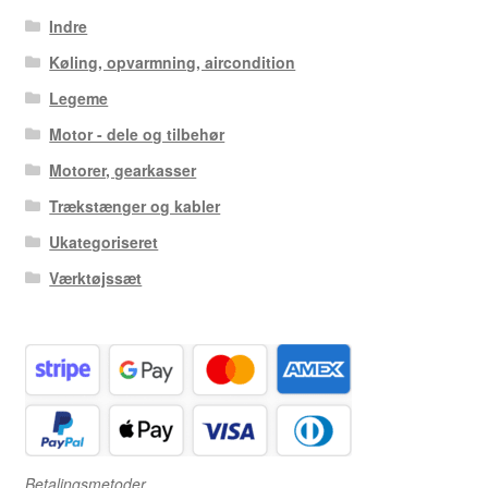
Indre
Køling, opvarmning, aircondition
Legeme
Motor - dele og tilbehør
Motorer, gearkasser
Trækstænger og kabler
Ukategoriseret
Værktøjssæt
Betalingsmetoder