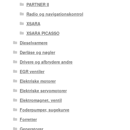
PARTNER II
Radio og navigationskontrol
XSARA
XSARA PICASSO
Dieselvarmere
Dørlåse og nøgler
Drivere og afbrydere andre
EGR ventiler
Elektriske motorer
Elektriske servomotorer
Elektromagnet. ventil
Foderpumper, sugekurve
Forretter
Generatorer