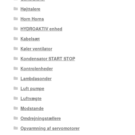
Højttalere
Horn Horns
HYDROAKTIV enhed
Kabelsæt
Køler ventilator
Kondensator START STOP
Kontrolenheder
Lambdasonder
Luft pumpe
Luftvægte
Modstande
Omdrejningstællere
Opvarmning af servomotorer