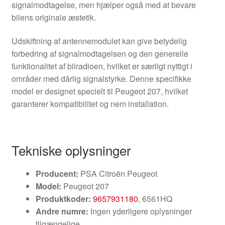
signalmodtagelse, men hjælper også med at bevare
bilens originale æstetik.
Udskiftning af antennemodulet kan give betydelig
forbedring af signalmodtagelsen og den generelle
funktionalitet af bilradioen, hvilket er særligt nyttigt i
områder med dårlig signalstyrke. Denne specifikke
model er designet specielt til Peugeot 207, hvilket
garanterer kompatibilitet og nem installation.
Tekniske oplysninger
Producent:
PSA Citroën Peugeot
Model:
Peugeot 207
Produktkoder:
9657931180
, 6561HQ
Andre numre:
Ingen yderligere oplysninger
tilgængelige