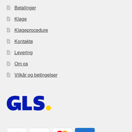
Betalinger
Klage
Klageprocedure
Kontakte
Levering
Om os
Vilkår og betingelser