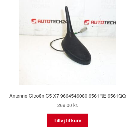
Antenne Citroën C5 X7 9664546080 6561RE 6561QQ
269,00
kr.
Tilføj til kurv