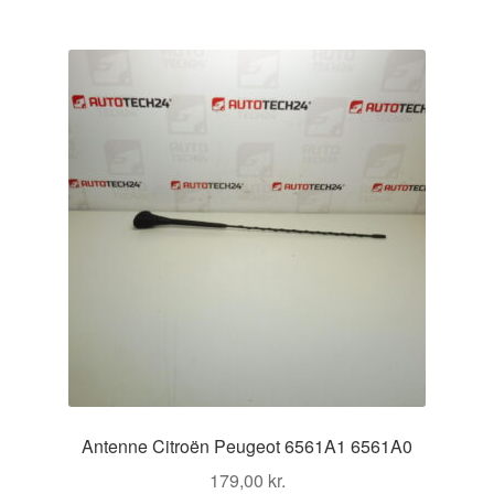
Antenne Citroën Peugeot 6561A1 6561A0
179,00
kr.