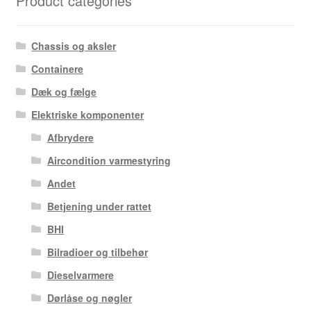
Product categories
Chassis og aksler
Containere
Dæk og fælge
Elektriske komponenter
Afbrydere
Aircondition varmestyring
Andet
Betjening under rattet
BHI
Bilradioer og tilbehør
Dieselvarmere
Dørlåse og nøgler