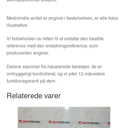
Medmindre andet er angivet i beskrivelsen, er alle fotos
illustrative.
Vi forbeholder os retten til at erstatte den bestilte
reference med den erstatningsreference, som
producenten angiver.
Delene stammer fra havarerede køretøjer, de er
omhyggeligt kontrolleret, og vi yder 12 måneders
funktionsgaranti på dem.
Relaterede varer