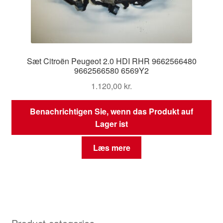
Sæt Citroën Peugeot 2.0 HDI RHR 9662566480
9662566580 6569Y2
1.120,00
kr.
Benachrichtigen Sie, wenn das Produkt auf
Lager ist
Læs mere