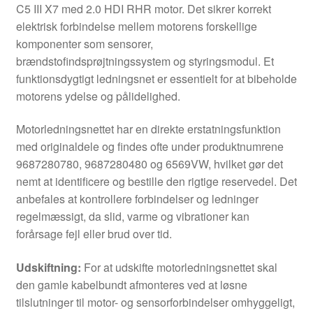
C5 III X7 med 2.0 HDI RHR motor. Det sikrer korrekt
elektrisk forbindelse mellem motorens forskellige
komponenter som sensorer,
brændstofindsprøjtningssystem og styringsmodul. Et
funktionsdygtigt ledningsnet er essentielt for at bibeholde
motorens ydelse og pålidelighed.
Motorledningsnettet har en direkte erstatningsfunktion
med originaldele og findes ofte under produktnumrene
9687280780, 9687280480 og 6569VW, hvilket gør det
nemt at identificere og bestille den rigtige reservedel. Det
anbefales at kontrollere forbindelser og ledninger
regelmæssigt, da slid, varme og vibrationer kan
forårsage fejl eller brud over tid.
Udskiftning:
For at udskifte motorledningsnettet skal
den gamle kabelbundt afmonteres ved at løsne
tilslutninger til motor- og sensorforbindelser omhyggeligt,