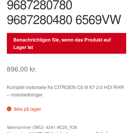
9687280780
9687280480 6569VW
Benachrichtigen Sie, wenn das Produkt auf
Lager ist
896,00
kr.
Komplet motorsele fra CITROEN C5 III X7 2.0 HDI RHR
– motorledninger
Ikke på lager
Varenummer (SKU):
4241-AC20_K38