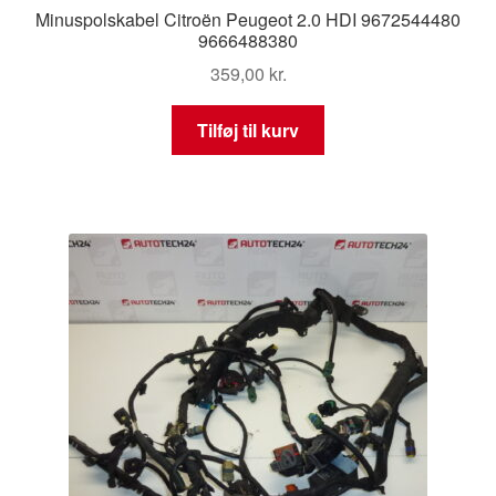
Minuspolskabel Citroën Peugeot 2.0 HDI 9672544480
9666488380
359,00
kr.
Tilføj til kurv