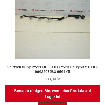
Vejrtræk til Injektorer DELPHI Citroën Peugeot 2.0 HDI
9662908580 6569Y5
538,00
kr.
Benachrichtigen Sie, wenn das Produkt auf
Lager ist