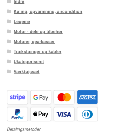
Indre
Køling, opvarmning, aircondition
Legeme
Motor - dele og tilbehør
Motorer, gearkasser
Trækstænger og kabler
Ukategoriseret
Værktøjssæt
Betalingsmetoder