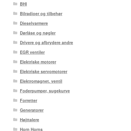
BHI
Bilradioer og tilbehør
Dieselvarmere
Dørlåse og nøgler
Drivere og afbrydere andre
EGR ventiler
Elektriske motorer
Elektriske servomotorer
Elektromagnet. ventil
Foderpumper, sugekurve
Forretter
Generatorer
Højttalere
Horn Horns