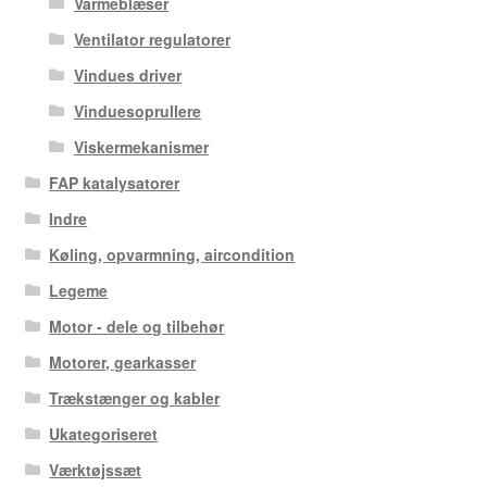
Varmeblæser
Ventilator regulatorer
Vindues driver
Vinduesoprullere
Viskermekanismer
FAP katalysatorer
Indre
Køling, opvarmning, aircondition
Legeme
Motor - dele og tilbehør
Motorer, gearkasser
Trækstænger og kabler
Ukategoriseret
Værktøjssæt