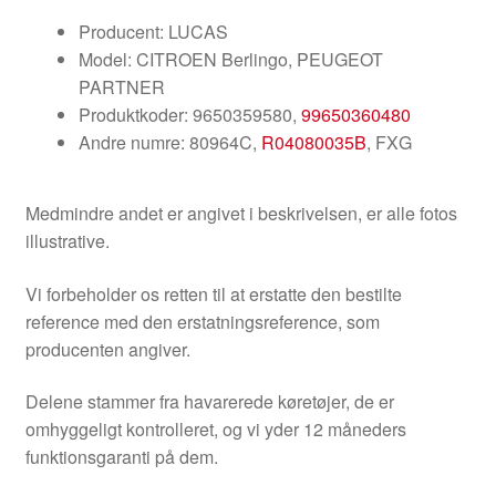
Producent: LUCAS
Model: CITROEN Berlingo, PEUGEOT
PARTNER
Produktkoder: 9650359580,
99650360480
Andre numre: 80964C,
R04080035B
, FXG
Medmindre andet er angivet i beskrivelsen, er alle fotos
illustrative.
Vi forbeholder os retten til at erstatte den bestilte
reference med den erstatningsreference, som
producenten angiver.
Delene stammer fra havarerede køretøjer, de er
omhyggeligt kontrolleret, og vi yder 12 måneders
funktionsgaranti på dem.