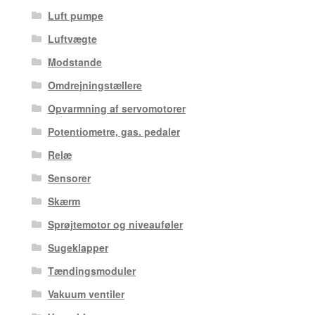
Luft pumpe
Luftvægte
Modstande
Omdrejningstællere
Opvarmning af servomotorer
Potentiometre, gas. pedaler
Relæ
Sensorer
Skærm
Sprøjtemotor og niveauføler
Sugeklapper
Tændingsmoduler
Vakuum ventiler