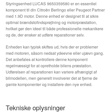
Styringsenhed LUCAS 9650359580 er en essentiel
komponent til din Citroën Berlingo eller Peugeot Partner
med 1.9D motor. Denne enhed er designet til at sikre
optimal brændstofindsprøjtning og motorpræstation,
hvilket gør den ideel til både professionelle mekanikere
og de, der ønsker at udføre reparationer selv.
Enheden kan typisk skiftes ud, hvis der er problemer
med motoren, såsom nedsat ydeevne eller ujævn gang.
Det anbefales at kontrollere denne komponent
regelmæssigt for at opretholde bilens præstation.
Udførelsen af reparationen kan variere afhængigt af
bilmodellen, men generelt involverer det at fjerne de
gamle komponenter og installere den nye enhed.
Tekniske oplysninger