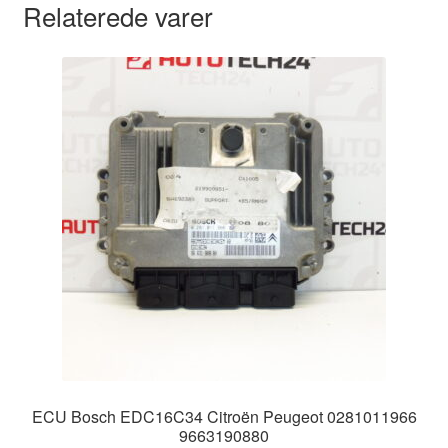
Relaterede varer
ECU Bosch EDC16C34 Citroën Peugeot 0281011966
9663190880