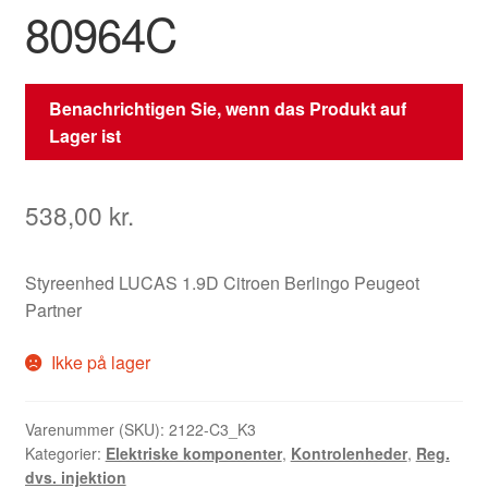
80964C
Benachrichtigen Sie, wenn das Produkt auf
Lager ist
538,00
kr.
Styreenhed LUCAS 1.9D Citroen Berlingo Peugeot
Partner
Ikke på lager
Varenummer (SKU):
2122-C3_K3
Kategorier:
Elektriske komponenter
,
Kontrolenheder
,
Reg.
dvs. injektion