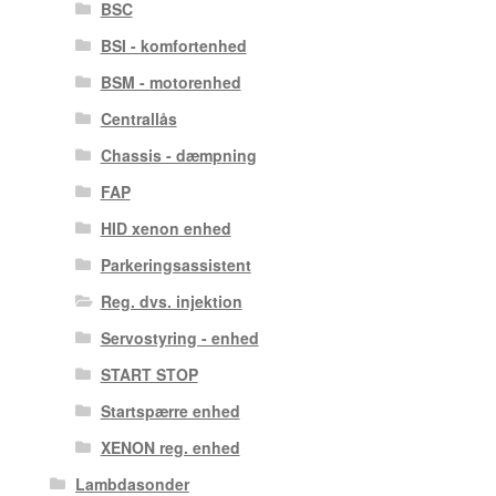
BSC
BSI - komfortenhed
BSM - motorenhed
Centrallås
Chassis - dæmpning
FAP
HID xenon enhed
Parkeringsassistent
Reg. dvs. injektion
Servostyring - enhed
START STOP
Startspærre enhed
XENON reg. enhed
Lambdasonder