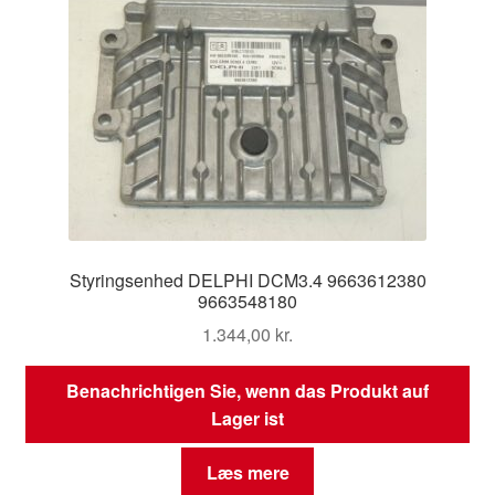
Styringsenhed DELPHI DCM3.4 9663612380
9663548180
1.344,00
kr.
Benachrichtigen Sie, wenn das Produkt auf
Lager ist
Læs mere