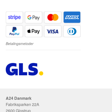
Betalingsmetoder
A24 Danmark
Fabriksparken 22A
2600 Glostrup