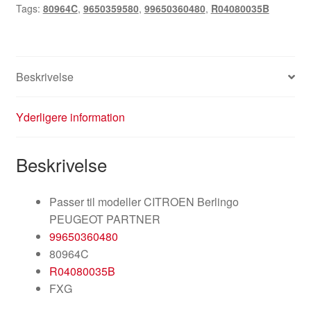
Tags:
80964C
,
9650359580
,
99650360480
,
R04080035B
Beskrivelse
Yderligere information
Beskrivelse
Passer til modeller CITROEN Berlingo
PEUGEOT PARTNER
99650360480
80964C
R04080035B
FXG