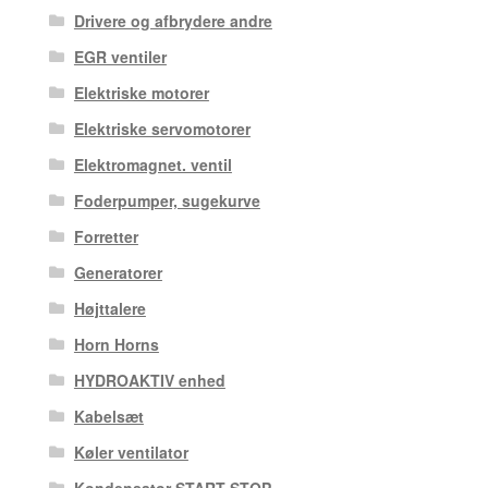
Drivere og afbrydere andre
EGR ventiler
Elektriske motorer
Elektriske servomotorer
Elektromagnet. ventil
Foderpumper, sugekurve
Forretter
Generatorer
Højttalere
Horn Horns
HYDROAKTIV enhed
Kabelsæt
Køler ventilator
Kondensator START STOP