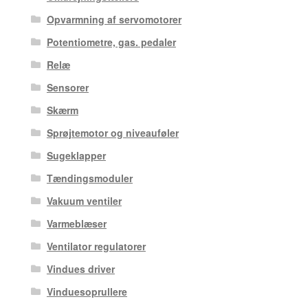
Opvarmning af servomotorer
Potentiometre, gas. pedaler
Relæ
Sensorer
Skærm
Sprøjtemotor og niveauføler
Sugeklapper
Tændingsmoduler
Vakuum ventiler
Varmeblæser
Ventilator regulatorer
Vindues driver
Vinduesoprullere