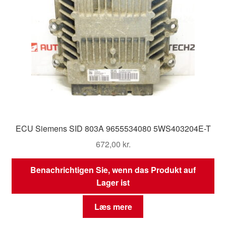
ECU Siemens SID 803A 9655534080 5WS403204E-T
672,00
kr.
Benachrichtigen Sie, wenn das Produkt auf
Lager ist
Læs mere