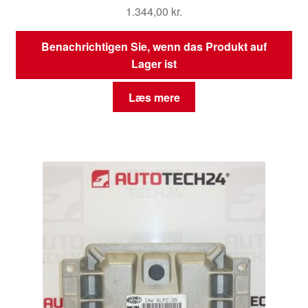
1.344,00
kr.
Benachrichtigen Sie, wenn das Produkt auf
Lager ist
Læs mere