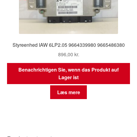
Styreenhed IAW 6LP2.05 9664339980 9665486380
896,00
kr.
Benachrichtigen Sie, wenn das Produkt auf
Lager ist
Læs mere