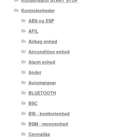
Kontrolenheder
ABS og ESP
AFIL
Airbag enhed
Aircondition enhed
Alarm enhed
Andet
Automatgear
BLUETOOTH
BSC
BSI - komfortenhed
BSM - motorenhed
Centrallås