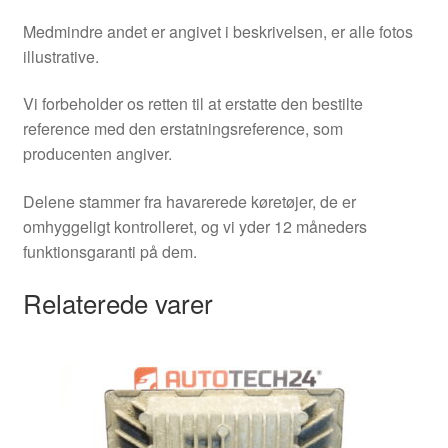
Medmindre andet er angivet i beskrivelsen, er alle fotos
illustrative.
Vi forbeholder os retten til at erstatte den bestilte
reference med den erstatningsreference, som
producenten angiver.
Delene stammer fra havarerede køretøjer, de er
omhyggeligt kontrolleret, og vi yder 12 måneders
funktionsgaranti på dem.
Relaterede varer