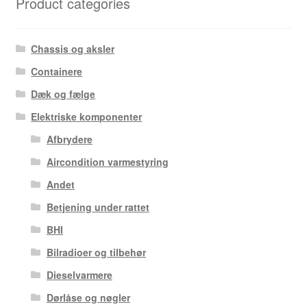
Product categories
Chassis og aksler
Containere
Dæk og fælge
Elektriske komponenter
Afbrydere
Aircondition varmestyring
Andet
Betjening under rattet
BHI
Bilradioer og tilbehør
Dieselvarmere
Dørlåse og nøgler