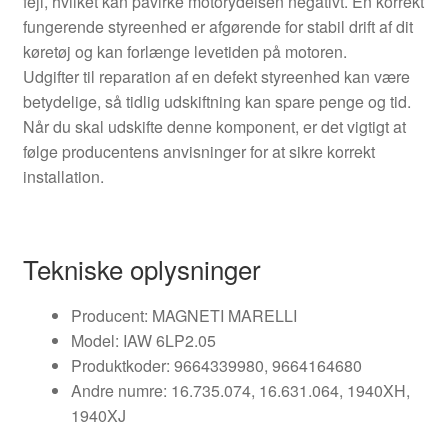
fejl, hvilket kan påvirke motorydelsen negativt. En korrekt
fungerende styreenhed er afgørende for stabil drift af dit
køretøj og kan forlænge levetiden på motoren.
Udgifter til reparation af en defekt styreenhed kan være
betydelige, så tidlig udskiftning kan spare penge og tid.
Når du skal udskifte denne komponent, er det vigtigt at
følge producentens anvisninger for at sikre korrekt
installation.
Tekniske oplysninger
Producent: MAGNETI MARELLI
Model: IAW 6LP2.05
Produktkoder: 9664339980, 9664164680
Andre numre: 16.735.074, 16.631.064, 1940XH,
1940XJ