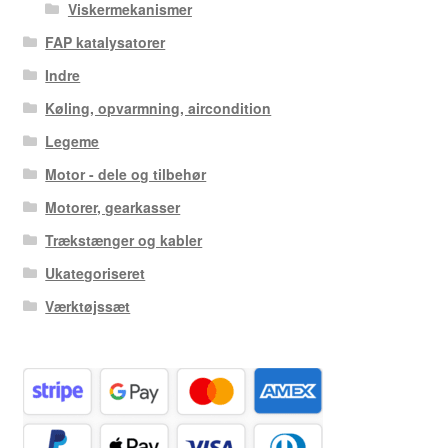
Viskermekanismer
FAP katalysatorer
Indre
Køling, opvarmning, aircondition
Legeme
Motor - dele og tilbehør
Motorer, gearkasser
Trækstænger og kabler
Ukategoriseret
Værktøjssæt