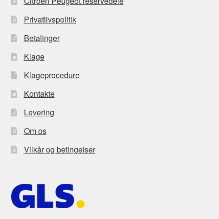
Citroën Peugeot reservedele
Privatlivspolitik
Betalinger
Klage
Klageprocedure
Kontakte
Levering
Om os
Vilkår og betingelser