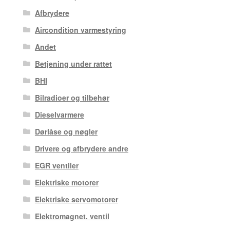
Afbrydere
Aircondition varmestyring
Andet
Betjening under rattet
BHI
Bilradioer og tilbehør
Dieselvarmere
Dørlåse og nøgler
Drivere og afbrydere andre
EGR ventiler
Elektriske motorer
Elektriske servomotorer
Elektromagnet. ventil