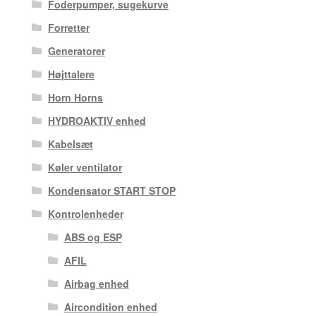
Foderpumper, sugekurve
Forretter
Generatorer
Højttalere
Horn Horns
HYDROAKTIV enhed
Kabelsæt
Køler ventilator
Kondensator START STOP
Kontrolenheder
ABS og ESP
AFIL
Airbag enhed
Aircondition enhed