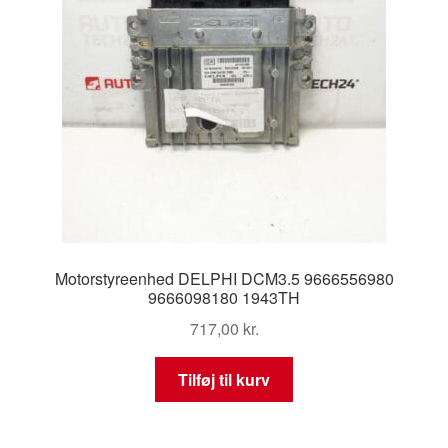
Motorstyreenhed DELPHI DCM3.5 9666556980
9666098180 1943TH
717,00
kr.
Tilføj til kurv