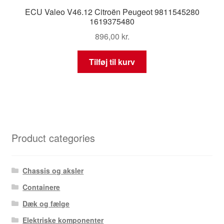
ECU Valeo V46.12 Citroën Peugeot 9811545280
1619375480
896,00
kr.
Tilføj til kurv
Product categories
Chassis og aksler
Containere
Dæk og fælge
Elektriske komponenter