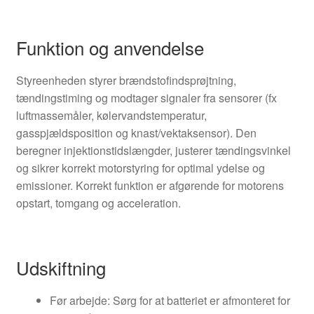
Funktion og anvendelse
Styreenheden styrer brændstofindsprøjtning,
tændingstiming og modtager signaler fra sensorer (fx
luftmassemåler, kølervandstemperatur,
gasspjældsposition og knast/vektaksensor). Den
beregner injektionstidslængder, justerer tændingsvinkel
og sikrer korrekt motorstyring for optimal ydelse og
emissioner. Korrekt funktion er afgørende for motorens
opstart, tomgang og acceleration.
Udskiftning
Før arbejde: Sørg for at batteriet er afmonteret for