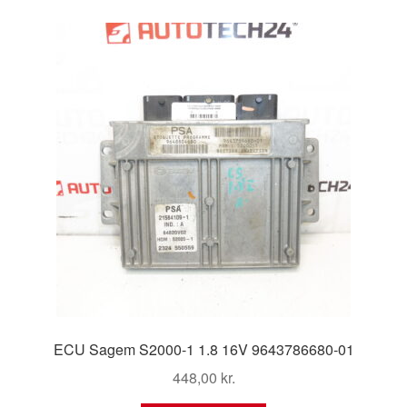
ECU Sagem S2000-1 1.8 16V 9643786680-01
448,00
kr.