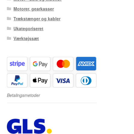
Motorer, gearkasser
Trækstænger og kabler
Ukategoriseret
Værktøjssæt
Betalingsmetoder