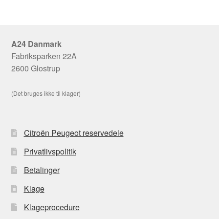
A24 Danmark
Fabriksparken 22A
2600 Glostrup
(Det bruges ikke til klager)
Citroën Peugeot reservedele
Privatlivspolitik
Betalinger
Klage
Klageprocedure