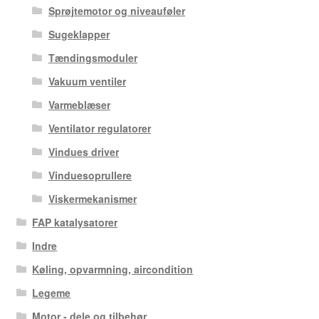
Sprøjtemotor og niveauføler
Sugeklapper
Tændingsmoduler
Vakuum ventiler
Varmeblæser
Ventilator regulatorer
Vindues driver
Vinduesoprullere
Viskermekanismer
FAP katalysatorer
Indre
Køling, opvarmning, aircondition
Legeme
Motor - dele og tilbehør