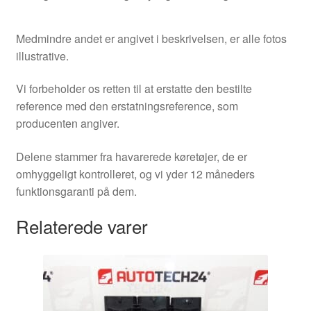
Medmindre andet er angivet i beskrivelsen, er alle fotos
illustrative.
Vi forbeholder os retten til at erstatte den bestilte
reference med den erstatningsreference, som
producenten angiver.
Delene stammer fra havarerede køretøjer, de er
omhyggeligt kontrolleret, og vi yder 12 måneders
funktionsgaranti på dem.
Relaterede varer