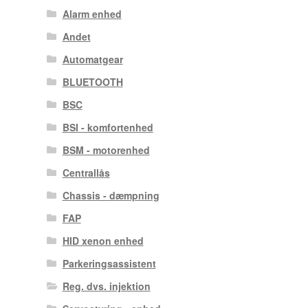
Alarm enhed
Andet
Automatgear
BLUETOOTH
BSC
BSI - komfortenhed
BSM - motorenhed
Centrallås
Chassis - dæmpning
FAP
HID xenon enhed
Parkeringsassistent
Reg. dvs. injektion