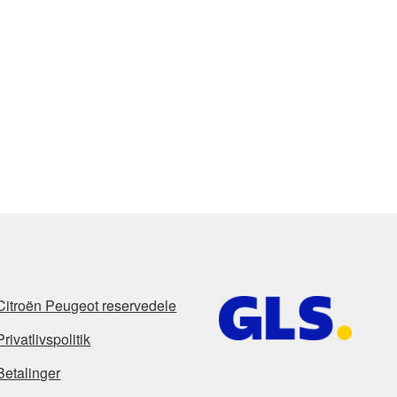
Citroën Peugeot reservedele
Privatlivspolitik
Betalinger