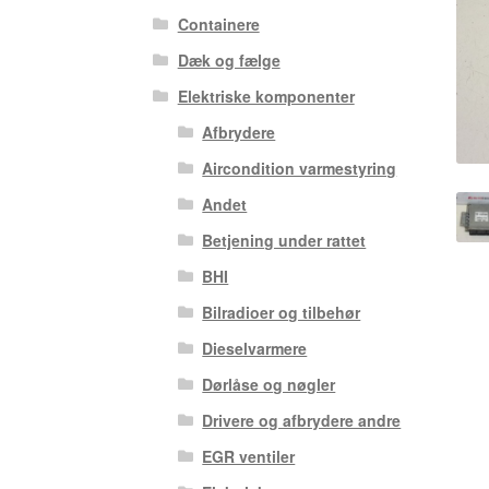
Containere
Dæk og fælge
Elektriske komponenter
Afbrydere
Aircondition varmestyring
Andet
Betjening under rattet
BHI
Bilradioer og tilbehør
Dieselvarmere
Dørlåse og nøgler
Drivere og afbrydere andre
EGR ventiler