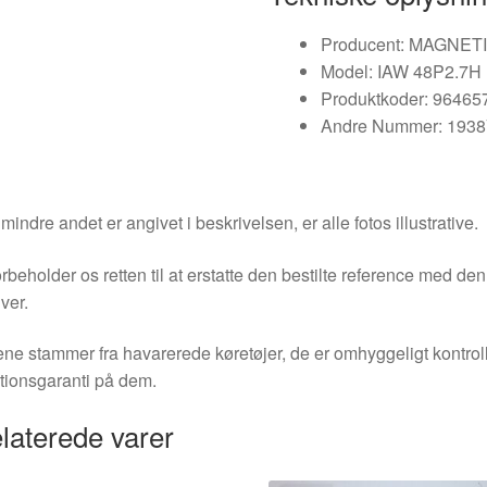
Producent: MAGNET
Model: IAW 48P2.7H
Produktkoder: 9646
Andre Nummer: 193
indre andet er angivet i beskrivelsen, er alle fotos illustrative.
orbeholder os retten til at erstatte den bestilte reference med 
ver.
ne stammer fra havarerede køretøjer, de er omhyggeligt kontrol
tionsgaranti på dem.
laterede varer