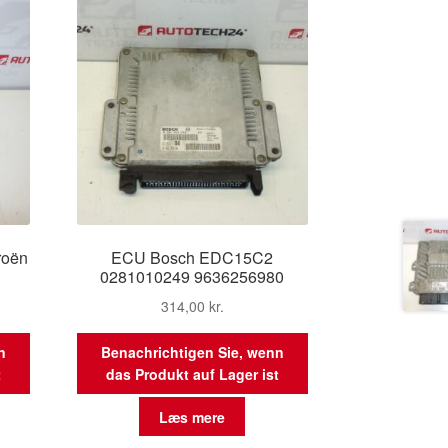
roën
ECU Bosch EDC15C2
0281010249 9636256980
314,00
kr.
n
Benachrichtigen Sie, wenn
t
das Produkt auf Lager ist
Læs mere