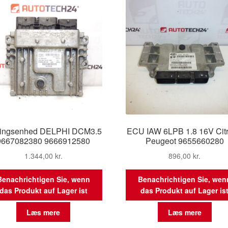
ringsenhed DELPHI DCM3.5
ECU IAW 6LPB 1.8 16V Cit
9667082380 9666912580
Peugeot 9655660280
1.344,00
kr.
896,00
kr.
Benachrichtigen Sie, wenn
Benachrichtigen Sie, wen
das Produkt auf Lager ist
das Produkt auf Lager is
Læs mere
Læs mere