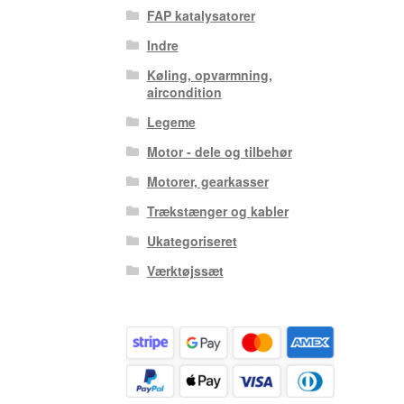
FAP katalysatorer
Indre
Køling, opvarmning,
aircondition
Legeme
Motor - dele og tilbehør
Motorer, gearkasser
Trækstænger og kabler
Ukategoriseret
Værktøjssæt