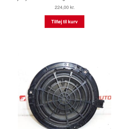
224,00
kr.
Tilføj til kurv