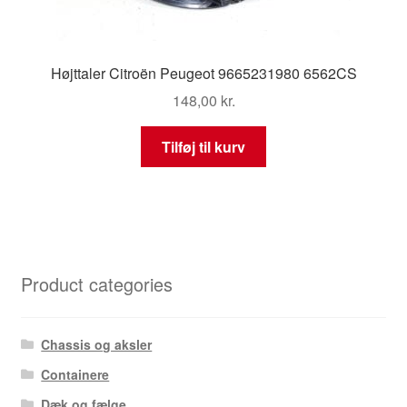
Højttaler Citroën Peugeot 9665231980 6562CS
148,00
kr.
Tilføj til kurv
Product categories
Chassis og aksler
Containere
Dæk og fælge