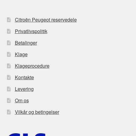
Citroën Peugeot reservedele
Privatlivspolitik
Betalinger
Klage
Klageprocedure
Kontakte
Levering
Om os
Vilkår og betingelser