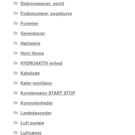
Elektromagnet. ventil
Foderpumper, sugekurve
Forretter
Generatorer
Højttalere
Horn Horns
HYDROAKTIV enhed
Kabelsæt
Køler ventilator
Kondensator START STOP
Kontrolenheder
Lambdasonder
Luft pumpe
Luftvægte