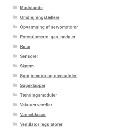
Modstande
Omdrejningstællere
Opvarmning af servomotorer
Potentiometre, gas. pedaler
Relæ
Sensorer
Skærm
Sprøjtemotor og niveauføler
Sugeklapper
Tændingsmoduler
Vakuum ventiler
Varmeblæser
Ventilator regulatorer