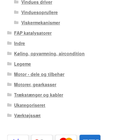
Vindues driver
Vinduesoprullere
Viskermekanismer
FAP katalysatorer
Indre
Køling, opvarmning, aircondition
Legeme
Motor - dele og tilbehør
Motorer, gearkasser
Trækstænger og kabler
Ukategoriseret
Værktøjssæt