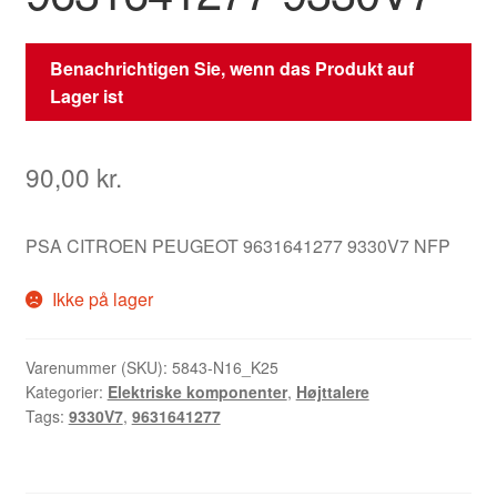
Benachrichtigen Sie, wenn das Produkt auf
Lager ist
90,00
kr.
PSA CITROEN PEUGEOT 9631641277 9330V7 NFP
Ikke på lager
Varenummer (SKU):
5843-N16_K25
Kategorier:
Elektriske komponenter
,
Højttalere
Tags:
9330V7
,
9631641277