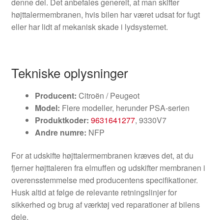
denne del. Det anbefales generelt, at man skifter
højttalermembranen, hvis bilen har været udsat for fugt
eller har lidt af mekanisk skade i lydsystemet.
Tekniske oplysninger
Producent:
Citroën / Peugeot
Model:
Flere modeller, herunder PSA-serien
Produktkoder:
9631641277
, 9330V7
Andre numre:
NFP
For at udskifte højttalermembranen kræves det, at du
fjerner højttaleren fra elmuffen og udskifter membranen i
overensstemmelse med producentens specifikationer.
Husk altid at følge de relevante retningslinjer for
sikkerhed og brug af værktøj ved reparationer af bilens
dele.