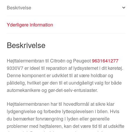
Beskrivelse
Yderligere information
Beskrivelse
Højttalermembran til Citroën og Peugeot
9631641277
9330V7 er ideel til reparation af lydsystemet i dit køretøj.
Denne komponent er udviklet til at være holdbar og
pålidelig, hvilket gør den til et uundgåeligt valg for både
automekanikere og gør-det-selv-entusiaster.
Højttalermembranen har til hovedformål at sikre klar
lydgengivelse og forbedre lytteoplevelsen i bilen. Hvis
du bemærker forvrængning i lyden eller generelle
problemer med højttaleren, kan det være tid til at udskifte