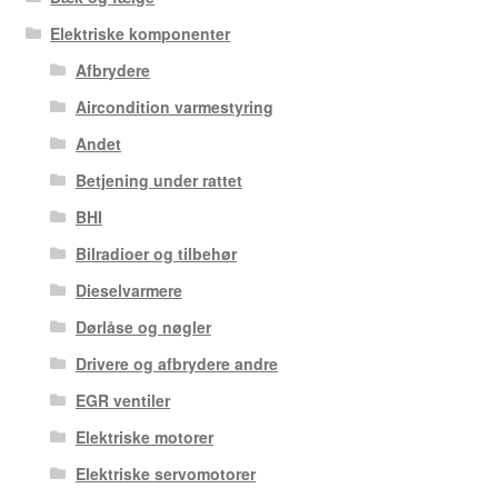
Elektriske komponenter
Afbrydere
Aircondition varmestyring
Andet
Betjening under rattet
BHI
Bilradioer og tilbehør
Dieselvarmere
Dørlåse og nøgler
Drivere og afbrydere andre
EGR ventiler
Elektriske motorer
Elektriske servomotorer