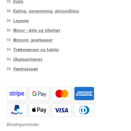
Indre
Køling, opvarmning, aircondition
Legeme
Motor - dele og tilbehør
Motorer, gearkasser
Trækstænger og kabler
Ukategoriseret
Værktøjssæt
Betalingsmetoder