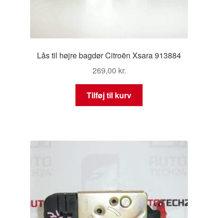
Lås til højre bagdør Citroën Xsara 913884
269,00
kr.
Tilføj til kurv