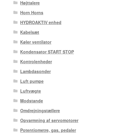
Højttalere
Horn Horns
HYDROAKTIV enhed
Kabelsæt
Køler ventilator
Kondensator START STOP
Kontrolenheder
Lambdasonder
Luft pumpe
Luftvægte
Modstande
Omdrejningstællere
Opvarmning af servomotorer
Potentiometre, gas. pedaler