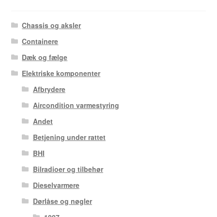
Chassis og aksler
Containere
Dæk og fælge
Elektriske komponenter
Afbrydere
Aircondition varmestyring
Andet
Betjening under rattet
BHI
Bilradioer og tilbehør
Dieselvarmere
Dørlåse og nøgler
1007