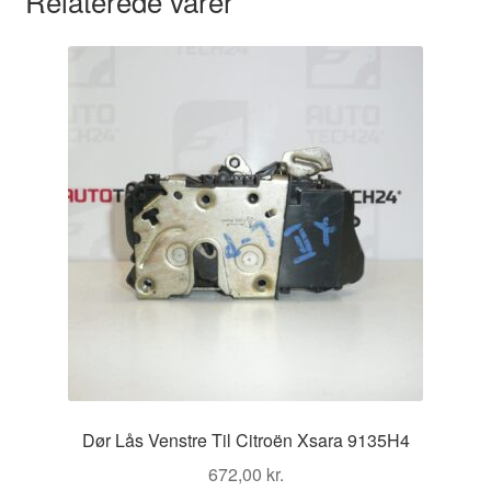
Relaterede varer
Dør Lås Venstre Til Citroën Xsara 9135H4
672,00
kr.