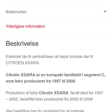
antal
Beskrivelse
Yderligere information
Beskrivelse
Elektrisk lås til centrallåsen af højre forreste dør til
CITROEN XSARA
Citroën XSARA er en kompakt familiebil i segment C,
som blev produceret fra 1997 til 2006
Produktion af biler
Citroën XSARA
fandt sted fra 1997
– 2000, faceliftet blev produceret fra 2000 til 2006
Ved bestilling har du mulighed for at indtaste