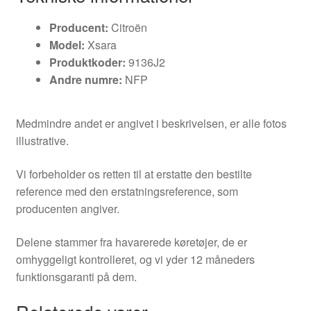
Producent:
Citroën
Model:
Xsara
Produktkoder:
9136J2
Andre numre:
NFP
Medmindre andet er angivet i beskrivelsen, er alle fotos
illustrative.
Vi forbeholder os retten til at erstatte den bestilte
reference med den erstatningsreference, som
producenten angiver.
Delene stammer fra havarerede køretøjer, de er
omhyggeligt kontrolleret, og vi yder 12 måneders
funktionsgaranti på dem.