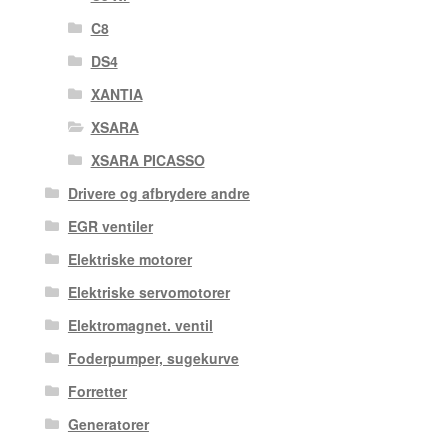
C8
DS4
XANTIA
XSARA
XSARA PICASSO
Drivere og afbrydere andre
EGR ventiler
Elektriske motorer
Elektriske servomotorer
Elektromagnet. ventil
Foderpumper, sugekurve
Forretter
Generatorer